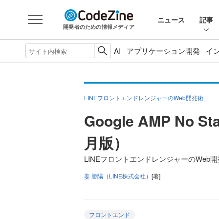
ニュース
記事
開発者のための情報メディア
AI
アプリケーション開発
イ
LINEフロントエンドレンジャーのWeb開発術
Google AMP N
月版）
LINEフロントエンドレンジャーのWeb開
姜 勝陽（LINE株式会社）
[著]
フロントエンド