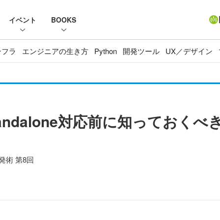
イベント
BOOKS
ンフラ
エンジニアの生き方
Python
開発ツール
UX／デザイン
o Standalone対応前に知っておく
発術 第8回