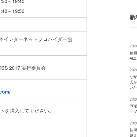
0～19:40
～19:50
新
人日本インターネットプロバイダー協
2026
信頼
AI
S 2017 実行委員会
2026
なぜ
氏が
い2
.com/
2026
PR
トを購入してください。
──
2026
技術
越え