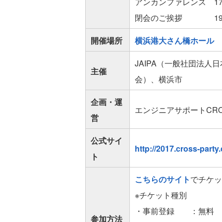
アンカンファレンス 17:3
閉会のご挨拶 19:40
開催場所
横浜港大さん橋ホール
JAIPA（一般社団法
主催
会）、横浜市
企画・運
エンジニアサポートCROS
営
公式サイ
http://2017.cross-party
ト
こちらのサイト
でチケッ
※チケット種別
・事前登録 ：無料
参加方法