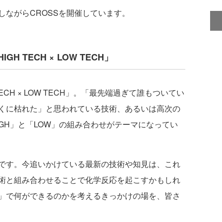
ながらCROSSを開催しています。
GH TECH × LOW TECH」
ECH × LOW TECH」。「最先端過ぎて誰もついてい
くに枯れた」と思われている技術、あるいは高次の
GH」と「LOW」の組み合わせがテーマになってい
です。今追いかけている最新の技術や知見は、これ
術と組み合わせることで化学反応を起こすかもしれ
」で何ができるのかを考えるきっかけの場を、皆さ