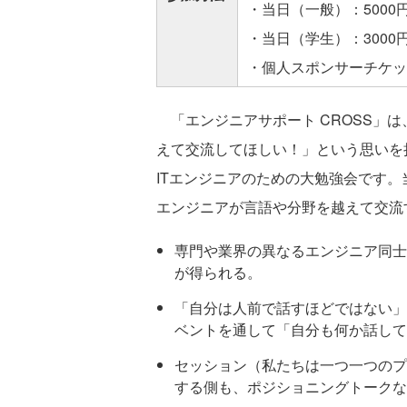
・当日（一般）：5000
・当日（学生）：3000
・個人スポンサーチケット
「エンジニアサポート CROSS」
えて交流してほしい！」という思いを持
ITエンジニアのための大勉強会です
エンジニアが言語や分野を越えて交流
専門や業界の異なるエンジニア同士
が得られる。
「自分は人前で話すほどではない」
ベントを通して「自分も何か話して
セッション（私たちは一つ一つのプ
する側も、ポジショニングトークな