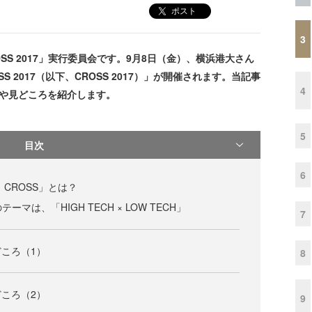
ポスト
3
SS 2017」実行委員会です。9月8日（金）、横浜港大さん
 2017（以下、CROSS 2017）」が開催されます。当記事
4
要や見どころを紹介します。
5
目次
6
CROSS」とは？
のテーマは、「HIGH TECH × LOW TECH」
7
ころ（1）
8
ころ（2）
9