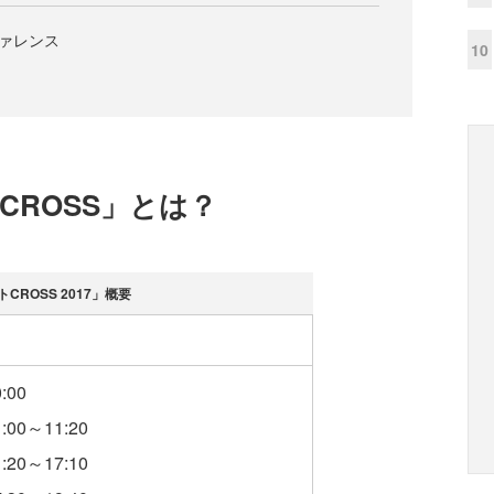
ファレンス
10
！
CROSS」とは？
ROSS 2017」概要
00
～11:20
～17:10