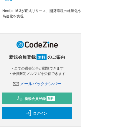
Next.js 16.3が正式リリース、開発環境の軽量化や
高速化を実現
新規会員登録
のご案内
無料
・全ての過去記事が閲覧できます
・会員限定メルマガを受信できます
メールバックナンバー
新規会員登録
無料
ログイン