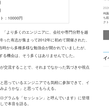
円
2026
円
AI
：10000円
ち筋
クト
は、「より多くのエンジニアに、会社や専門分野を越
った有志が集まって2012年に初めて開催された、
。当時から多種多様な勉強会が開かれていましたが、
する機会は、そう多くはありませんでした。
イ
が交流することで、それまでなかった気づきや視点
と思っているエンジニアでも気軽に参加できて、イ
みようかな」と思ってもらえる。
ログラムを「セッション」と呼んでいます）に登壇
しで本音を語る。