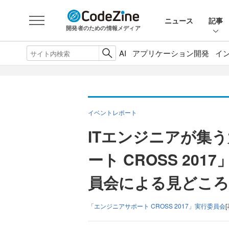
ニュース
記事
開発者のための情報メディア
AI
アプリケーション開発
イ
イベントレポート
ITエンジニアが集
ート CROSS 20
員会による見どころ
「エンジニアサポート CROSS 2017」実行委員会
[