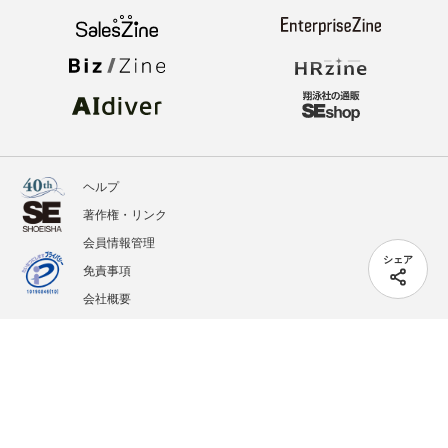
ヘルプ
著作権・リンク
会員情報管理
シェア
免責事項
会社概要
サービス利用規約
プライバシーポリシー
外部送信
掲載記事、写真、イラストの無断転載を禁じます。
記載されているロゴ、システム名、製品名は各社及び商標権者の登録商標あるいは商標で