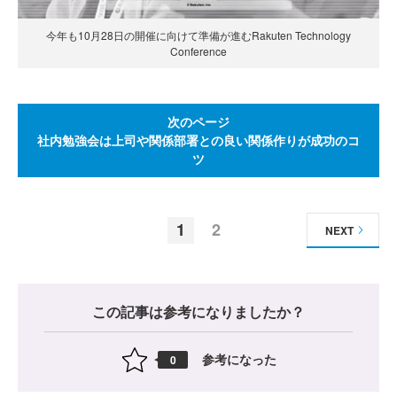
今年も10月28日の開催に向けて準備が進むRakuten Technology
Conference
次のページ
社内勉強会は上司や関係部署との良い関係作りが成功のコ
ツ
1
2
NEXT
この記事は参考になりましたか？
参考になった
0