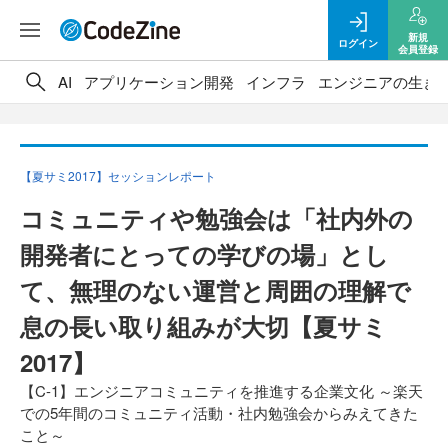
新規
ログイン
会員登録
AI
アプリケーション開発
インフラ
エンジニアの生き
【夏サミ2017】セッションレポート
コミュニティや勉強会は「社内外の
開発者にとっての学びの場」とし
て、無理のない運営と周囲の理解で
息の長い取り組みが大切【夏サミ
2017】
【C-1】エンジニアコミュニティを推進する企業文化 ～楽天
での5年間のコミュニティ活動・社内勉強会からみえてきた
こと～