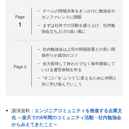
チームの情報共有をきっかけに勉強会や
Page
カンファレンスに開眼
1
まずは社外での活動を盛り上げ、社内勉
強会立ち上げの追い風に
社内勉強会は上司や関係部署との良い関
係作りが成功のコツ
全力投球して終わりでなく毎年開催して
Page
2
いける運営体制を作る
“すごい”を“ふつう”に変えるために仲間と
共に学び進んでいこう
講演資料：
エンジニアコミュニティを推進する企業文
化 ～楽天での5年間のコミュニティ活動・社内勉強会
からみえてきたこと～