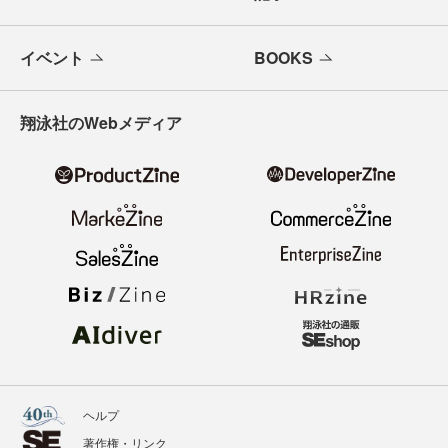
イベント
BOOKS
翔泳社のWebメディア
ヘルプ
著作権・リンク