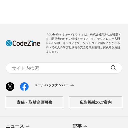
「CodeZine（コードジン）」は、株式会社翔泳社が運営す
る、開発者のための情報メディアです。テクノロジー入門
からAI活用、キャリアまで、ソフトウェア開発にかかわる
すべての人の学びと成長を支える最新情報と実践知をお届
けします。
メールバックナンバー
寄稿・取材企画募集
広告掲載のご案内
ニュース
記事