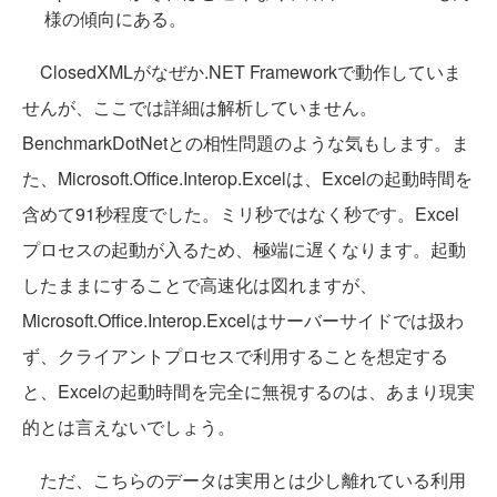
様の傾向にある。
ClosedXMLがなぜか.NET Frameworkで動作していま
せんが、ここでは詳細は解析していません。
BenchmarkDotNetとの相性問題のような気もします。ま
た、Microsoft.Office.Interop.Excelは、Excelの起動時間を
含めて91秒程度でした。ミリ秒ではなく秒です。Excel
プロセスの起動が入るため、極端に遅くなります。起動
したままにすることで高速化は図れますが、
Microsoft.Office.Interop.Excelはサーバーサイドでは扱わ
ず、クライアントプロセスで利用することを想定する
と、Excelの起動時間を完全に無視するのは、あまり現実
的とは言えないでしょう。
ただ、こちらのデータは実用とは少し離れている利用