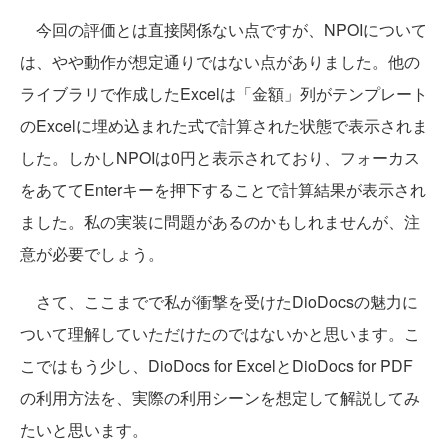
今回の評価とは直接関係ない点ですが、NPOIについて
は、やや動作が想定通りではない点がありました。他の
ライブラリで作成したExcelは「金額」列がテンプレート
のExcelに埋め込まれた式で計算された状態で表示されま
した。しかしNPOIは0円と表示されており、フォーカス
をあててEnterキーを押下することで計算結果が表示され
ました。私の実装に問題があるのかもしれませんが、注
意が必要でしょう。
さて、ここまでで私が衝撃を受けたDioDocsの魅力に
ついて理解していただけたのではないかと思います。こ
こではもう少し、DioDocs for ExcelとDioDocs for PDF
の利用方法を、実際の利用シーンを想定して解説してみ
たいと思います。