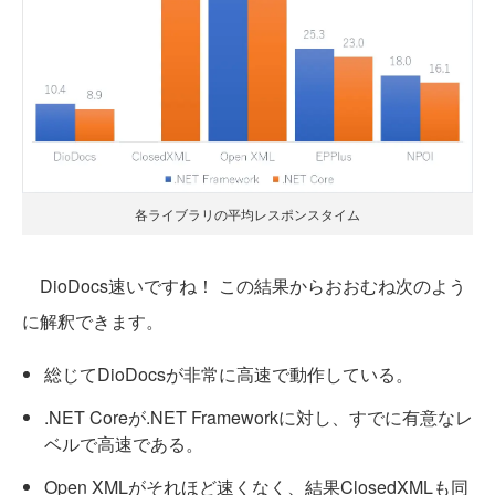
各ライブラリの平均レスポンスタイム
DioDocs速いですね！ この結果からおおむね次のよう
に解釈できます。
総じてDioDocsが非常に高速で動作している。
.NET Coreが.NET Frameworkに対し、すでに有意なレ
ベルで高速である。
Open XMLがそれほど速くなく、結果ClosedXMLも同