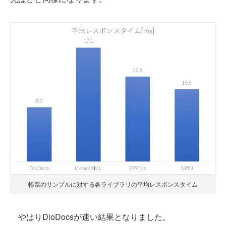
帳票のサンプルに対する各ライブラリの平均レスポンスタイム
やはりDioDocsが速い結果となりました。