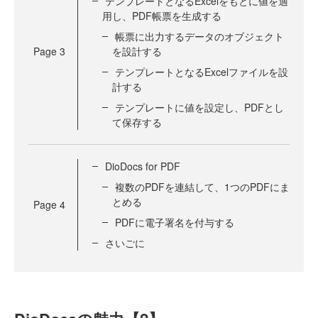
テンプレートとなるExcelをもとに値を適
用し、PDF帳票を生成する
帳票に出力するデータのオブジェクト
Page
3
を設計する
テンプレートとなるExcelファイルを設
計する
テンプレートに値を設定し、PDFとし
て保存する
DioDocs for PDF
複数のPDFを連結して、1つのPDFにま
とめる
Page
4
PDFに電子署名を付与する
さいごに