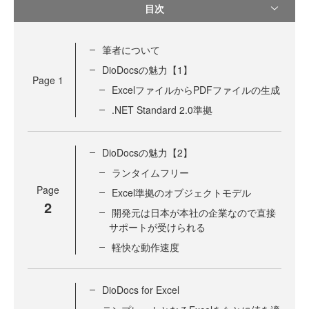
目次
筆者について
DioDocsの魅力【1】
Page
1
ExcelファイルからPDFファイルの生成
.NET Standard 2.0準拠
DioDocsの魅力【2】
ランタイムフリー
Page
Excel準拠のオブジェクトモデル
2
開発元は日本が本社の企業なので直接
サポートが受けられる
軽快な動作速度
DioDocs for Excel