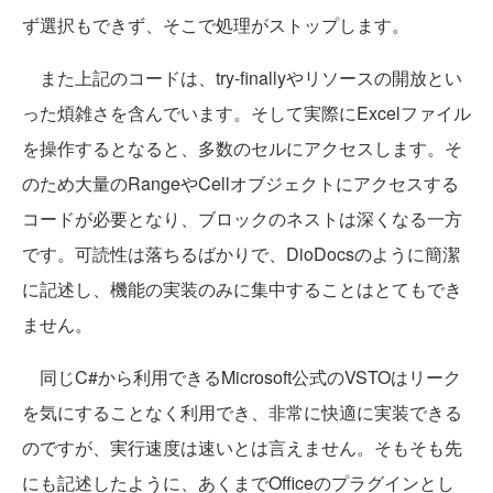
ず選択もできず、そこで処理がストップします。
また上記のコードは、try-finallyやリソースの開放とい
った煩雑さを含んでいます。そして実際にExcelファイル
を操作するとなると、多数のセルにアクセスします。そ
のため大量のRangeやCellオブジェクトにアクセスする
コードが必要となり、ブロックのネストは深くなる一方
です。可読性は落ちるばかりで、DioDocsのように簡潔
に記述し、機能の実装のみに集中することはとてもでき
ません。
同じC#から利用できるMicrosoft公式のVSTOはリーク
を気にすることなく利用でき、非常に快適に実装できる
のですが、実行速度は速いとは言えません。そもそも先
にも記述したように、あくまでOfficeのプラグインとし