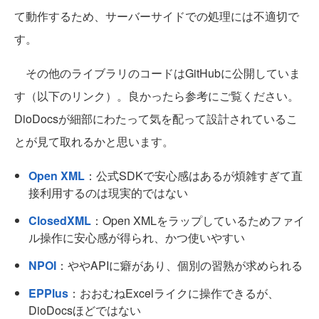
て動作するため、サーバーサイドでの処理には不適切で
す。
その他のライブラリのコードはGitHubに公開していま
す（以下のリンク）。良かったら参考にご覧ください。
DioDocsが細部にわたって気を配って設計されているこ
とが見て取れるかと思います。
Open XML
：公式SDKで安心感はあるが煩雑すぎて直
接利用するのは現実的ではない
ClosedXML
：Open XMLをラップしているためファイ
ル操作に安心感が得られ、かつ使いやすい
NPOI
：ややAPIに癖があり、個別の習熟が求められる
EPPlus
：おおむねExcelライクに操作できるが、
DioDocsほどではない