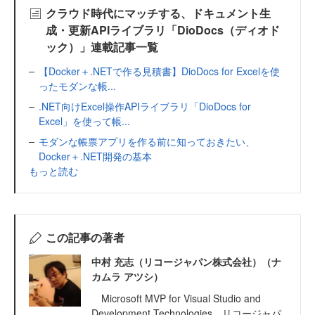
クラウド時代にマッチする、ドキュメント生
成・更新APIライブラリ「DioDocs（ディオド
ック）」連載記事一覧
【Docker＋.NETで作る見積書】DioDocs for Excelを使
ったモダンな帳...
.NET向けExcel操作APIライブラリ「DioDocs for
Excel」を使って帳...
モダンな帳票アプリを作る前に知っておきたい、
Docker＋.NET開発の基本
もっと読む
この記事の著者
中村 充志（リコージャパン株式会社）（ナ
カムラ アツシ）
Microsoft MVP for Visual Studio and
Development Technologies リコージャパ