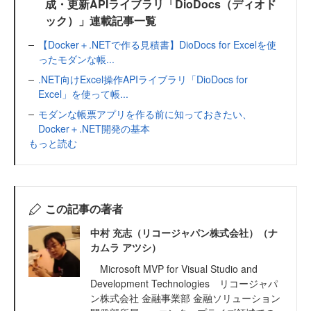
成・更新APIライブラリ「DioDocs（ディオド
ック）」連載記事一覧
【Docker＋.NETで作る見積書】DioDocs for Excelを使
ったモダンな帳...
.NET向けExcel操作APIライブラリ「DioDocs for
Excel」を使って帳...
モダンな帳票アプリを作る前に知っておきたい、
Docker＋.NET開発の基本
もっと読む
この記事の著者
中村 充志（リコージャパン株式会社）（ナ
カムラ アツシ）
Microsoft MVP for Visual Studio and
Development Technologies リコージャパ
ン株式会社 金融事業部 金融ソリューション