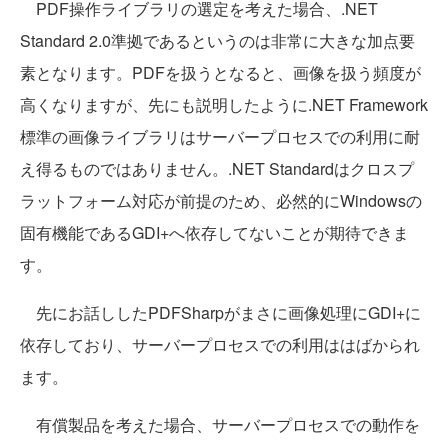
PDF操作ライブラリの選定を考えた場合、.NET
Standard 2.0準拠であるというのは非常に大きな加点要
素となります。PDFを扱うとなると、画像を扱う頻度が
高くなりますが、先にも説明したように.NET Framework
標準の画像ライブラリはサーバープロセスでの利用に耐
え得るものではありません。.NET Standardはクロスプ
ラットフォーム対応が前提のため、必然的にWindowsの
固有機能であるGDI+へ依存してないことが期待できま
す。
先にお話ししたPDFSharpがまさに画像処理にGDI+に
依存しており、サーバープロセスでの利用ははばかられ
ます。
有償製品を考えた場合、サーバープロセスでの動作を