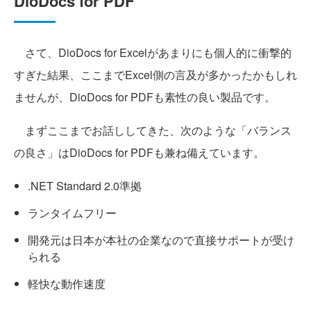
DioDocs for PDF
さて、DioDocs for Excelがあまりにも個人的に衝撃的
すぎた結果、ここまでExcel側の言及が多かったかもしれ
ませんが、DioDocs for PDFも素性の良い製品です。
まずここまでお話ししてきた、次のような「バランス
の良さ」はDioDocs for PDFも兼ね備えています。
.NET Standard 2.0準拠
ランタイムフリー
開発元は日本が本社の企業なので直接サポートが受け
られる
軽快な動作速度