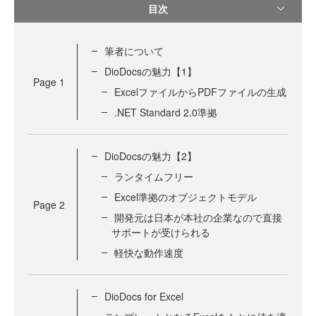
目次
筆者について
DioDocsの魅力【1】
Page
1
ExcelファイルからPDFファイルの生成
.NET Standard 2.0準拠
DioDocsの魅力【2】
ランタイムフリー
Excel準拠のオブジェクトモデル
Page
2
開発元は日本が本社の企業なので直接
サポートが受けられる
軽快な動作速度
DioDocs for Excel