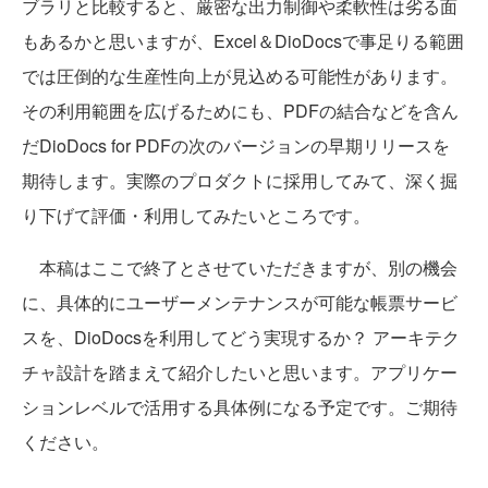
ブラリと比較すると、厳密な出力制御や柔軟性は劣る面
もあるかと思いますが、Excel＆DioDocsで事足りる範囲
では圧倒的な生産性向上が見込める可能性があります。
その利用範囲を広げるためにも、PDFの結合などを含ん
だDioDocs for PDFの次のバージョンの早期リリースを
期待します。実際のプロダクトに採用してみて、深く掘
り下げて評価・利用してみたいところです。
本稿はここで終了とさせていただきますが、別の機会
に、具体的にユーザーメンテナンスが可能な帳票サービ
スを、DioDocsを利用してどう実現するか？ アーキテク
チャ設計を踏まえて紹介したいと思います。アプリケー
ションレベルで活用する具体例になる予定です。ご期待
ください。