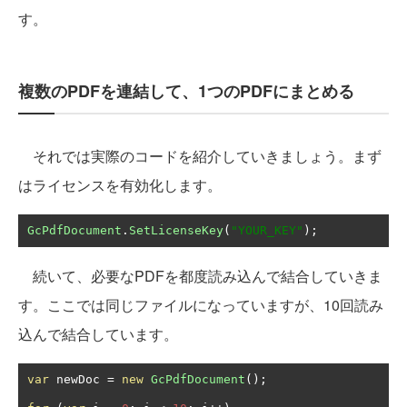
す。
複数のPDFを連結して、1つのPDFにまとめる
それでは実際のコードを紹介していきましょう。まず
はライセンスを有効化します。
GcPdfDocument
.
SetLicenseKey
(
"YOUR_KEY"
);
続いて、必要なPDFを都度読み込んで結合していきま
す。ここでは同じファイルになっていますが、10回読み
込んで結合しています。
var
 newDoc 
=
new
GcPdfDocument
();