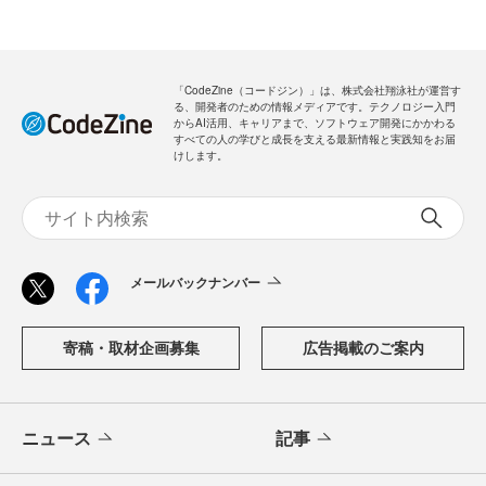
「CodeZine（コードジン）」は、株式会社翔泳社が運営す
る、開発者のための情報メディアです。テクノロジー入門
からAI活用、キャリアまで、ソフトウェア開発にかかわる
すべての人の学びと成長を支える最新情報と実践知をお届
けします。
メールバックナンバー
寄稿・取材企画募集
広告掲載のご案内
ニュース
記事