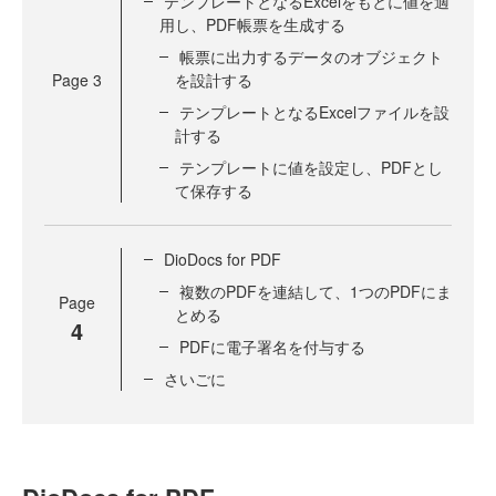
テンプレートとなるExcelをもとに値を適
用し、PDF帳票を生成する
帳票に出力するデータのオブジェクト
Page
3
を設計する
テンプレートとなるExcelファイルを設
計する
テンプレートに値を設定し、PDFとし
て保存する
DioDocs for PDF
複数のPDFを連結して、1つのPDFにま
Page
とめる
4
PDFに電子署名を付与する
さいごに