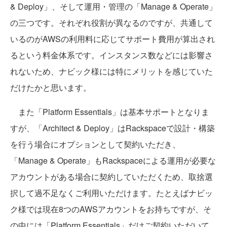
& Deploy」、そして運用・管理の「Manage & Operate」
の三つです。それぞれ役割が異なるのですが、共通して
いるのがAWSの利用料に応じてサポート費用が算出され
るという料金体系です。インスタンス数などには影響さ
れないため、ナビック様には特にメリットを感じていた
だけたかと思います。
また「Platform Essentials」は基本サポートとなりま
すが、「Architect & Deploy」はRackspaceで設計・構築
を行う場合にオプションとして契約いただき、
「Manage & Operate」もRackspaceによる運用が必要な
アカウントがある場合に契約していただくため、取捨選
択して過不足なくご利用いただけます。たとえばナビッ
ク様では現在8つのAWSアカウントをお持ちですが、そ
の中には「Platform Essentials」だけご契約いただいて