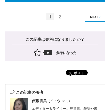
1
2
NEXT
この記事は参考になりましたか？
参考になった
0
ポスト
この記事の著者
伊藤 真美（イトウ マミ）
エディター＆ライター。児童書、雑誌や書