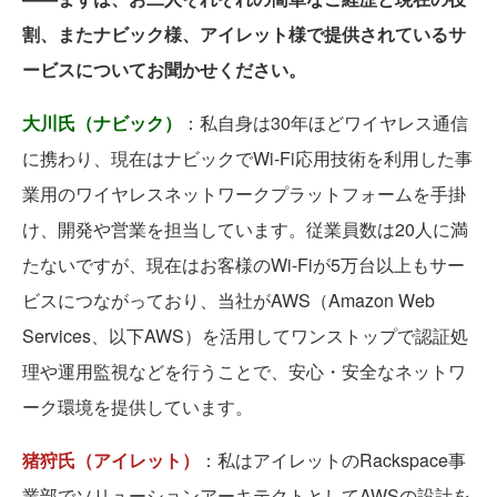
割、またナビック様、アイレット様で提供されているサ
ービスについてお聞かせください。
大川氏（ナビック）
：私自身は30年ほどワイヤレス通信
に携わり、現在はナビックでWi-Fi応用技術を利用した事
業用のワイヤレスネットワークプラットフォームを手掛
け、開発や営業を担当しています。従業員数は20人に満
たないですが、現在はお客様のWi-Fiが5万台以上もサー
ビスにつながっており、当社がAWS（Amazon Web
Services、以下AWS）を活用してワンストップで認証処
理や運用監視などを行うことで、安心・安全なネットワ
ーク環境を提供しています。
猪狩氏（アイレット）
：私はアイレットのRackspace事
業部でソリューションアーキテクトとしてAWSの設計を