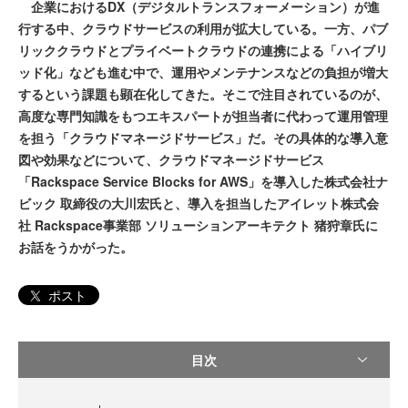
企業におけるDX（デジタルトランスフォーメーション）が進
行する中、クラウドサービスの利用が拡大している。一方、パブ
リッククラウドとプライベートクラウドの連携による「ハイブリ
ッド化」なども進む中で、運用やメンテナンスなどの負担が増大
するという課題も顕在化してきた。そこで注目されているのが、
高度な専門知識をもつエキスパートが担当者に代わって運用管理
を担う「クラウドマネージドサービス」だ。その具体的な導入意
図や効果などについて、クラウドマネージドサービス
「Rackspace Service Blocks for AWS」を導入した株式会社ナ
ビック 取締役の大川宏氏と、導入を担当したアイレット株式会
社 Rackspace事業部 ソリューションアーキテクト 猪狩章氏に
お話をうかがった。
ポスト
目次