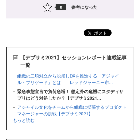
参考になった
0
ポスト
【デブサミ2021】セッションレポート連載記事
一覧
組織の二項対立から脱却しDXを推進する「アジャイ
ル・ブリゲード」とは――レッドジャーニー市...
緊急事態宣言で負荷急増！ 想定外の危機にスタディサ
プリはどう対処したか？【デブサミ2021...
アジャイル文化をチームから組織に拡張するプロダクト
マネージャーの挑戦【デブサミ2021】
もっと読む