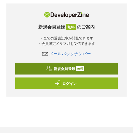
新規会員登録
のご案内
無料
・全ての過去記事が閲覧できます
・会員限定メルマガを受信できます
メールバックナンバー
新規会員登録
無料
ログイン