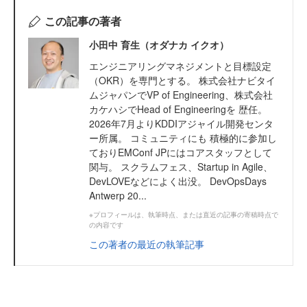
この記事の著者
小田中 育生（オダナカ イクオ）
エンジニアリングマネジメントと目標設定
（OKR）を専門とする。 株式会社ナビタイ
ムジャパンでVP of Engineering、株式会社
カケハシでHead of Engineeringを 歴任。
2026年7月よりKDDIアジャイル開発センタ
ー所属。 コミュニティにも 積極的に参加し
ておりEMConf JPにはコアスタッフとして
関与。 スクラムフェス、Startup in Agile、
DevLOVEなどによく出没。 DevOpsDays
Antwerp 20...
※プロフィールは、執筆時点、または直近の記事の寄稿時点で
の内容です
この著者の最近の執筆記事