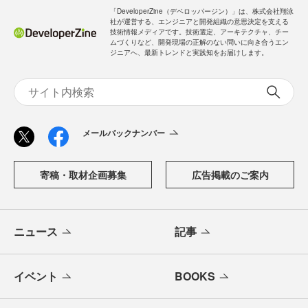
「DeveloperZine（デベロッパージン）」は、株式会社翔泳
社が運営する、エンジニアと開発組織の意思決定を支える
技術情報メディアです。技術選定、アーキテクチャ、チー
ムづくりなど、開発現場の正解のない問いに向き合うエン
ジニアへ、最新トレンドと実践知をお届けします。
メールバックナンバー
寄稿・取材企画募集
広告掲載のご案内
ニュース
記事
イベント
BOOKS