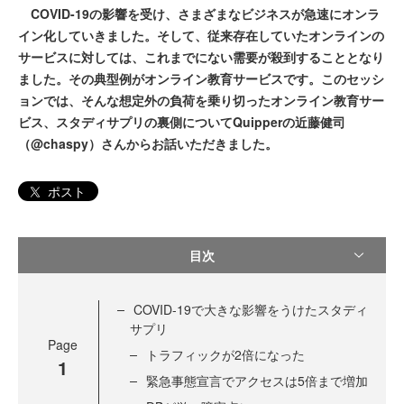
COVID-19の影響を受け、さまざまなビジネスが急速にオンラ
イン化していきました。そして、従来存在していたオンラインの
サービスに対しては、これまでにない需要が殺到することとなり
ました。その典型例がオンライン教育サービスです。このセッシ
ョンでは、そんな想定外の負荷を乗り切ったオンライン教育サー
ビス、スタディサプリの裏側についてQuipperの近藤健司
（@chaspy）さんからお話いただきました。
ポスト
目次
COVID-19で大きな影響をうけたスタディ
サプリ
Page
トラフィックが2倍になった
1
緊急事態宣言でアクセスは5倍まで増加