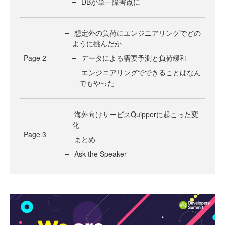
DBが単一障害点に
想定外の負荷にエンジニアリングでどの
ように挑んだか
Page
2
データによる需要予測と負荷緩和
エンジニアリングでできることはなん
でもやった
海外向けサービスQuipperに起こった変
化
Page
3
まとめ
Ask the Speaker