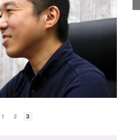
1
2
3