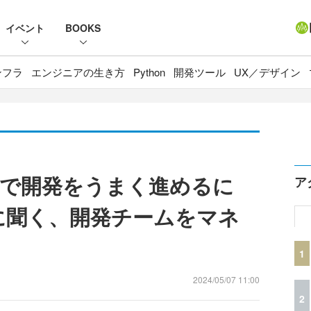
イベント
BOOKS
ンフラ
エンジニアの生き方
Python
開発ツール
UX／デザイン
で開発をうまく進めるに
ア
oEに聞く、開発チームをマネ
1
2024/05/07 11:00
2