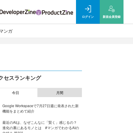
ログイン
新規
会員登録
マンガ
クセスランキング
今日
月間
Google Workspaceで7月27日週に発表された新
機能をまとめて紹介
最近のAIは、なぜこんなに「賢く」感じるの？
進化の裏にあるモノとは #マンガでわかるAIの
仕組み 第2話