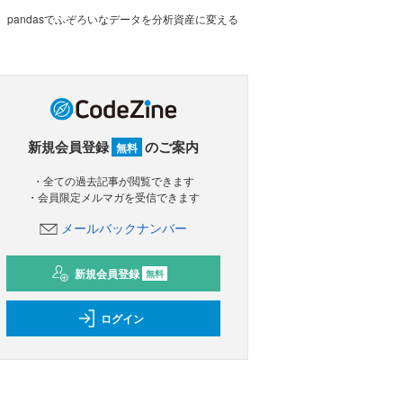
pandasでふぞろいなデータを分析資産に変える
新規会員登録
のご案内
無料
・全ての過去記事が閲覧できます
・会員限定メルマガを受信できます
メールバックナンバー
新規会員登録
無料
ログイン