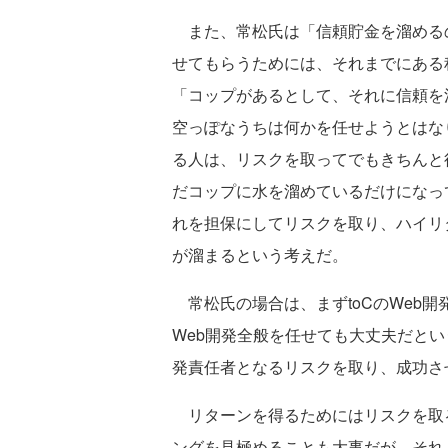
また、常松氏は「信頼貯金を溜める
せてもらうためには、それまでにある
「コップがあるとして、それに信頼を
空っぽなうちは何かを任せようとはな
る人は、リスクを取ってでもきちんと
だコップに水を溜めているだけになっ
れを担保にしてリスクを取り、ハイリ
が溜まるという考えだ。
常松氏の場合は、まずtoCのWeb
Web開発全般を任せても大丈夫だという
発責任者となるリスクを取り、成功さ
リターンを得るためにはリスクを取
ングを見極めることも大事だが、それ