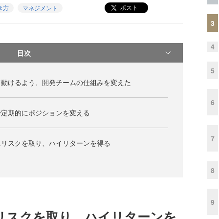
ポスト
き方
マネジメント
3
4
目次
5
て動けるよう、開発チームの仕組みを変えた
6
で定期的にポジションを変える
7
にリスクを取り、ハイリターンを得る
8
9
リスクを取り、ハイリターンを