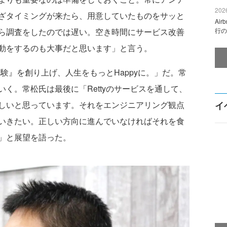
2026
ざタイミングが来たら、用意していたものをサッと
Ai
ら調査をしたのでは遅い。空き時間にサービス改善
行の
動をするのも大事だと思います」と言う。
体験』を創り上げ、人生をもっとHappyに。」だ。常
く。常松氏は最後に「Rettyのサービスを通して、
しいと思っています。それをエンジニアリング観点
イ
いきたい。正しい方向に進んでいなければそれを食
い」と展望を語った。