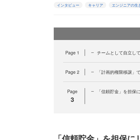
インタビュー
キャリア
エンジニアの生
Page
1
チームとして自立し
Page
2
「計画的権限移譲」
Page
「信頼貯金」を担保
3
「信頼貯金」を担保に