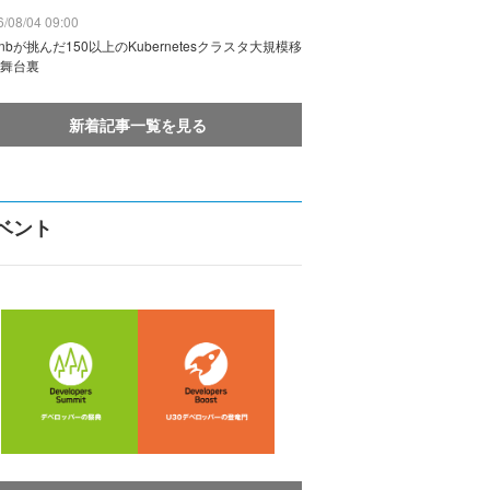
/08/04 09:00
rbnbが挑んだ150以上のKubernetesクラスタ大規模移
舞台裏
新着記事一覧を見る
ベント