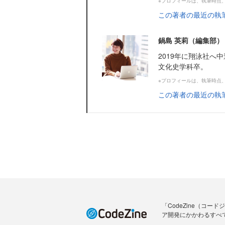
※プロフィールは、執筆時点
この著者の最近の執
鍋島 英莉（編集部）
2019年に翔泳社へ
文化史学科卒。
※プロフィールは、執筆時点
この著者の最近の執
「CodeZine（コ
ア開発にかかわるすべ