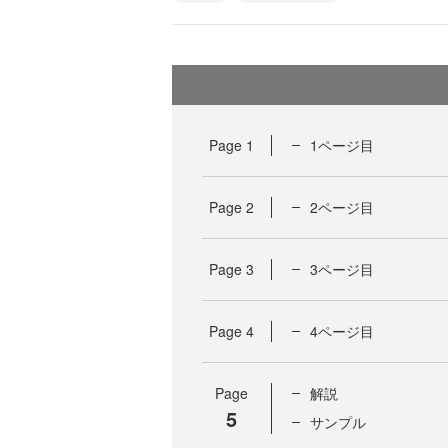
Page
1
1ページ目
Page
2
2ページ目
Page
3
3ページ目
Page
4
4ページ目
Page
解説
5
サンプル