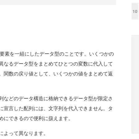
10
成要素を一組にしたデータ型のことです。いくつかの
異なるデータ型をまとめてひとつの変数に代入して
。関数の戻り値として、いくつかの値をまとめて返
列などのデータ構造に格納できるデータ型が限定さ
に宣言した配列には、文字列を代入できません。タ
めにできるので便利に扱えます。
によって異なります。