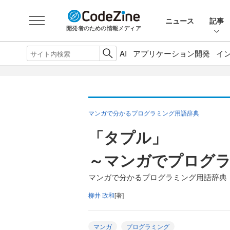
ニュース
記事
開発者のための情報メディア
AI
アプリケーション開発
イ
マンガで分かるプログラミング用語辞典
「タプル」
～マンガでプログ
マンガで分かるプログラミング用語辞典（
柳井 政和
[著]
マンガ
プログラミング