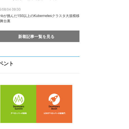
/08/04 09:00
rbnbが挑んだ150以上のKubernetesクラスタ大規模移
舞台裏
新着記事一覧を見る
ベント