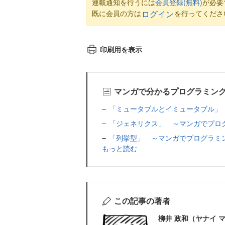
連載通知を行うには
会員登録(無料)
が必要
既に会員の方は
を行ってくださ
ログイン
印刷用を表示
マンガで分かるプログラミン
「ミュータブルとイミュータブル」
「ジェネリクス」 ～マンガでプロ
「列挙型」 ～マンガでプログラミ
もっと読む
この記事の著者
柳井 政和（ヤナイ 