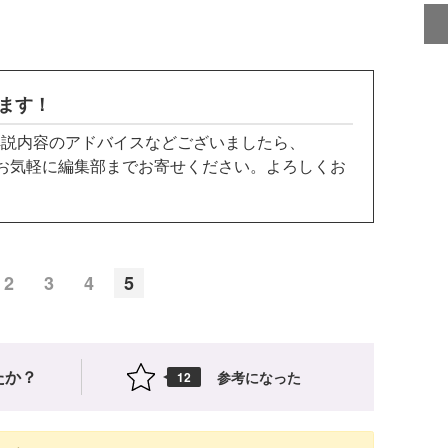
ます！
説内容のアドバイスなどございましたら、
お気軽に編集部までお寄せください。よろしくお
2
3
4
5
たか？
参考になった
12