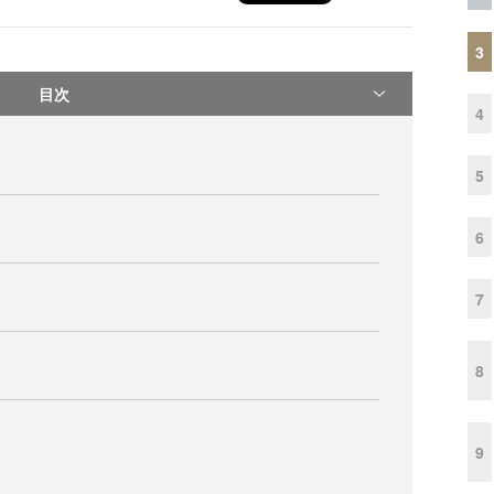
3
目次
4
5
6
7
8
9