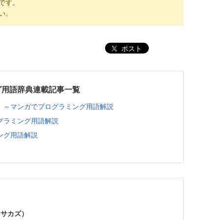
です。
い。
ポスト
グ用語辞典連載記事一覧
 ～マンガでプログラミング用語解説
グラミング用語解説
ング用語解説
マサカズ）