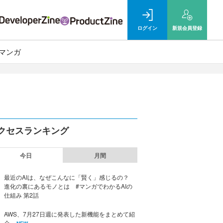
ログイン
新規
会員登録
マンガ
クセスランキング
今日
月間
最近のAIは、なぜこんなに「賢く」感じるの？
進化の裏にあるモノとは #マンガでわかるAIの
仕組み 第2話
AWS、7月27日週に発表した新機能をまとめて紹
介