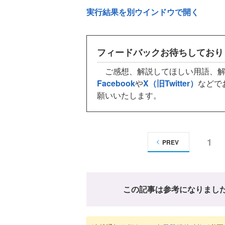
実行結果を別ウインドウで開く
フィードバックお待ちしており
ご感想、解説してほしい用語、解
Facebook
や
X（旧Twitter）
などで
願いいたします。
1
PREV
この記事は参考になりまし