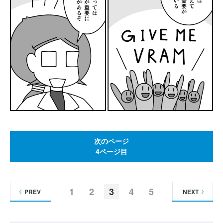
次のページ
4ページ目
1
2
3
4
5
PREV
NEXT