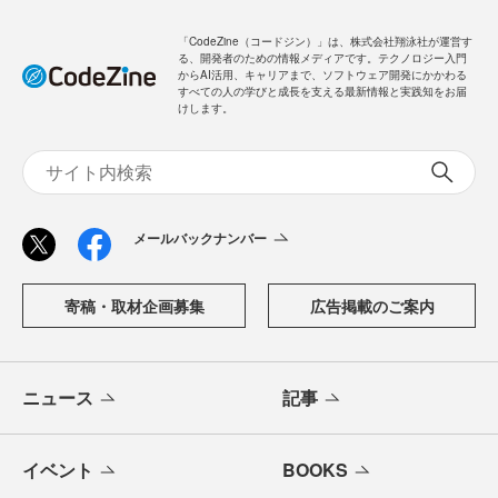
「CodeZine（コードジン）」は、株式会社翔泳社が運営す
る、開発者のための情報メディアです。テクノロジー入門
からAI活用、キャリアまで、ソフトウェア開発にかかわる
すべての人の学びと成長を支える最新情報と実践知をお届
けします。
メールバックナンバー
寄稿・取材企画募集
広告掲載のご案内
ニュース
記事
イベント
BOOKS