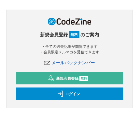
新規会員登録
のご案内
無料
・全ての過去記事が閲覧できます
・会員限定メルマガを受信できます
メールバックナンバー
新規会員登録
無料
ログイン