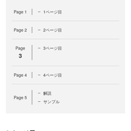
Page
1
1ページ目
Page
2
2ページ目
Page
3ページ目
3
Page
4
4ページ目
解説
Page
5
サンプル