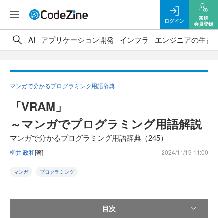
新規
ログイン
会員登録
AI
アプリケーション開発
インフラ
エンジニアの生き
マンガで分かるプログラミング用語辞典
「VRAM」
～マンガでプログラミング用語解説
マンガで分かるプログラミング用語辞典（245）
柳井 政和
[著]
2024/11/19 11:00
マンガ
プログラミング
目次