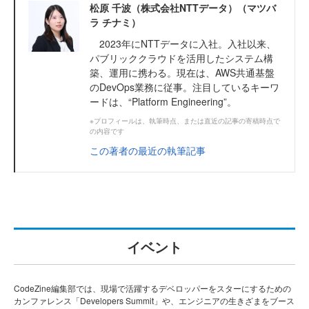
松原 千波（株式会社NTTデータ）（マツバ
ラ チナミ）
2023年にNTTデータに入社。入社以来、
パブリッククラウドを活用したシステム構
築、運用に携わる。現在は、AWS共通基盤
のDevOps業務に従事。注目しているキーワ
ードは、“Platform Engineering”。
※プロフィールは、執筆時点、または直近の記事の寄稿時点で
の内容です
この著者の最近の執筆記事
イベント
CodeZine編集部では、現場で活躍するデベロッパーをスターにするための
カンファレンス「Developers Summit」や、エンジニアの生きざまをブース