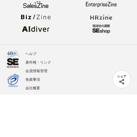
ヘルプ
著作権・リンク
会員情報管理
シェア
免責事項
会社概要
サービス利用規約
プライバシーポリシー
外部送信
掲載記事、写真、イラストの無断転載を禁じます。
記載されているロゴ、システム名、製品名は各社及び商標権者の登録商標あるいは商標で
す。