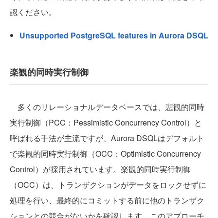
認ください。
Unsupported PostgreSQL features in Aurora DSQL
楽観的同時実行制御
多くのリレーショナルデータベースでは、悲観的同時
実行制御（PCC：Pessimistic Concurrency Control）と
呼ばれる手法が主流ですが、Aurora DSQLはデフォルト
で楽観的同時実行制御（OCC：Optimistic Concurrency
Control）が採用されています。楽観的同時実行制御
（OCC）は、トランザクションがデータをロックせずに
処理を行い、最終的にコミットする前に他のトランザク
ションとの競合がないかを確認します。このアプローチ