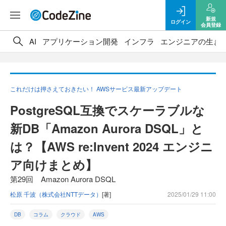
新規
ログイン
会員登録
AI
アプリケーション開発
インフラ
エンジニアの生き
これだけは押さえておきたい！ AWSサービス最新アップデート
PostgreSQL互換でスケーラブルな
新DB「Amazon Aurora DSQL」と
は？【AWS re:Invent 2024 エンジニ
ア向けまとめ】
第29回 Amazon Aurora DSQL
松原 千波（株式会社NTTデータ）
[著]
2025/01/29 11:00
DB
コラム
クラウド
AWS