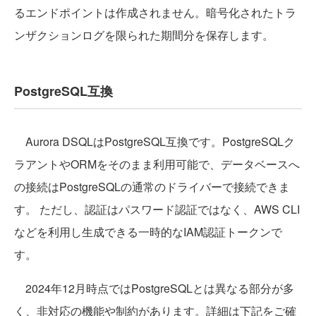
るエンドポイントは作成されません。暗号化されたトラ
ンザクションログを限られた期間分を保存します。
PostgreSQL互換
Aurora DSQLはPostgreSQL互換です。PostgreSQLク
ラアントやORMをそのまま利用可能で、データベースへ
の接続はPostgreSQLの通常のドライバーで接続できま
す。 ただし、認証はパスワード認証ではなく、AWS CLI
などを利用し生成できる一時的なIAM認証トークンで
す。
2024年12月時点ではPostgreSQLとは異なる部分が多
く、非対応の機能や制約があります。詳細は下記をご確