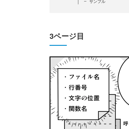
サンプル
3ページ目