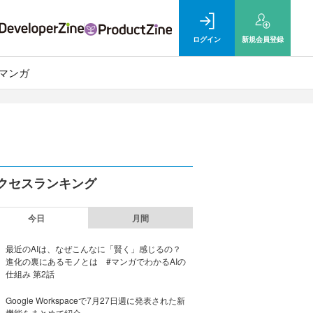
ログイン
新規
会員登録
マンガ
クセスランキング
今日
月間
最近のAIは、なぜこんなに「賢く」感じるの？
進化の裏にあるモノとは #マンガでわかるAIの
仕組み 第2話
Google Workspaceで7月27日週に発表された新
機能をまとめて紹介