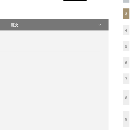
3
目次
4
5
6
7
8
9