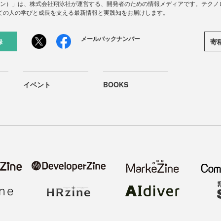
ードジン）」は、株式会社翔泳社が運営する、開発者のための情報メディアです。テク
ての人の学びと成長を支える最新情報と実践知をお届けします。
メールバックナンバー
寄
録
イベント
BOOKS