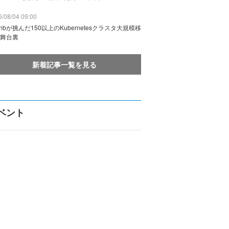
/08/04 09:00
rbnbが挑んだ150以上のKubernetesクラスタ大規模移
舞台裏
新着記事一覧を見る
ベント