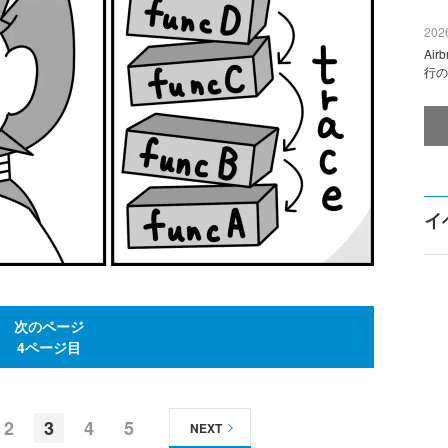
2026
Ai
行の
イ
次のページ
4ページ目
2
3
4
5
NEXT