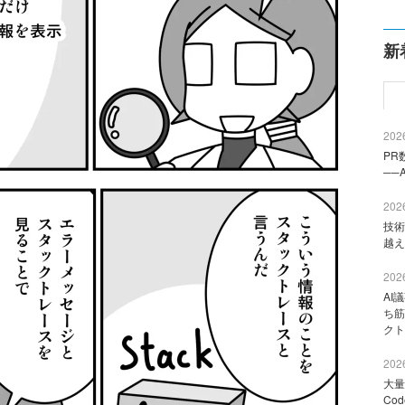
新
2026
PR
──
2026
技術
越え
2026
AI
ち筋
クト
2026
大量
Co