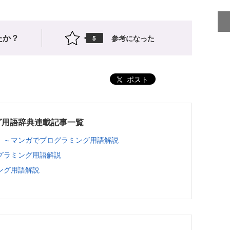
たか？
参考になった
5
ポスト
グ用語辞典連載記事一覧
 ～マンガでプログラミング用語解説
グラミング用語解説
ング用語解説