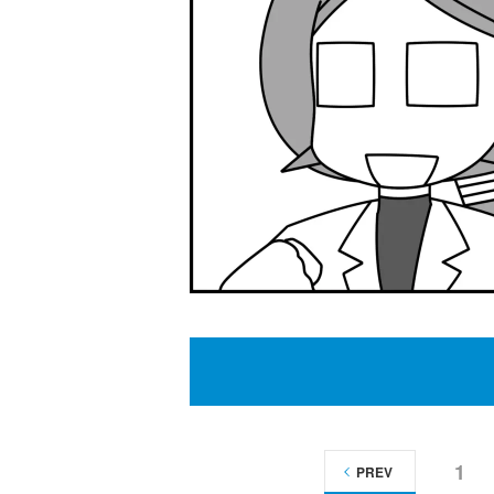
1
PREV