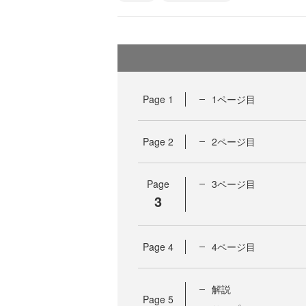
Page
1
1ページ目
Page
2
2ページ目
Page
3ページ目
3
Page
4
4ページ目
解説
Page
5