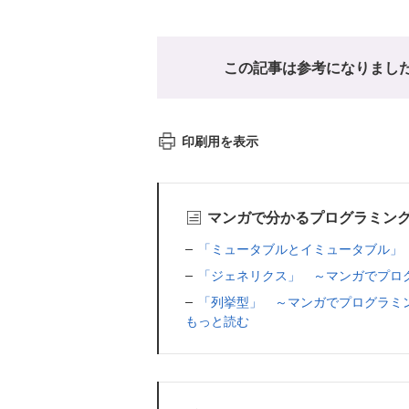
この記事は参考になりまし
印刷用を表示
マンガで分かるプログラミン
「ミュータブルとイミュータブル」
「ジェネリクス」 ～マンガでプロ
「列挙型」 ～マンガでプログラミ
もっと読む