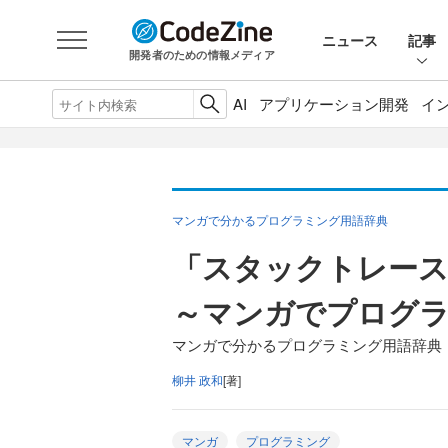
ニュース
記事
開発者のための情報メディア
AI
アプリケーション開発
イ
マンガで分かるプログラミング用語辞典
「スタックトレー
～マンガでプログ
マンガで分かるプログラミング用語辞典（
柳井 政和
[著]
マンガ
プログラミング