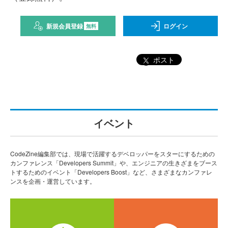
新規会員登録
ログイン
無料
ポスト
イベント
CodeZine編集部では、現場で活躍するデベロッパーをスターにするための
カンファレンス「Developers Summit」や、エンジニアの生きざまをブース
トするためのイベント「Developers Boost」など、さまざまなカンファレ
ンスを企画・運営しています。