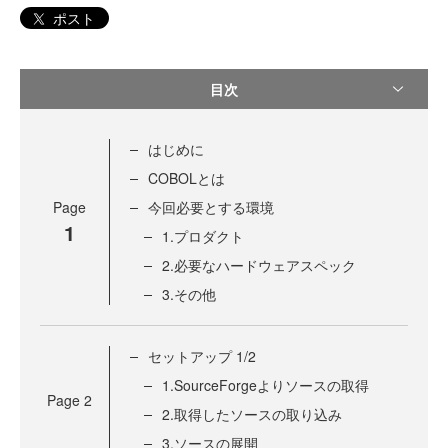
ポスト
目次
はじめに
COBOLとは
Page
今回必要とする環境
1
1.プロダクト
2.必要なハードウェアスペック
3.その他
セットアップ 1/2
1.SourceForgeよりソースの取得
Page
2
2.取得したソースの取り込み
3.ソースの展開