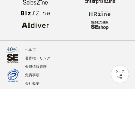
ヘルプ
著作権・リンク
会員情報管理
シェア
免責事項
会社概要
サービス利用規約
プライバシーポリシー
外部送信
掲載記事、写真、イラストの無断転載を禁じます。
記載されているロゴ、システム名、製品名は各社及び商標権者の登録商標あるいは商標で
す。