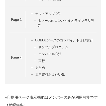
セットアップ 2/2
Page
3
4.ソースのコンパイルとライブラリ設
定
COBOLソースのコンパイルおよび実行
サンプルプログラム
コンパイル方法
Page
4
実行
まとめ
参考資料およびURL
※印刷用ページ表示機能はメンバーのみが利用可能です
（登録無料）。