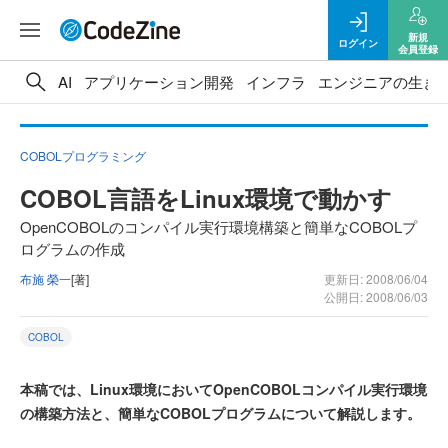
新規
ログイン
会員登録
AI
アプリケーション開発
インフラ
エンジニアの生き
COBOLプログラミング
COBOL言語をLinux環境で動かす
OpenCOBOLのコンパイル実行環境構築と簡単なCOBOLプ
ログラムの作成
布施 榮一
[著]
更新日: 2008/06/04
公開日: 2008/06/03
COBOL
本稿では、Linux環境においてOpenCOBOLコンパイル実行環境
の構築方法と、簡単なCOBOLプログラムについて解説します。