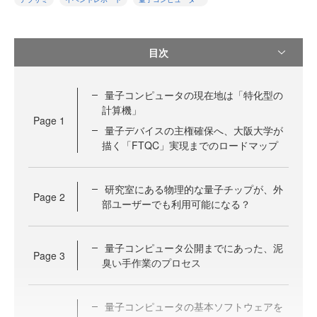
目次
量子コンピュータの現在地は「特化型の
計算機」
Page
1
量子デバイスの主権確保へ、大阪大学が
描く「FTQC」実現までのロードマップ
研究室にある物理的な量子チップが、外
Page
2
部ユーザーでも利用可能になる？
量子コンピュータ公開までにあった、泥
Page
3
臭い手作業のプロセス
量子コンピュータの基本ソフトウェアを