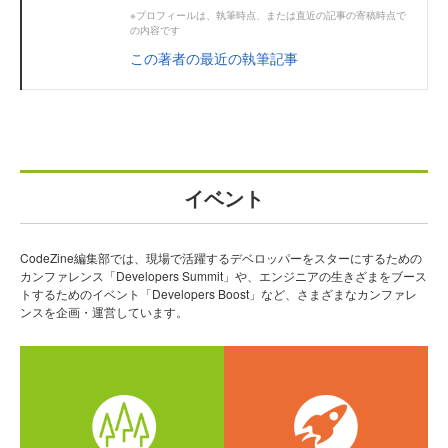
※プロフィールは、執筆時点、または直近の記事の寄稿時点で
の内容です
この著者の最近の執筆記事
イベント
CodeZine編集部では、現場で活躍するデベロッパーをスターにするための
カンファレンス「Developers Summit」や、エンジニアの生きざまをブース
トするためのイベント「Developers Boost」など、さまざまなカンファレ
ンスを企画・運営しています。