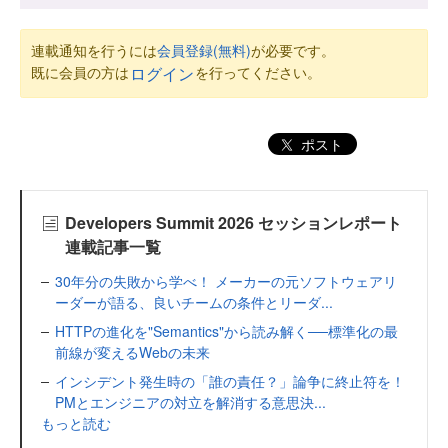
連載通知を行うには
会員登録(無料)
が必要です。
既に会員の方は
を行ってください。
ログイン
ポスト
Developers Summit 2026 セッションレポート
連載記事一覧
30年分の失敗から学べ！ メーカーの元ソフトウェアリ
ーダーが語る、良いチームの条件とリーダ...
HTTPの進化を"Semantics"から読み解く──標準化の最
前線が変えるWebの未来
インシデント発生時の「誰の責任？」論争に終止符を！
PMとエンジニアの対立を解消する意思決...
もっと読む