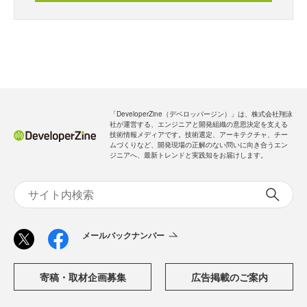
「DeveloperZine（デベロッパージン）」は、株式会社翔泳
社が運営する、エンジニアと開発組織の意思決定を支える
技術情報メディアです。技術選定、アーキテクチャ、チー
ムづくりなど、開発現場の正解のない問いに向き合うエン
ジニアへ、最新トレンドと実践知をお届けします。
メールバックナンバー
寄稿・取材企画募集
広告掲載のご案内