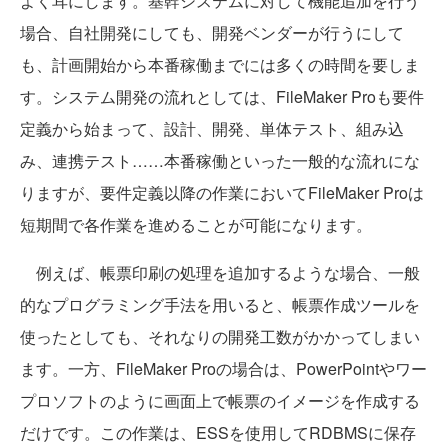
よく耳にします。基幹システムに対して機能追加を行う
場合、自社開発にしても、開発ベンダーが行うにして
も、計画開始から本番稼働までには多くの時間を要しま
す。システム開発の流れとしては、FileMaker Proも要件
定義から始まって、設計、開発、単体テスト、組み込
み、連携テスト……本番稼働といった一般的な流れにな
りますが、要件定義以降の作業においてFileMaker Proは
短期間で各作業を進めることが可能になります。
例えば、帳票印刷の処理を追加するような場合、一般
的なプログラミング手法を用いると、帳票作成ツールを
使ったとしても、それなりの開発工数がかかってしまい
ます。一方、FileMaker Proの場合は、PowerPointやワー
プロソフトのように画面上で帳票のイメージを作成する
だけです。この作業は、ESSを使用してRDBMSに保存