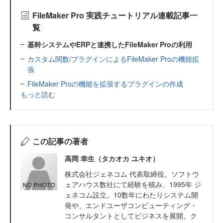
FileMaker Pro 実践チュートリアル連載記事一
覧
基幹システムやERPと連携したFileMaker Proの利用
カスタム関数/プラグインによるFileMaker Proの機能拡
張
FileMaker Proの機能を拡張するプラグインの作成
もっと読む
この記事の著者
高岡 幸生（タカオカ ユキオ）
株式会社ジェネコム 代表取締役。ソフトウ
ェアハウス数社にて経験を積み、1995年 ジ
ェネコム設立。10数年にわたりシステム開
発や、エンドユーザコンピューティング・
コンサルタントとしてビジネスを展開。ク