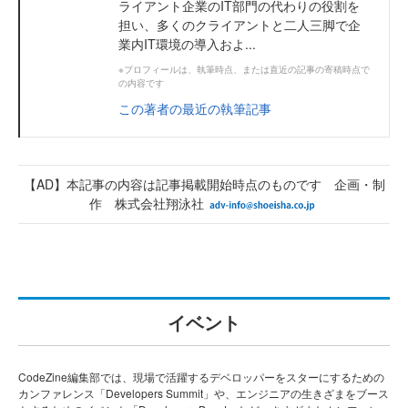
ライアント企業のIT部門の代わりの役割を
担い、多くのクライアントと二人三脚で企
業内IT環境の導入およ...
※プロフィールは、執筆時点、または直近の記事の寄稿時点で
の内容です
この著者の最近の執筆記事
【AD】本記事の内容は記事掲載開始時点のものです 企画・制
作 株式会社翔泳社
イベント
CodeZine編集部では、現場で活躍するデベロッパーをスターにするための
カンファレンス「Developers Summit」や、エンジニアの生きざまをブース