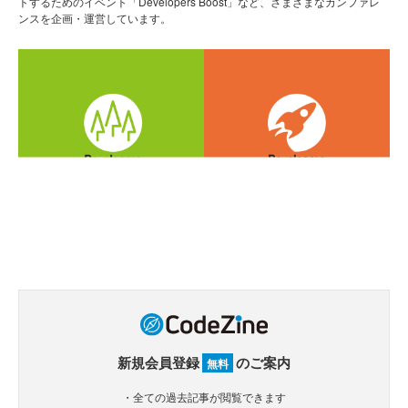
トするためのイベント「Developers Boost」など、さまざまなカンファレ
ンスを企画・運営しています。
新規会員登録
のご案内
無料
・全ての過去記事が閲覧できます