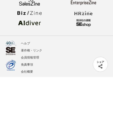
ヘルプ
著作権・リンク
会員情報管理
シェア
免責事項
会社概要
サービス利用規約
プライバシーポリシー
外部送信
掲載記事、写真、イラストの無断転載を禁じます。
記載されているロゴ、システム名、製品名は各社及び商標権者の登録商標あるいは商標で
す。