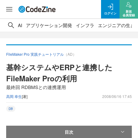
新規
ログイン
会員登録
AI
アプリケーション開発
インフラ
エンジニアの生き
FileMaker Pro 実践チュートリアル
（AD）
基幹システムやERPと連携した
FileMaker Proの利用
最終回 RDBMSとの連携運用
高岡 幸生
[著]
2008/06/16 17:45
DB
目次