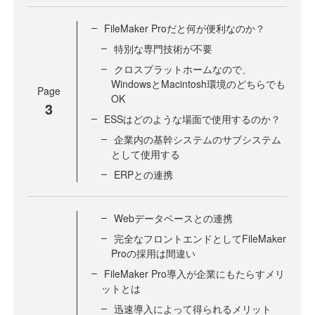
FileMaker Proだと何が便利なのか？
特別な専門技術が不要
クロスプラットホームなので、
WindowsとMacintosh環境のどちらでも
Page
OK
3
ESSはどのような場面で使用するのか？
企業内の基幹システムのサブシステム
として使用する
ERPとの連携
Webデータベースとの連携
完全なフロントエンドとしてFileMaker
Proの採用は間違い
FileMaker Pro導入が企業にもたらすメリ
ットとは
迅速導入によって得られるメリット