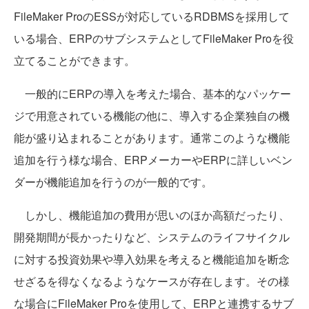
FileMaker ProのESSが対応しているRDBMSを採用して
いる場合、ERPのサブシステムとしてFileMaker Proを役
立てることができます。
一般的にERPの導入を考えた場合、基本的なパッケー
ジで用意されている機能の他に、導入する企業独自の機
能が盛り込まれることがあります。通常このような機能
追加を行う様な場合、ERPメーカーやERPに詳しいベン
ダーが機能追加を行うのが一般的です。
しかし、機能追加の費用が思いのほか高額だったり、
開発期間が長かったりなど、システムのライフサイクル
に対する投資効果や導入効果を考えると機能追加を断念
せざるを得なくなるようなケースが存在します。その様
な場合にFileMaker Proを使用して、ERPと連携するサブ