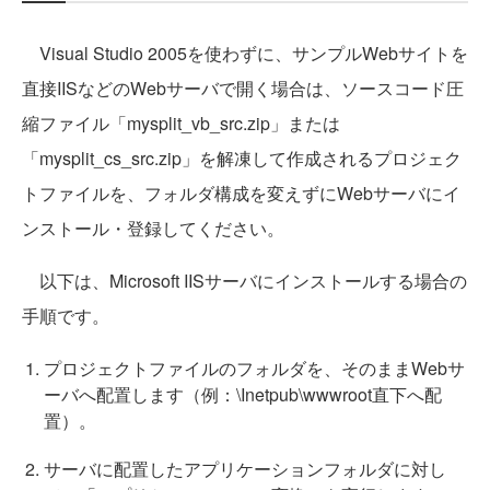
Visual Studio 2005を使わずに、サンプルWebサイトを
直接IISなどのWebサーバで開く場合は、ソースコード圧
縮ファイル「mysplit_vb_src.zip」または
「mysplit_cs_src.zip」を解凍して作成されるプロジェク
トファイルを、フォルダ構成を変えずにWebサーバにイ
ンストール・登録してください。
以下は、Microsoft IISサーバにインストールする場合の
手順です。
プロジェクトファイルのフォルダを、そのままWebサ
ーバへ配置します（例：\Inetpub\wwwroot直下へ配
置）。
サーバに配置したアプリケーションフォルダに対し