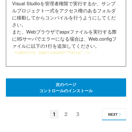
Visual Studioを管理者権限で実行するか、サンプ
ルプロジェクト一式をアクセス権のあるフォルダ
に移動してからコンパイルを行うようにしてくだ
さい。
また、Webブラウザでaspxファイルを実行する際
にIISサーバでエラーになる場合は、Web.configフ
ァイルに以下の1行を追加してください。
<
identity
impersonate
="false" />
次のページ
コントロールのインストール
1
2
3
NEXT