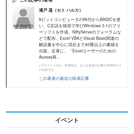
瀬戸 遥（セト ハルカ）
8ビットコンピュータの時代からBASICを使
い、C言語を独習で学びWindows 3.1のフリ
ーソフトを作成、NiftyServeのフォーラムな
どで配布。Excel VBAとVisual Basic関連の
解説書を中心に現在まで40冊以上の書籍を
出版。近著に、「Excelユーザーのための
Access再...
※プロフィールは、執筆時点、または直近の記事の寄稿時点で
の内容です
この著者の最近の執筆記事
イベント