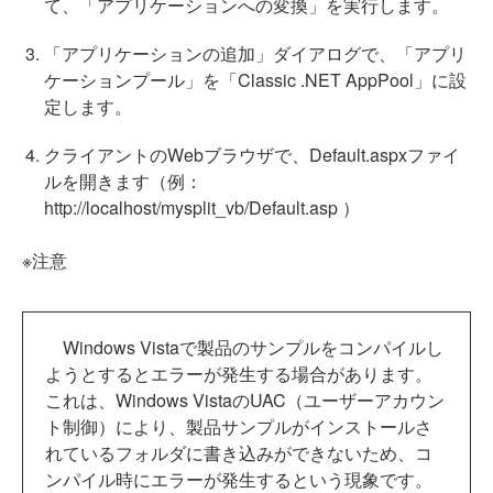
て、「アプリケーションへの変換」を実行します。
「アプリケーションの追加」ダイアログで、「アプリ
ケーションプール」を「Classic .NET AppPool」に設
定します。
クライアントのWebブラウザで、Default.aspxファイ
ルを開きます（例：
http://localhost/mysplit_vb/Default.asp ）
※注意
Windows Vistaで製品のサンプルをコンパイルし
ようとするとエラーが発生する場合があります。
これは、Windows VistaのUAC（ユーザーアカウン
ト制御）により、製品サンプルがインストールさ
れているフォルダに書き込みができないため、コ
ンパイル時にエラーが発生するという現象です。