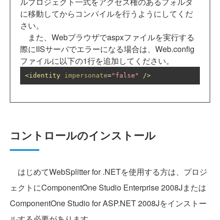
ルプロジェクト一式をアクセス権のあるフォルダ
に移動してからコンパイルを行うようにしてくだ
さい。
また、Webブラウザでaspxファイルを実行する
際にIISサーバでエラーになる場合は、Web.config
ファイルに以下の1行を追加してください。
<identity
impersonate
=
"false"
/>
コントロールのインストール
はじめてWebSplitter for .NETを使用する方は、プロジ
ェクトにComponentOne Studio Enterprise 2008Jまたは
ComponentOne Studio for ASP.NET 2008Jをインストー
ルする必要があります。