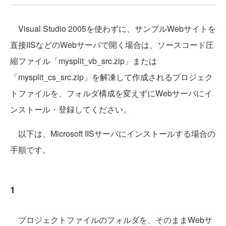
Visual Studio 2005を使わずに、サンプルWebサイトを
直接IISなどのWebサーバで開く場合は、ソースコード圧
縮ファイル「mysplit_vb_src.zip」または
「mysplit_cs_src.zip」を解凍して作成されるプロジェク
トファイルを、フォルダ構成を変えずにWebサーバにイ
ンストール・登録してください。
以下は、Microsoft IISサーバにインストールする場合の
手順です。
1
プロジェクトファイルのフォルダを、そのままWebサ