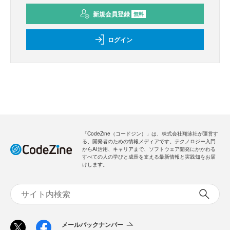
新規会員登録
無料
ログイン
「CodeZine（コードジン）」は、株式会社翔泳社が運営す
る、開発者のための情報メディアです。テクノロジー入門
からAI活用、キャリアまで、ソフトウェア開発にかかわる
すべての人の学びと成長を支える最新情報と実践知をお届
けします。
メールバックナンバー