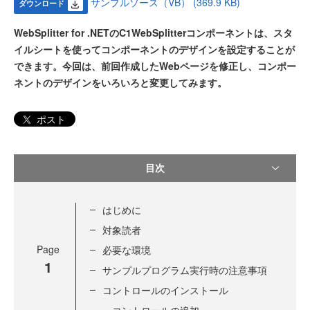
サンプルソース（VB） (369.9 KB)
ダウンロード
WebSplitter for .NETのC1WebSplitterコンポーネントは、スタ
イルシートを使ってコンポーネントのデザインを設定することが
できます。今回は、前回作成したWebページを修正し、コンポー
ネントのデザインをいろいろと変更してみます。
ポスト
目次
はじめに
対象読者
Page
必要な環境
1
サンプルプログラム実行時の注意事項
コントロールのインストール
コントロールの追加