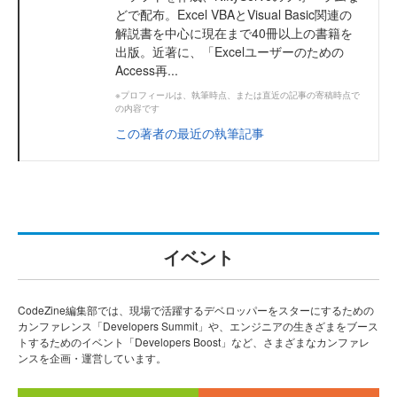
どで配布。Excel VBAとVisual Basic関連の
解説書を中心に現在まで40冊以上の書籍を
出版。近著に、「Excelユーザーのための
Access再...
※プロフィールは、執筆時点、または直近の記事の寄稿時点で
の内容です
この著者の最近の執筆記事
イベント
CodeZine編集部では、現場で活躍するデベロッパーをスターにするための
カンファレンス「Developers Summit」や、エンジニアの生きざまをブース
トするためのイベント「Developers Boost」など、さまざまなカンファレ
ンスを企画・運営しています。