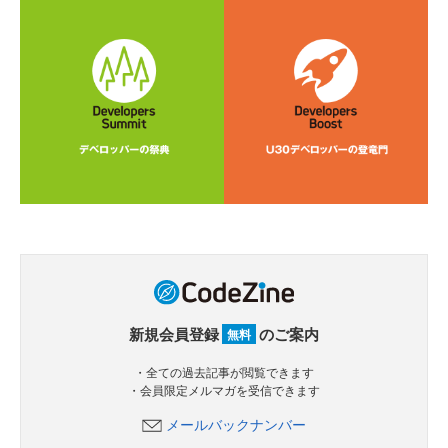
新規会員登録
のご案内
無料
・全ての過去記事が閲覧できます
・会員限定メルマガを受信できます
メールバックナンバー