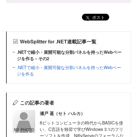
ポスト
WebSplitter for .NET連載記事一覧
.NETで縮小・展開可能な分割パネルを持ったWebペー
ジを作る－その2
.NETで縮小・展開可能な分割パネルを持ったWebペー
ジを作る
この記事の著者
瀬戸 遥（セト ハルカ）
8ビットコンピュータの時代からBASICを使
い、C言語を独習で学びWindows 3.1のフリ
ーソフトを作成、NiftyServeのフォーラムな