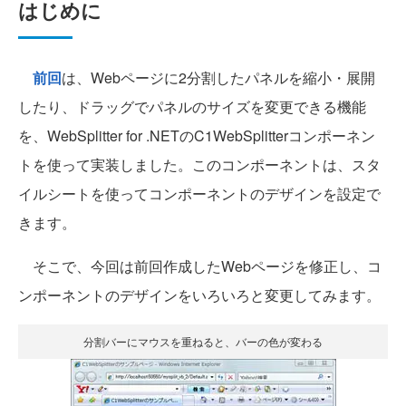
はじめに
前回
は、Webページに2分割したパネルを縮小・展開
したり、ドラッグでパネルのサイズを変更できる機能
を、WebSplitter for .NETのC1WebSplitterコンポーネン
トを使って実装しました。このコンポーネントは、スタ
イルシートを使ってコンポーネントのデザインを設定で
きます。
そこで、今回は前回作成したWebページを修正し、コ
ンポーネントのデザインをいろいろと変更してみます。
分割バーにマウスを重ねると、バーの色が変わる