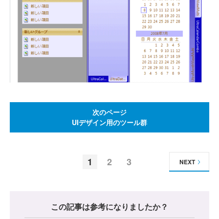
次のページ
UIデザイン用のツール群
1
2
3
NEXT
この記事は参考になりましたか？