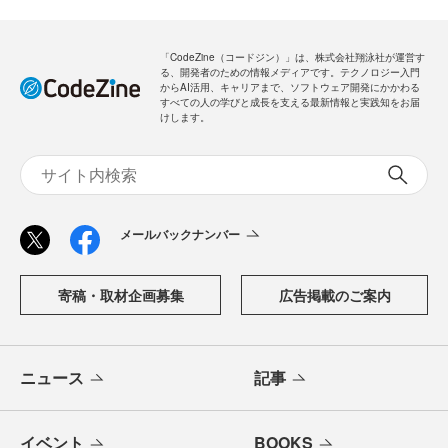
「CodeZine（コードジン）」は、株式会社翔泳社が運営す
る、開発者のための情報メディアです。テクノロジー入門
からAI活用、キャリアまで、ソフトウェア開発にかかわる
すべての人の学びと成長を支える最新情報と実践知をお届
けします。
メールバックナンバー
寄稿・取材企画募集
広告掲載のご案内
ニュース
記事
イベント
BOOKS