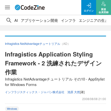
新規
ログイン
会員登録
AI
アプリケーション開発
インフラ
エンジニアの生き
Infragistics NetAdvantageチュートリアル
（AD）
Infragistics Application Styling
Framework - 2 洗練されたデザイン
作業
Infragistics NetAdvantageチュートリアル その10 - AppStylist
for Windows Forms
インフラジスティックス・ジャパン株式会社 池原 大然
[著]
2008/08/08 21:00
Windows