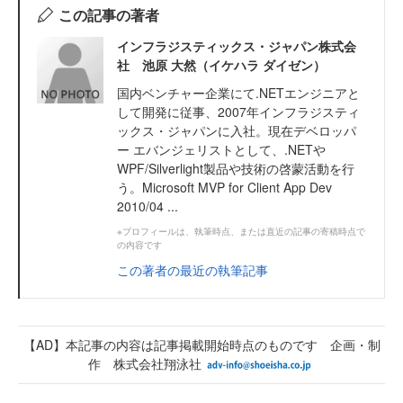
この記事の著者
インフラジスティックス・ジャパン株式会
社 池原 大然（イケハラ ダイゼン）
国内ベンチャー企業にて.NETエンジニアと
して開発に従事、2007年インフラジスティ
ックス・ジャパンに入社。現在デベロッパ
ー エバンジェリストとして、.NETや
WPF/Silverlight製品や技術の啓蒙活動を行
う。Microsoft MVP for Client App Dev
2010/04 ...
※プロフィールは、執筆時点、または直近の記事の寄稿時点で
の内容です
この著者の最近の執筆記事
【AD】本記事の内容は記事掲載開始時点のものです 企画・制
作 株式会社翔泳社