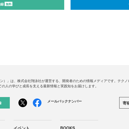
登録
無料
ードジン）」は、株式会社翔泳社が運営する、開発者のための情報メディアです。テク
ての人の学びと成長を支える最新情報と実践知をお届けします。
メールバックナンバー
寄
録
イベント
BOOKS