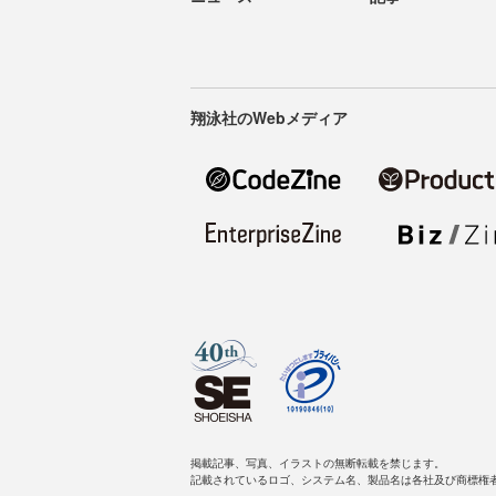
翔泳社のWebメディア
掲載記事、写真、イラストの無断転載を禁じます。
記載されているロゴ、システム名、製品名は各社及び商標権