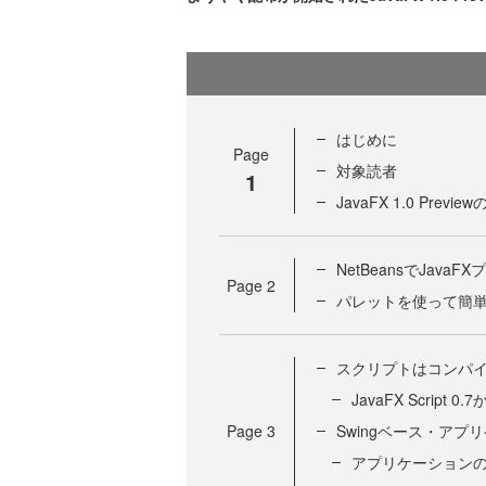
はじめに
Page
対象読者
1
JavaFX 1.0 Previe
NetBeansでJava
Page
2
パレットを使って簡
スクリプトはコンパ
JavaFX Script 
Page
3
Swingベース・アプ
アプリケーションの