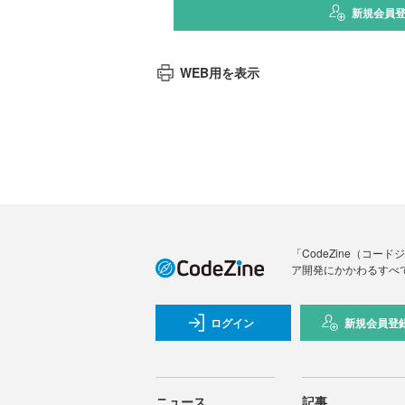
新規会員
WEB用を表示
「CodeZine（コ
ア開発にかかわるすべ
ログイン
新規会員登
ニュース
記事