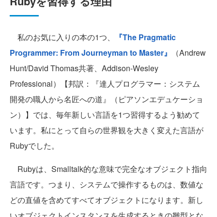
Rubyを習得する理由
私のお気に入りの本の1つ、
『The Pragmatic
Programmer: From Journeyman to Master』
（Andrew
Hunt/David Thomas共著、Addison-Wesley
Professional）【邦訳：『達人プログラマー：システム
開発の職人から名匠への道』（ピアソンエデュケーショ
ン）】では、毎年新しい言語を1つ習得するよう勧めて
います。私にとって自らの世界観を大きく変えた言語が
Rubyでした。
Rubyは、Smalltalk的な意味で完全なオブジェクト指向
言語です。つまり、システムで操作するものは、数値な
どの直値を含めてすべてオブジェクトになります。新し
いオブジェクトインスタンスを生成するときの雛型とな