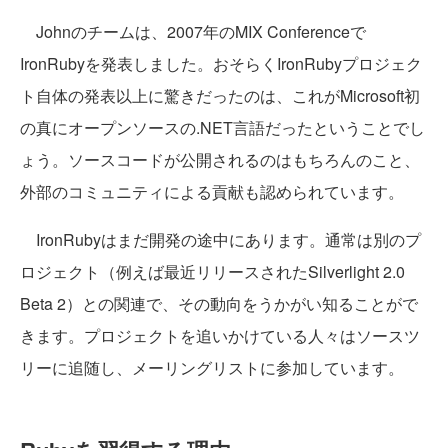
Johnのチームは、2007年のMIX Conferenceで
IronRubyを発表しました。おそらくIronRubyプロジェク
ト自体の発表以上に驚きだったのは、これがMicrosoft初
の真にオープンソースの.NET言語だったということでし
ょう。ソースコードが公開されるのはもちろんのこと、
外部のコミュニティによる貢献も認められています。
IronRubyはまだ開発の途中にあります。通常は別のプ
ロジェクト（例えば最近リリースされたSilverlight 2.0
Beta 2）との関連で、その動向をうかがい知ることがで
きます。プロジェクトを追いかけている人々はソースツ
リーに追随し、メーリングリストに参加しています。