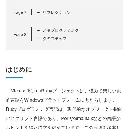
Page
7
リフレクション
メタプログラミング
Page
8
次のステップ
はじめに
MicrosoftのIronRubyプロジェクトは、強力で楽しい動
的言語をWindowsプラットフォームにもたらします。
Rubyプログラミング言語は、現代的なオブジェクト指向
のスクリプト言語であり、PerlやSmalltalkなどの言語か
らヒントを得た構文を備えています。この言語を考案し