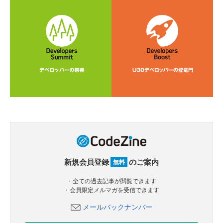
新規会員登録
のご案内
無料
・全ての過去記事が閲覧できます
・会員限定メルマガを受信できます
メールバックナンバー