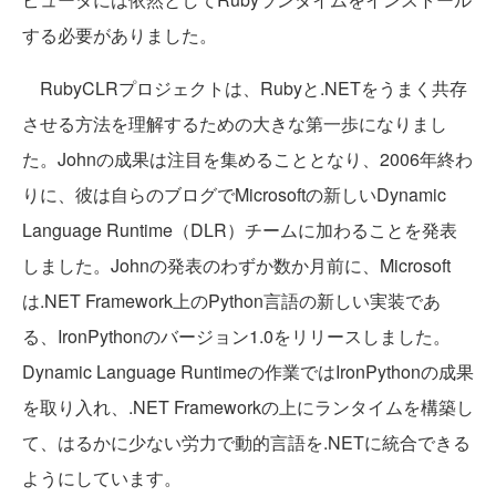
する必要がありました。
RubyCLRプロジェクトは、Rubyと.NETをうまく共存
させる方法を理解するための大きな第一歩になりまし
た。Johnの成果は注目を集めることとなり、2006年終わ
りに、彼は自らのブログでMicrosoftの新しいDynamic
Language Runtime（DLR）チームに加わることを発表
しました。Johnの発表のわずか数か月前に、Microsoft
は.NET Framework上のPython言語の新しい実装であ
る、IronPythonのバージョン1.0をリリースしました。
Dynamic Language Runtimeの作業ではIronPythonの成果
を取り入れ、.NET Frameworkの上にランタイムを構築し
て、はるかに少ない労力で動的言語を.NETに統合できる
ようにしています。