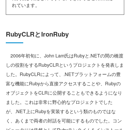
れています。
RubyCLRとIronRuby
2006年初旬に、John Lam氏はRubyと.NETの間の橋渡
しの役割をするRubyCLRというプロジェクトを発表しま
した。RubyCLRによって、.NETプラットフォームの豊
富な機能にRubyから直接アクセスすることや、Rubyの
オブジェクトをCLRに公開することもできるようになり
ました。これは非常に野心的なプロジェクトでした
が、.NET上にRubyを実装するという類のものではな
く、あくまで両者の対話を可能にするものでした。コン
ピュータには依然としてRubyランタイムをインストール