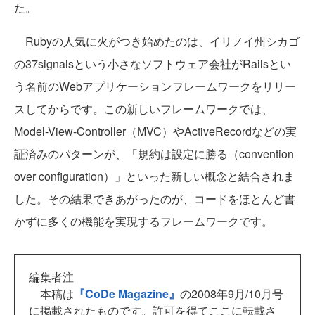
た。
Rubyの人気に火がつき始めたのは、イリノイ州シカゴ
の37signalsという小さなソフトウェア会社がRailsとい
う名前のWebアプリケーションフレームワークをリリー
スしてからです。この新しいフレームワークでは、
Model-View-Controller（MVC）やActiveRecordなどの実
証済みのパターンが、「規約は設定に勝る（convention
over configuration）」といった新しい概念と結合されま
した。その結果できあがったのが、コードをほとんど書
かずに多くの機能を実現するフレームワークです。
編集者注
本稿は
『CoDe Magazine』
の2008年9月/10月号
に掲載されたものです。許可を得てここに転載さ