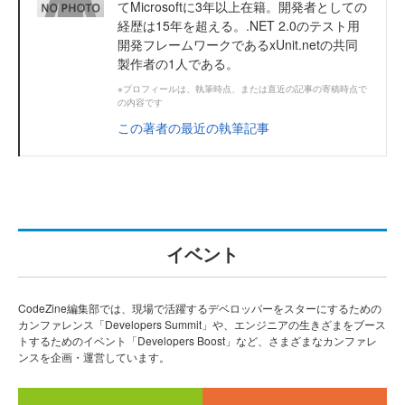
てMicrosoftに3年以上在籍。開発者としての
経歴は15年を超える。.NET 2.0のテスト用
開発フレームワークであるxUnit.netの共同
製作者の1人である。
※プロフィールは、執筆時点、または直近の記事の寄稿時点で
の内容です
この著者の最近の執筆記事
イベント
CodeZine編集部では、現場で活躍するデベロッパーをスターにするための
カンファレンス「Developers Summit」や、エンジニアの生きざまをブース
トするためのイベント「Developers Boost」など、さまざまなカンファレ
ンスを企画・運営しています。