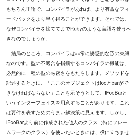
もちろん正論で、コンパイラがあれば、より有益なフィ
ードバックをより早く得ることができます。それでは、
なぜコンパイラを捨ててまでRubyのような言語を使うべ
きなのでしょうか。
結局のところ、コンパイラは非常に誘惑的な形の束縛
なのです。型の不適合を指摘するコンパイラの機能は、
必然的に一種の型の厳密さをもたらします。メソッドを
記述するときに、「ここのオブジェクトはfooとbarがで
きなければならない」ことを示そうとして、IFooBarと
いうインターフェイスを用意することがあります。これ
は要件を表すためのうまい解決策に見えます。しかし、
IFooBarより前に作成された他人のクラス（特にフレー
ムワークのクラス）を使いたいときには、役に立ちませ