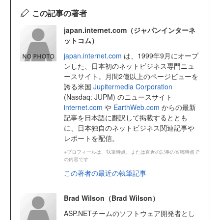
この記事の著者
japan.internet.com（ジャパンインターネ
ットコム）
japan.internet.com
は、1999年9月にオープ
ンした、日本初のネットビジネス専門ニュ
ースサイト。月間2億以上のページビューを
誇る米国
Jupitermedia Corporation
(Nasdaq: JUPM) のニュースサイト
internet.com
や
EarthWeb.com
からの最新
記事を日本語に翻訳して掲載するととも
に、日本独自のネットビジネス関連記事や
レポートを配信。
※プロフィールは、執筆時点、または直近の記事の寄稿時点で
の内容です
この著者の最近の執筆記事
Brad Wilson（Brad Wilson）
ASP.NETチームのソフトウェア開発者とし