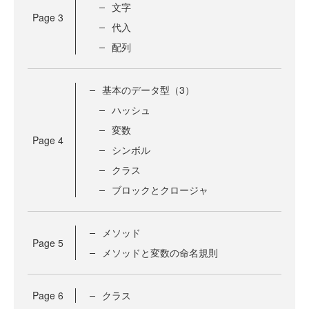
文字
Page
3
代入
配列
基本のデータ型（3）
ハッシュ
変数
Page
4
シンボル
クラス
ブロックとクロージャ
メソッド
Page
5
メソッドと変数の命名規則
Page
6
クラス