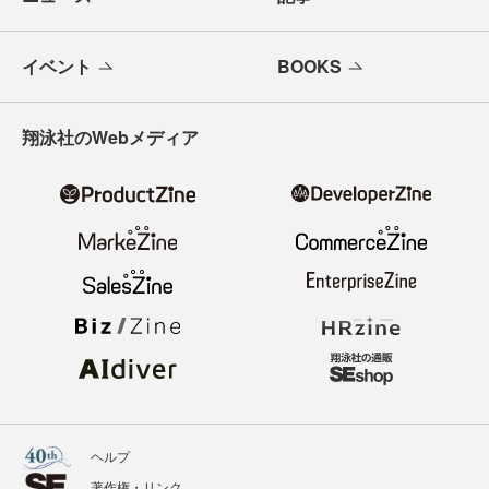
イベント
BOOKS
翔泳社のWebメディア
ヘルプ
著作権・リンク