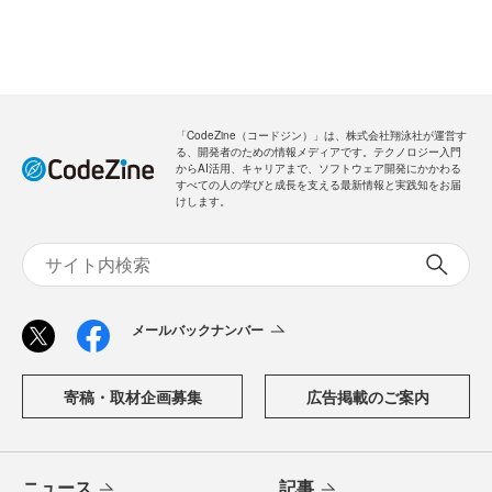
「CodeZine（コードジン）」は、株式会社翔泳社が運営す
る、開発者のための情報メディアです。テクノロジー入門
からAI活用、キャリアまで、ソフトウェア開発にかかわる
すべての人の学びと成長を支える最新情報と実践知をお届
けします。
メールバックナンバー
寄稿・取材企画募集
広告掲載のご案内
ニュース
記事