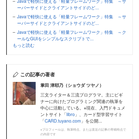
Javaで軽快に使える「軽量フレームワーク」特集 ～サ
ーバーサイドとクライアントサイドのど...
Javaで軽快に使える「軽量フレームワーク」特集 ～サ
ーバーサイドとクライアントサイドのど...
Javaで軽快に使える「軽量フレームワーク」特集 ～ク
ールなGUIをシンプルなスクリプトで...
もっと読む
この記事の著者
掌田 津耶乃（ショウダ ツヤノ）
三文ライター＆三流プログラマ。主にビギ
ナーに向けたプログラミング関連の執筆を
中心に活動している。※現在、入門ドキュメ
ントサイト「
libro
」、カード型学習サイト
「
CARD.tuyano.com
」を公開...
※プロフィールは、執筆時点、または直近の記事の寄稿時点で
の内容です