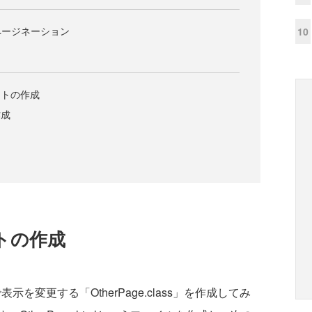
ewとページネーション
10
レートの作成
作成
ートの作成
表示を変更する「OtherPage.class」を作成してみ