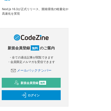
Next.js 16.3が正式リリース、開発環境の軽量化や
高速化を実現
新規会員登録
のご案内
無料
・全ての過去記事が閲覧できます
・会員限定メルマガを受信できます
メールバックナンバー
新規会員登録
無料
ログイン