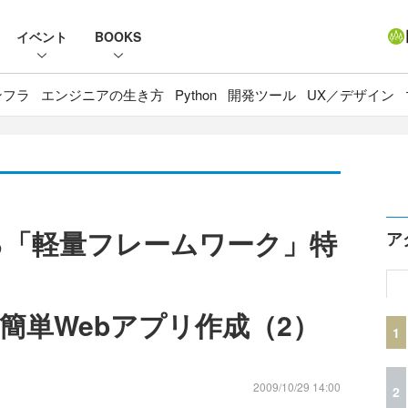
イベント
BOOKS
ンフラ
エンジニアの生き方
Python
開発ツール
UX／デザイン
える「軽量フレームワーク」特
ア
etで簡単Webアプリ作成（2）
1
2009/10/29 14:00
2