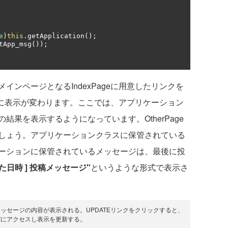
e
)
this
.
getApplication
();
tApp_msg
());
ンページとなるIndexPageに用意したリンクを
geに表示が変わります。ここでは、アプリケーション
の結果を表示するようになっています。OtherPage
しょう。アプリケーションクラスに保管されている
ーションに保管されているメッセージは、最後に投
れた日時 ] 投稿メッセージ"
というような形式で表示さ
ッセージの内容が表示される。UPDATEリンクをクリックすると、
ーバにアクセスし表示を更新する。