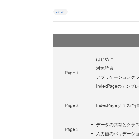
Java
はじめに
対象読者
Page
1
アプリケーションク
IndexPageのテンプ
Page
2
IndexPageクラスの
データの共有とクラ
Page
3
入力値のバリデーシ