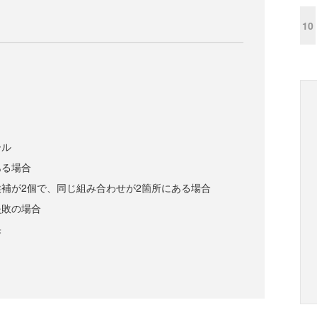
10
ール
ある場合
補が2個で、同じ組み合わせが2箇所にある場合
失敗の場合
果