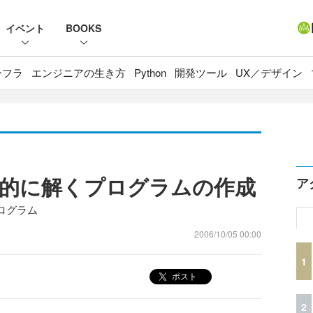
イベント
BOOKS
ンフラ
エンジニアの生き方
Python
開発ツール
UX／デザイン
的に解くプログラムの作成
ア
ログラム
2006/10/05 00:00
1
ポスト
2