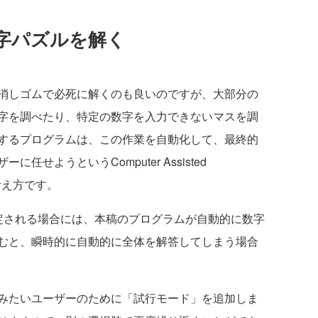
字パズルを解く
消しゴムで必死に解くのも良いのですが、大部分の
字を調べたり、特定の数字を入力できないマスを調
するプログラムは、この作業を自動化して、最終的
せようというComputer Assisted
考え方です。
される場合には、本稿のプログラムが自動的に数字
むと、瞬時的に自動的に全体を解答してしまう場合
みたいユーザーのために「試行モード」を追加しま