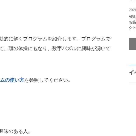
2026
AI
ち筋
クト
動的に解くプログラムを紹介します。プログラムで
で、頭の体操にもなり、数字パズルに興味が湧いて
イ
ムの使い方
を参照してください。
興味のある人。