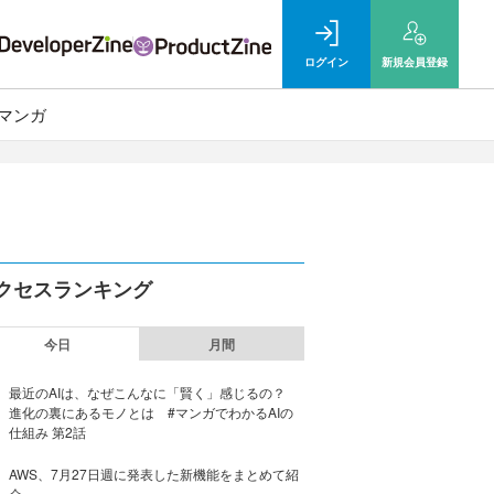
ログイン
新規
会員登録
マンガ
クセスランキング
今日
月間
最近のAIは、なぜこんなに「賢く」感じるの？
進化の裏にあるモノとは #マンガでわかるAIの
仕組み 第2話
AWS、7月27日週に発表した新機能をまとめて紹
介