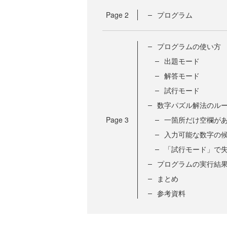
Page
2
プログラム
プログラムの使い方
出題モード
解答モード
試行モード
数字パズル解法のル
Page
3
一箇所だけ空欄が
入力可能な数字の候
「試行モード」で
プログラムの実行結
まとめ
参考資料