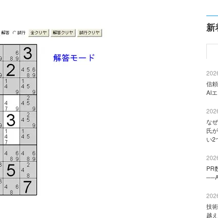
新
2026
信頼
AI
2026
なぜ
氏が
い2
2026
PR
──
2026
技術
越え