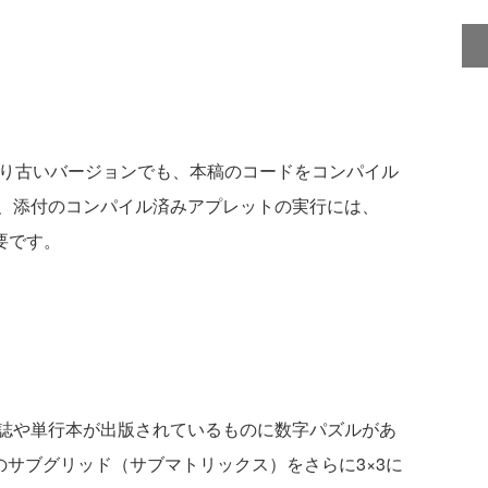
り古いバージョンでも、本稿のコードをコンパイル
、添付のコンパイル済みアプレットの実行には、
要です。
誌や単行本が出版されているものに数字パズルがあ
のサブグリッド（サブマトリックス）をさらに3×3に