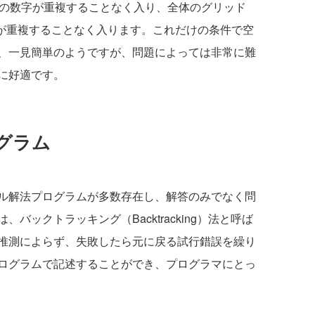
9の数字が重複することなく入り、全体のグリッド
字が重複することなく入ります。これだけの条件で空
、一見簡単のようですが、問題によっては非常に難
に好適です。
グラム
ル解法プログラムが多数存在し、解答のみでなく問
バックトラッキング（Backtracking）法と呼ば
推測によらず、失敗したら元に戻る試行錯誤を繰り
ログラムで記述することができ、プログラマにとっ