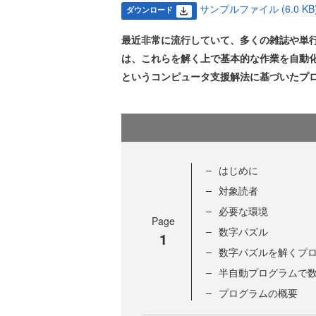
サンプルファイル (6.0 KB
ダウンロード
最近非常に流行していて、多くの雑誌や単
は、これらを解く上で基本的な作業を自動
というコンピュータ支援解法に基づいたプ
はじめに
対象読者
必要な環境
Page
数字パズル
1
数字パズルを解くプ
半自動プログラムで
プログラムの概要