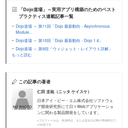
「Dojo道場」～実用アプリ構築のためのベスト
プラクティス連載記事一覧
Dojo道場 ～ 第11回「Dojo 最新動向 - Asynchronous
Module...
Dojo道場 ～ 第10回「Dojo 最新動向 - Dojo 1.6」
Dojo道場 ～ 第9回「ウィジェット・レイアウト詳解」
もっと読む
この記事の著者
仁田 圭祐（ニッタ ケイスケ）
日本アイ・ビー・エム株式会社ソフトウェ
ア開発研究所にて日々Webアプリケーショ
ンに関わる製品開発をしています。
※プロフィールは、執筆時点、または直近の記事の寄稿時点で
の内容です