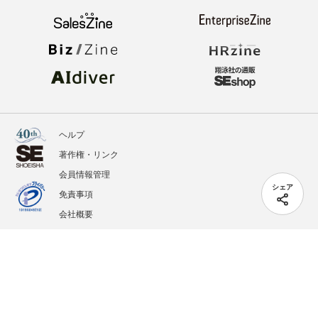
ヘルプ
著作権・リンク
会員情報管理
シェア
免責事項
会社概要
サービス利用規約
プライバシーポリシー
外部送信
掲載記事、写真、イラストの無断転載を禁じます。
記載されているロゴ、システム名、製品名は各社及び商標権者の登録商標あるいは商標で