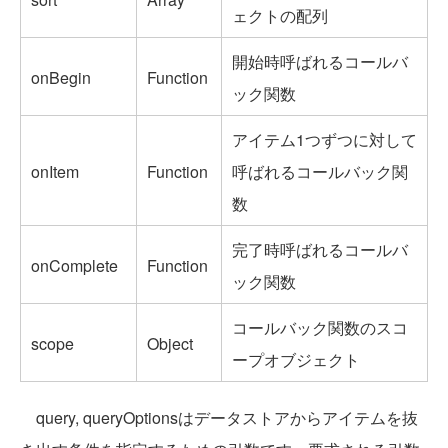
ェクトの配列
開始時呼ばれるコールバ
onBegin
Function
ック関数
アイテム1つずつに対して
onItem
Function
呼ばれるコールバック関
数
完了時呼ばれるコールバ
onComplete
Function
ック関数
コールバック関数のスコ
scope
Object
ープオブジェクト
query, queryOptionsはデータストアからアイテムを抜