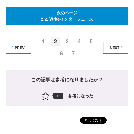
次のページ
2.2. Writeインターフェース
1
2
3
4
5
PREV
NEXT
6
7
この記事は参考になりましたか？
参考になった
0
ポスト