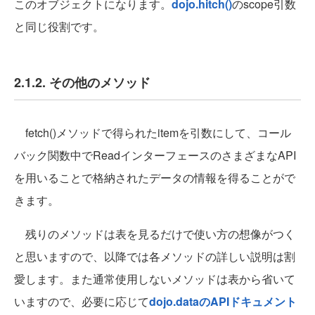
このオブジェクトになります。
dojo.hitch()
のscope引数
と同じ役割です。
2.1.2. その他のメソッド
fetch()メソッドで得られたitemを引数にして、コール
バック関数中でReadインターフェースのさまざまなAPI
を用いることで格納されたデータの情報を得ることがで
きます。
残りのメソッドは表を見るだけで使い方の想像がつく
と思いますので、以降では各メソッドの詳しい説明は割
愛します。また通常使用しないメソッドは表から省いて
いますので、必要に応じて
dojo.dataのAPIドキュメント