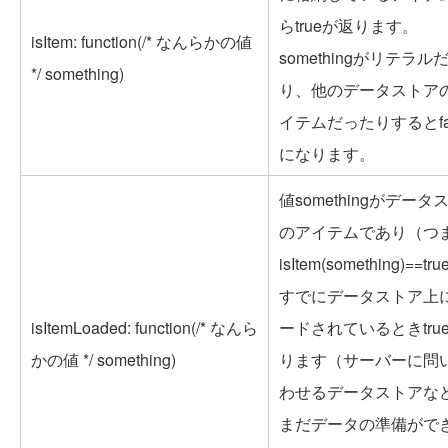
らtrueが返ります。
isItem: function(/* なんらかの値
somethingがリテラル
*/ something)
り、他のデータストア
イテムだったりするとfal
になります。
値somethingがデータ
のアイテムであり（つ
isItem(something)==t
すでにデータストア上
isItemLoaded: function(/* なんら
ードされているときtru
かの値 */ something)
ります（サーバーに問
わせるデータストアな
まだデータの準備がで