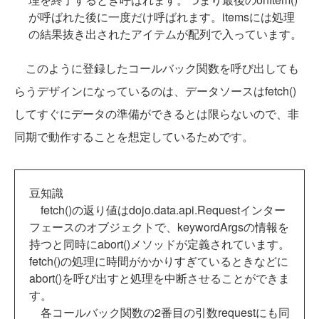
が呼ばれた後に一度だけ呼ばれます。itemsには処理
の結果抜き出されたアイテムが配列で入っています。
このように登録したコールバック関数を呼び出しても
らうデザインになっているのは、データソースはfetch()
してすぐにデータの準備ができるとは限らないので、非
同期で動作することを想定しているためです。
豆知識
fetch()の返り値はdojo.data.api.Requestインター
フェースのオブジェクトで、keywordArgsの情報を
持つと同時にabort()メソッドが定義されています。
fetch()の処理に時間がかかりすぎているときなどに
abort()を呼び出すと処理を中断させることができま
す。
各コールバック関数の2番目の引数requestにも同