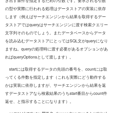
き出す条件を指定するための引数です。要求される引数
の型や実際に行われる処理はデータストアの実装に依存
します（例えばサーチエンジンから結果を取得するデー
タストアではqueryはサーチエンジンに渡す検索クエリー
文字列そのものでしょう。またデータベースからデータ
を読み込むデータストアにとってはSQL文がqueryになり
ますね。queryの処理時に渡す必要があるオプションがあ
ればqueryOptionsとして渡します）。
startには取得するデータの先頭の番号を、countには取
ってくる件数を指定します（これも実際にどう動作する
かは実装に依存しますが、サーチエンジンから結果を返
すデータストアなら検索結果のうちstart番目からcount件
返せ、と指示することになります）。