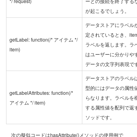
*/ request)
ーとの接続を終了する
が起こるでしょう。
データストアにラベル
定されているとき、ite
getLabel: function(/* アイテム */
ラベルを返します。ラ
item)
はユーザーに分かりや
データの文字列表現で
データストアのラベル
型的にはデータの属性
getLabelAttributes: function(/*
らなります。ラベルを
アイテム */ item)
する属性値を配列で返
ソッドです。
次の擬似コードはhasAttribute()メソッドの使用例で