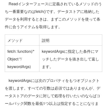
Readインターフェースに定義されているメソッドのう
ち一番重要なのはfetch()です。データストアに格納した
データを利用するときは、まずこのメソッドを使って条
件に合うアイテムを取得します。
メソッド
説明
fetch: function(/*
keywordArgsに指定した条件にマ
Object */
ッチしたデータを抜き出して返し
keywordArgs)
ます。
keywordArgsには次のプロパティをもつオブジェクト
を渡します。すべての引数は必須ではありませんが、デ
ータストアのデータに対して処理を行いたいのならばコ
ールバック関数を最低1つ以上は指定することになりま