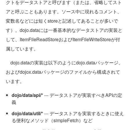
クトをデータストアと呼びます（または、省略してスト
アと呼ぶこともあります。ソース中に現れるコメント、
変数名などには短くstoreと記述してあることが多いで
す）。dojo.dataには一番基本的なデータストアの実装と
して、ItemFileReadStoreおよびItemFileWriteStoreが付
属しています。
dojo.dataの実装は以下のようにdojo.dataパッケージ、
およびdojox.dataパッケージのファイルから構成されて
います。
dojo/data/api/*
--- データストアが実装すべきAPIの定
義
dojo/data/util/*
--- データストアを実装するときに使え
る便利なメソッド（simpleFetch）など