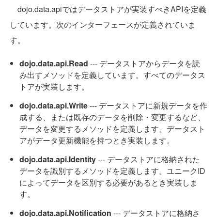
dojo.data.apiではデータストアが実装すべきAPIを定義
しています。次のインターフェースが定義されていま
す。
dojo.data.api.Read
--- データストアからデータを読
み出すメソッドを定義しています。すべてのデータス
トアが実装します。
dojo.data.api.Write
--- データストアに新規データを作
成する、または既存のデータを削除・変更するなど、
データを変更するメソッドを定義します。データスト
アがデータ更新機能を持つとき実装します。
dojo.data.api.Identity
--- データストアに格納された
データを識別するメソッドを定義します。ユニークID
によってデータを区別する必要があるとき実装しま
す。
dojo.data.api.Notification
--- データストアに格納さ