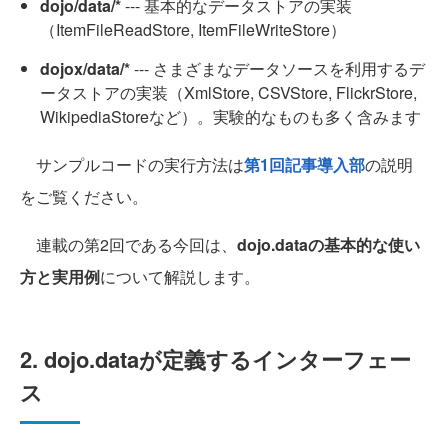
dojo/data/*
--- 基本的なデータストアの実装
（ItemFileReadStore, ItemFileWriteStore）
dojox/data/*
--- さまざまなデータソースを利用するデ
ータストアの実装（XmlStore, CSVStore, FlickrStore,
WikipediaStoreなど）。実験的なものも多く含みます
サンプルコードの実行方法は
第1回記事導入部
の説明
をご覧ください。
連載の第2回である今回は、
dojo.dataの基本的な使い
方と実用例
について解説します。
2. dojo.dataが定義するインターフェー
ス