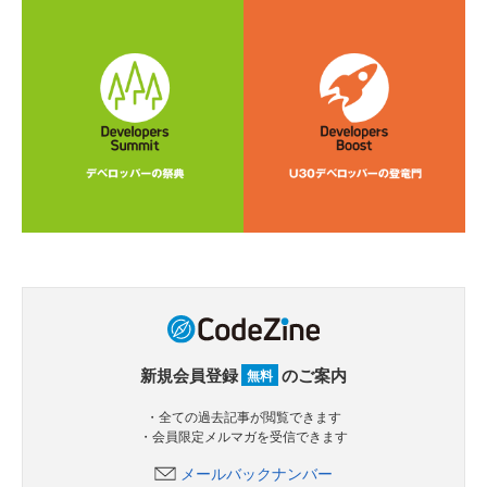
新規会員登録
のご案内
無料
・全ての過去記事が閲覧できます
・会員限定メルマガを受信できます
メールバックナンバー