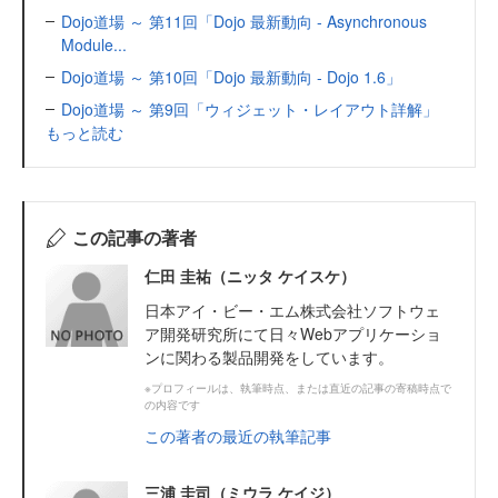
Dojo道場 ～ 第11回「Dojo 最新動向 - Asynchronous
Module...
Dojo道場 ～ 第10回「Dojo 最新動向 - Dojo 1.6」
Dojo道場 ～ 第9回「ウィジェット・レイアウト詳解」
もっと読む
この記事の著者
仁田 圭祐（ニッタ ケイスケ）
日本アイ・ビー・エム株式会社ソフトウェ
ア開発研究所にて日々Webアプリケーショ
ンに関わる製品開発をしています。
※プロフィールは、執筆時点、または直近の記事の寄稿時点で
の内容です
この著者の最近の執筆記事
三浦 圭司（ミウラ ケイジ）