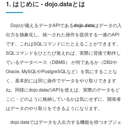
1. はじめに - dojo.dataとは
Dojoが備えるデータAPIである
dojo.data
はデータの入
出力を抽象化し、統一された操作を提供する一連のAPI
です。これはSQLコマンドにたとえることができます。
SQLコマンドをひとたび覚えれば、実際に背後で動作し
ているデータベース（DBMS） が何であるか（DB2や
Oracle, MySQLやPostgreSQLなど）を気にすることな
く、基本的には同じ操作でデータをやり取りできます
ね。同様にdojo.dataのAPIを使えば、実際のデータをど
こに・どのように格納しているかは気にせずに、開発者
はデータのやり取りをできるようになります。
dojo.dataではデータを入出力する機能を持つオブジェ