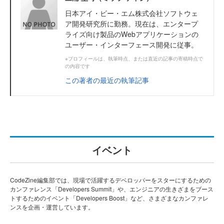
日本アイ・ビー・エム株式会社ソフトウェ
ア開発研究所に勤務。現在は、エンタープ
ライズ向け製品のWebアプリケーションの
ユーザー・インターフェース開発に従事。
※プロフィールは、執筆時点、または直近の記事の寄稿時点で
の内容です
この著者の最近の執筆記事
イベント
CodeZine編集部では、現場で活躍するデベロッパーをスターにするための
カンファレンス「Developers Summit」や、エンジニアの生きざまをブース
トするためのイベント「Developers Boost」など、さまざまなカンファレ
ンスを企画・運営しています。