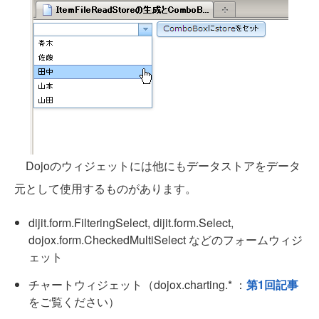
Dojoのウィジェットには他にもデータストアをデータ
元として使用するものがあります。
dijit.form.FilteringSelect, dijit.form.Select,
dojox.form.CheckedMultiSelect などのフォームウィジ
ェット
チャートウィジェット（dojox.charting.* ：
第1回記事
をご覧ください）