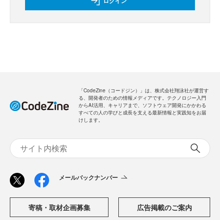
ログイン
「CodeZine（コードジン）」は、株式会社翔泳社が運営す
る、開発者のための情報メディアです。テクノロジー入門
からAI活用、キャリアまで、ソフトウェア開発にかかわる
すべての人の学びと成長を支える最新情報と実践知をお届
けします。
メールバックナンバー
寄稿・取材企画募集
広告掲載のご案内