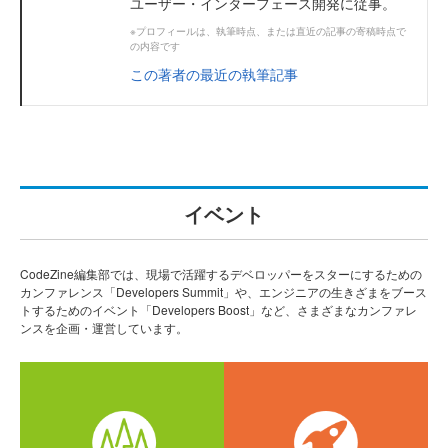
ユーザー・インターフェース開発に従事。
※プロフィールは、執筆時点、または直近の記事の寄稿時点で
の内容です
この著者の最近の執筆記事
イベント
CodeZine編集部では、現場で活躍するデベロッパーをスターにするための
カンファレンス「Developers Summit」や、エンジニアの生きざまをブース
トするためのイベント「Developers Boost」など、さまざまなカンファレ
ンスを企画・運営しています。