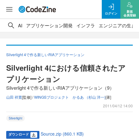
新規
ログイン
会員登録
AI
アプリケーション開発
インフラ
エンジニアの生き
Silverlight 4で作る新しいRIAアプリケーション
Silverlight 4における信頼されたア
プリケーション
Silverlight 4で作る新しいRIAアプリケーション（9）
山田 祥寛
[監修] /
WINGSプロジェクト かるあ （杉山 洋一)
[著]
2011/04/12 14:00
Silverlight
Source.zip (860.1 KB)
ダウンロード