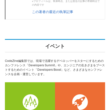
※プロフィールは、執筆時点、または直近の記事の寄稿時点で
の内容です
この著者の最近の執筆記事
イベント
CodeZine編集部では、現場で活躍するデベロッパーをスターにするための
カンファレンス「Developers Summit」や、エンジニアの生きざまをブース
トするためのイベント「Developers Boost」など、さまざまなカンファレ
ンスを企画・運営しています。