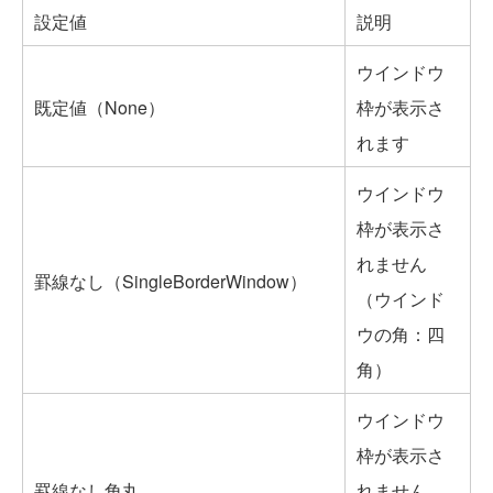
設定値
説明
ウインドウ
既定値（None）
枠が表示さ
れます
ウインドウ
枠が表示さ
れません
罫線なし（SingleBorderWindow）
（ウインド
ウの角：四
角）
ウインドウ
枠が表示さ
罫線なし角丸
れません