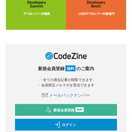
新規会員登録
のご案内
無料
・全ての過去記事が閲覧できます
・会員限定メルマガを受信できます
メールバックナンバー
新規会員登録
無料
ログイン