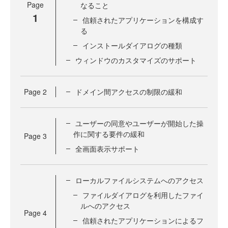
Page
なること
1
信頼されたアプリケーションを構成す
る
インストールダイアログの種類
ウィンドウのカスタマイズのサポート
Page
2
ドメイン間アクセスの制限の緩和
ユーザーの同意やユーザーが開始した操
作に関する要件の緩和
Page
3
全画面表示サポート
ローカルファイルシステムへのアクセス
ファイルダイアログを利用したファイ
ルへのアクセス
Page
4
信頼されたアプリケーションによるフ