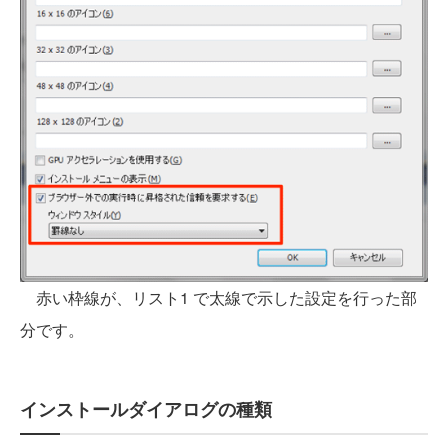
赤い枠線が、リスト1 で太線で示した設定を行った部
分です。
インストールダイアログの種類