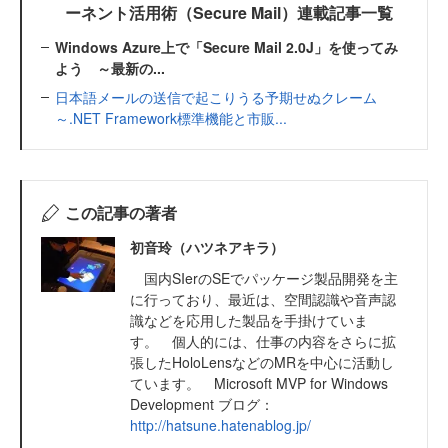
ーネント活用術（Secure Mail）連載記事一覧
Windows Azure上で「Secure Mail 2.0J」を使ってみ
よう ～最新の...
日本語メールの送信で起こりうる予期せぬクレーム
～.NET Framework標準機能と市販...
この記事の著者
初音玲（ハツネアキラ）
国内SIerのSEでパッケージ製品開発を主
に行っており、最近は、空間認識や音声認
識などを応用した製品を手掛けていま
す。 個人的には、仕事の内容をさらに拡
張したHoloLensなどのMRを中心に活動し
ています。 Microsoft MVP for Windows
Development ブログ：
http://hatsune.hatenablog.jp/