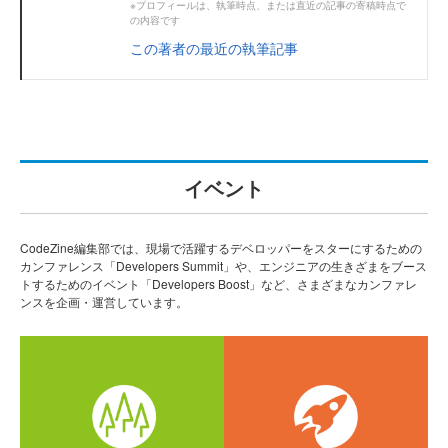
※プロフィールは、執筆時点、または直近の記事の寄稿時点で
の内容です
この著者の最近の執筆記事
イベント
CodeZine編集部では、現場で活躍するデベロッパーをスターにするための
カンファレンス「Developers Summit」や、エンジニアの生きざまをブース
トするためのイベント「Developers Boost」など、さまざまなカンファレ
ンスを企画・運営しています。