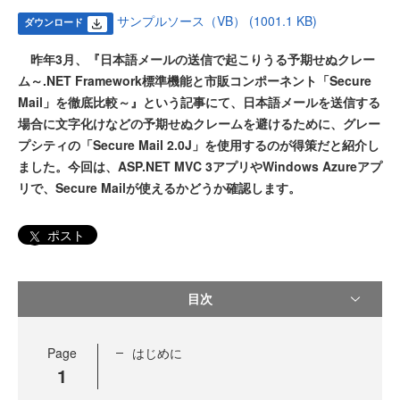
サンプルソース（VB） (1001.1 KB)
ダウンロード
昨年3月、『日本語メールの送信で起こりうる予期せぬクレー
ム～.NET Framework標準機能と市販コンポーネント「Secure
Mail」を徹底比較～』という記事にて、日本語メールを送信する
場合に文字化けなどの予期せぬクレームを避けるために、グレー
プシティの「Secure Mail 2.0J」を使用するのが得策だと紹介し
ました。今回は、ASP.NET MVC 3アプリやWindows Azureアプ
リで、Secure Mailが使えるかどうか確認します。
ポスト
目次
Page
はじめに
1