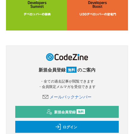
新規会員登録
のご案内
無料
・全ての過去記事が閲覧できます
・会員限定メルマガを受信できます
メールバックナンバー
新規会員登録
無料
ログイン