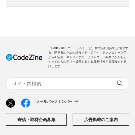
「CodeZine（コードジン）」は、株式会社翔泳社が運営す
る、開発者のための情報メディアです。テクノロジー入門
からAI活用、キャリアまで、ソフトウェア開発にかかわる
すべての人の学びと成長を支える最新情報と実践知をお届
けします。
メールバックナンバー
寄稿・取材企画募集
広告掲載のご案内