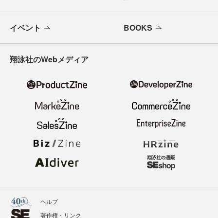
イベント
BOOKS
翔泳社のWebメディア
ヘルプ
著作権・リンク