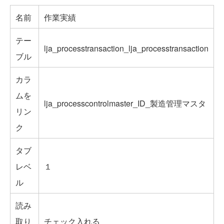
名前
作業実績
テー
lja_processtransaction_lja_processtransaction
ブル
カラ
ムを
lja_processcontrolmaster_ID_製造管理マスタ
リン
ク
タブ
レベ
１
ル
読み
取り
チェック入れる