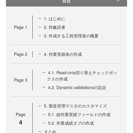
目次
1. はじめに
Page
1
2. 対象読者
3. 作成する工程管理表の概要
Page
2
4. 作業実績表の作成
4.1. Read-only切り替えチェックボッ
クスの作成
Page
3
4.2. Dynamic validationsの設定
5. 製造管理マスタのカスタマイズ
Page
5.1. 総作業実績フィールドの作成
4
5.2. 作業成績タブの作成
まとめ