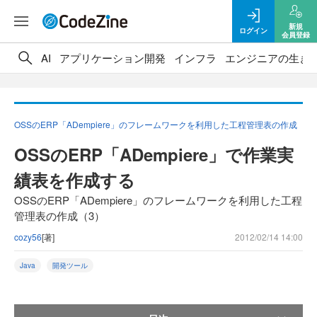
新規
ログイン
会員登録
AI
アプリケーション開発
インフラ
エンジニアの生き
OSSのERP「ADempiere」のフレームワークを利用した工程管理表の作成
OSSのERP「ADempiere」で作業実
績表を作成する
OSSのERP「ADempiere」のフレームワークを利用した工程
管理表の作成（3）
cozy56
[著]
2012/02/14 14:00
Java
開発ツール