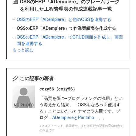
OSSのERP「ADempiere」のフレームワーク
を利用した工程管理表の作成連載記事一覧
OSSのERP「ADempiere」と他のOSSを連携する
OSSのERP「ADempiere」で作業実績表を作成する
OSSのERP「ADempiere」でCRUD画面を作成し、画面
間を連携する
もっと読む
この記事の著者
cozy56（cozy56）
「品質を保つ=プログラミングの流用」とい
う考えから結果、「OSSをなるべく使用す
る」ことにいたったナマクラ人間です。ブ
ログ：
ADempiereとPentaho、、、
※プロフィールは、執筆時点、または直近の記事の寄稿時点で
の内容です