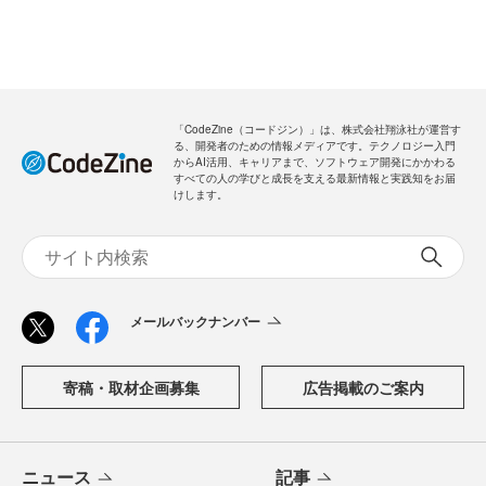
「CodeZine（コードジン）」は、株式会社翔泳社が運営す
る、開発者のための情報メディアです。テクノロジー入門
からAI活用、キャリアまで、ソフトウェア開発にかかわる
すべての人の学びと成長を支える最新情報と実践知をお届
けします。
メールバックナンバー
寄稿・取材企画募集
広告掲載のご案内
ニュース
記事