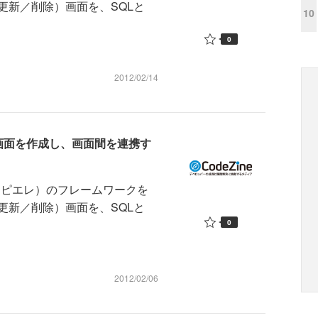
更新／削除）画面を、SQLと
10
0
2012/02/14
RUD画面を作成し、画面間を連携す
アデンピエレ）のフレームワークを
更新／削除）画面を、SQLと
0
2012/02/06