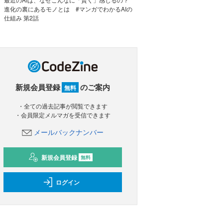
進化の裏にあるモノとは #マンガでわかるAIの
仕組み 第2話
新規会員登録
のご案内
無料
・全ての過去記事が閲覧できます
・会員限定メルマガを受信できます
メールバックナンバー
新規会員登録
無料
ログイン