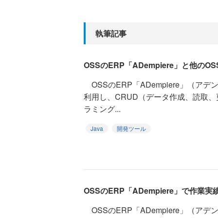
執筆記事
OSSのERP「ADempiere」と他のO
OSSのERP「ADempiere」（
利用し、CRUD（データ作成、読取
ラミング...
Java
開発ツール
OSSのERP「ADempiere」で作業
OSSのERP「ADempiere」（