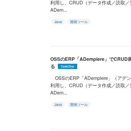
利用し、CRUD（データ作成／読取／
ADem...
Java
開発ツール
OSSのERP「ADempiere」でC
る
CodeZine
OSSのERP「ADempiere」（
利用し、CRUD（データ作成／読取／
ADem...
Java
開発ツール