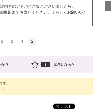
す！
説内容のアドバイスなどございましたら、
編集部までお寄せください。よろしくお願いいた
2
3
4
5
たか？
参考になった
1
です。
い。
ポスト