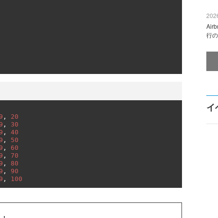
2026
Ai
行の
イ
9
,
20
9
,
30
9
,
40
9
,
50
9
,
60
9
,
70
9
,
80
9
,
90
9
,
100