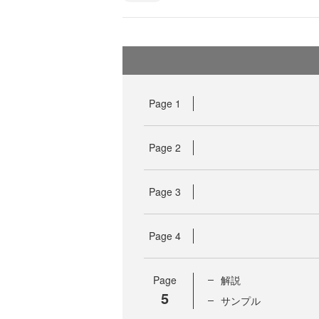
Page
1
Page
2
Page
3
Page
4
Page
解説
5
サンプル