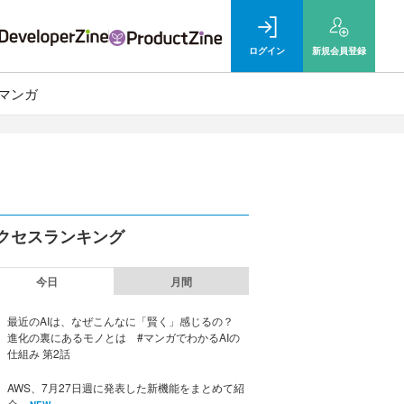
ログイン
新規
会員登録
マンガ
クセスランキング
今日
月間
最近のAIは、なぜこんなに「賢く」感じるの？
進化の裏にあるモノとは #マンガでわかるAIの
仕組み 第2話
AWS、7月27日週に発表した新機能をまとめて紹
介