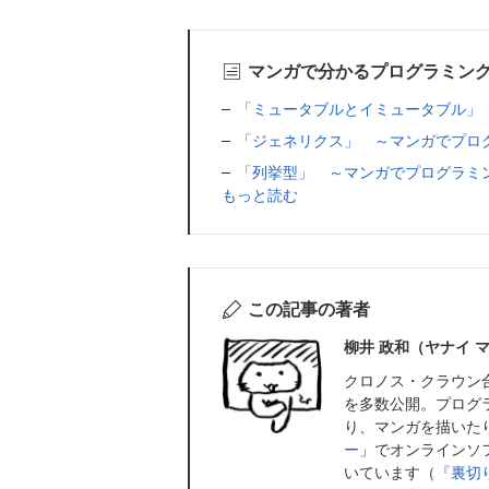
マンガで分かるプログラミン
「ミュータブルとイミュータブル」
「ジェネリクス」 ～マンガでプロ
「列挙型」 ～マンガでプログラミ
もっと読む
この記事の著者
柳井 政和（ヤナイ 
クロノス・クラウン
を多数公開。プログ
り、マンガを描いた
ー
」でオンラインソ
いています（
『裏切