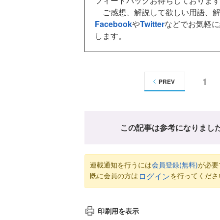
フィードバックお待ちしておりま
ご感想、解説して欲しい用語、解
Facebook
や
Twitter
などでお気軽に
します。
1
PREV
この記事は参考になりまし
連載通知を行うには
会員登録(無料)
が必要
既に会員の方は
を行ってくださ
ログイン
印刷用を表示