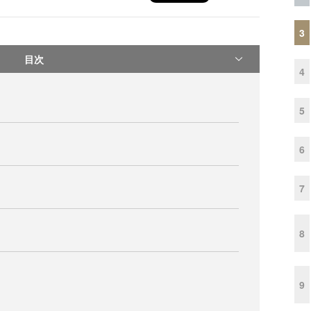
3
目次
4
5
6
7
8
9