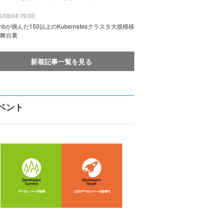
/08/04 09:00
rbnbが挑んだ150以上のKubernetesクラスタ大規模移
舞台裏
新着記事一覧を見る
ベント