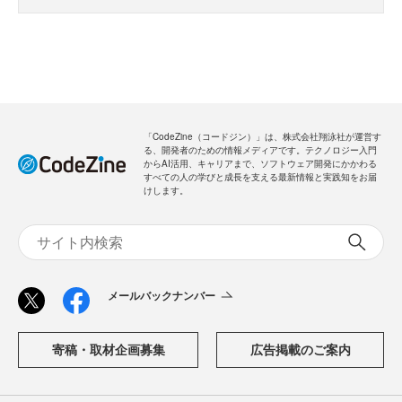
「CodeZine（コードジン）」は、株式会社翔泳社が運営す
る、開発者のための情報メディアです。テクノロジー入門
からAI活用、キャリアまで、ソフトウェア開発にかかわる
すべての人の学びと成長を支える最新情報と実践知をお届
けします。
メールバックナンバー
寄稿・取材企画募集
広告掲載のご案内