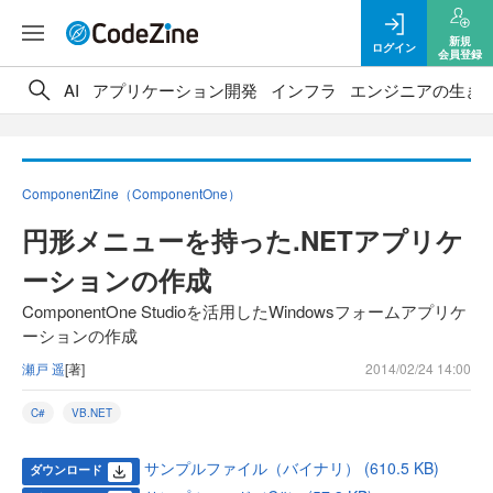
新規
ログイン
会員登録
AI
アプリケーション開発
インフラ
エンジニアの生き
ComponentZine（ComponentOne）
円形メニューを持った.NETアプリケ
ーションの作成
ComponentOne Studioを活用したWindowsフォームアプリケ
ーションの作成
瀬戸 遥
[著]
2014/02/24 14:00
C#
VB.NET
サンプルファイル（バイナリ） (610.5 KB)
ダウンロード