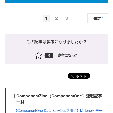
1
2
3
NEXT
この記事は参考になりましたか？
参考になった
0
ポスト
ComponentZine（ComponentOne）連載記事
一覧
【ComponentOne Data Services活用術】kintoneのデー