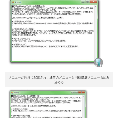
メニューが円形に配置され、通常のメニューと同様階層メニューも組み
込める