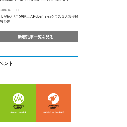
/08/04 09:00
rbnbが挑んだ150以上のKubernetesクラスタ大規模移
舞台裏
新着記事一覧を見る
ベント