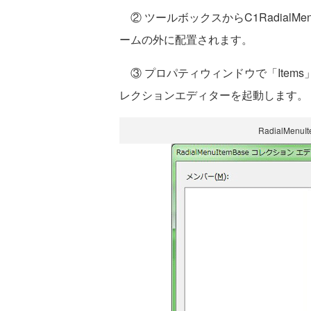
② ツールボックスからC1Radial
ームの外に配置されます。
③ プロパティウィンドウで「Items」プ
レクションエディターを起動します。
RadialMe