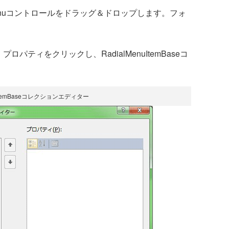
Menuコントロールをドラッグ＆ドロップします。フォ
ロパティをクリックし、RadialMenuItemBaseコ
nuItemBaseコレクションエディター