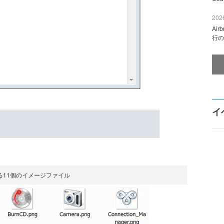
2026
Ai
行の
イ
る11個のイメージファイル