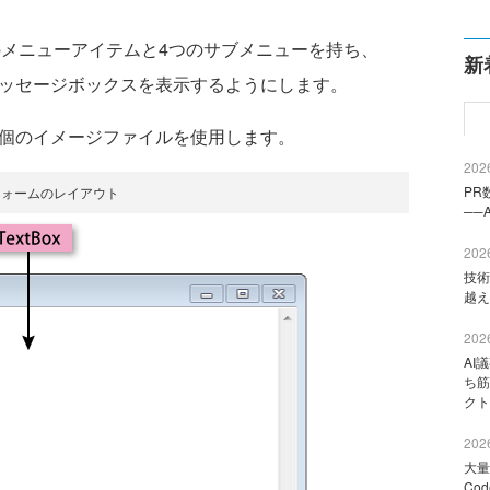
6つのメニューアイテムと4つのサブメニューを持ち、
新
メッセージボックスを表示するようにします。
個のイメージファイルを使用します。
2026
PR
フォームのレイアウト
──
2026
技術
越え
2026
AI
ち筋
クト
2026
大量
Co