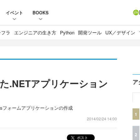
イベント
BOOKS
ンフラ
エンジニアの生き方
Python
開発ツール
UX／デザイン
た.NETアプリケーション
ア
Windowsフォームアプリケーションの作成
1
2014/02/24 14:00
2
ポスト