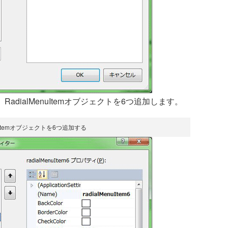
dialMenuItemオブジェクトを6つ追加します。
nuItemオブジェクトを6つ追加する