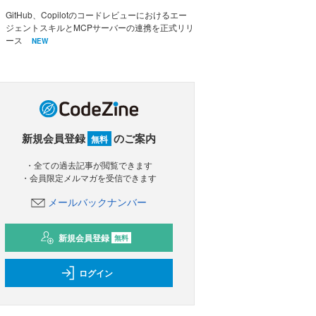
GitHub、Copilotのコードレビューにおけるエー
ジェントスキルとMCPサーバーの連携を正式リリ
ース
NEW
新規会員登録
のご案内
無料
・全ての過去記事が閲覧できます
・会員限定メルマガを受信できます
メールバックナンバー
新規会員登録
無料
ログイン