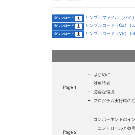
サンプルファイル（バイナリ） 
ダウンロード
サンプルコード（C#） (57.
ダウンロード
サンプルコード（VB） (58.
ダウンロード
はじめに
対象読者
Page
1
必要な環境
プログラム実行時の
コンポーネントのイ
コントロールと参
Page
2