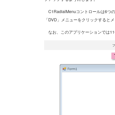
C1RadialMenuコントロールは
「DVD」メニューをクリックすると
なお、このアプリケーションでは11