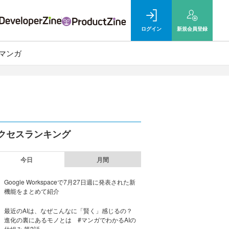
ログイン
新規
会員登録
マンガ
クセスランキング
今日
月間
Google Workspaceで7月27日週に発表された新
機能をまとめて紹介
最近のAIは、なぜこんなに「賢く」感じるの？
進化の裏にあるモノとは #マンガでわかるAIの
仕組み 第2話