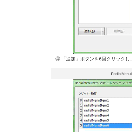
④ 「追加」ボタンを6回クリックし、Ra
RadialMe