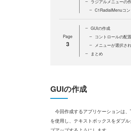
ラジアルメニューの
C1RadialMen
GUIの作成
Page
コントロールの配
3
メニューが選択さ
まとめ
GUIの作成
今回作成するアプリケーションは、Text
を使用し、テキストボックスをダブルクリ
プアップするようにします。