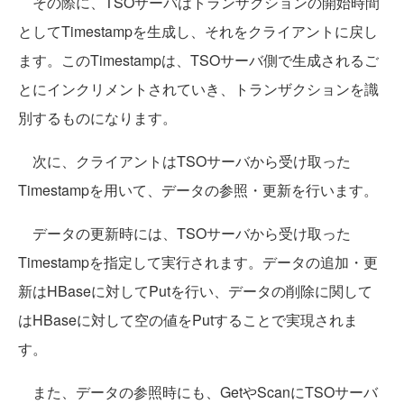
その際に、TSOサーバはトランザクションの開始時間
としてTimestampを生成し、それをクライアントに戻し
ます。このTimestampは、TSOサーバ側で生成されるご
とにインクリメントされていき、トランザクションを識
別するものになります。
次に、クライアントはTSOサーバから受け取った
Timestampを用いて、データの参照・更新を行います。
データの更新時には、TSOサーバから受け取った
Timestampを指定して実行されます。データの追加・更
新はHBaseに対してPutを行い、データの削除に関して
はHBaseに対して空の値をPutすることで実現されま
す。
また、データの参照時にも、GetやScanにTSOサーバ