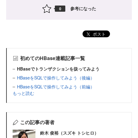
参考になった
0
ポスト
初めてのHBase連載記事一覧
HBaseでトランザクションを扱ってみよう
HBaseをSQLで操作してみよう（後編）
HBaseをSQLで操作してみよう（前編）
もっと読む
この記事の著者
鈴木 俊裕（スズキ トシヒロ）