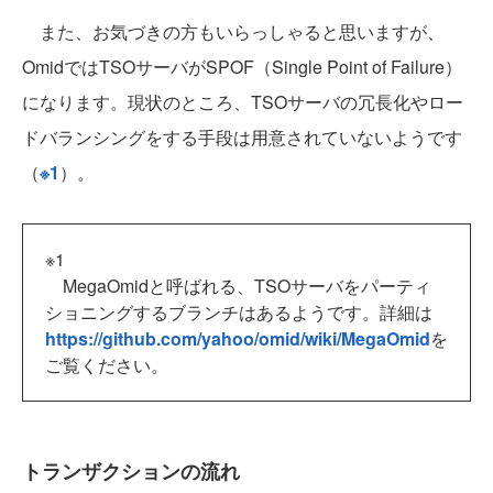
また、お気づきの方もいらっしゃると思いますが、
OmidではTSOサーバがSPOF（Single Point of Failure）
になります。現状のところ、TSOサーバの冗長化やロー
ドバランシングをする手段は用意されていないようです
（
※1
）。
※1
MegaOmidと呼ばれる、TSOサーバをパーティ
ショニングするブランチはあるようです。詳細は
https://github.com/yahoo/omid/wiki/MegaOmid
を
ご覧ください。
トランザクションの流れ