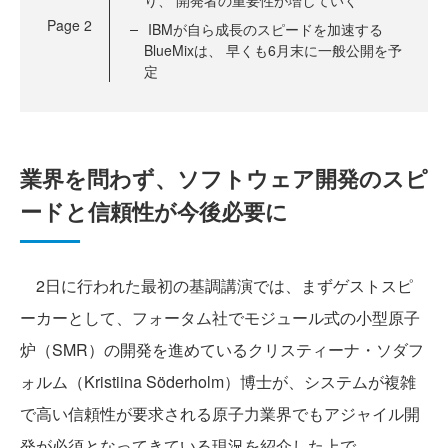
り、 開発者の重要性が増していく
Page
2
IBMが自ら成長のスピードを加速する
BlueMixは、 早くも6月末に一般公開を予
定
業界を問わず、ソフトウェア開発のスピ
ードと信頼性が今後必要に
2日に行われた最初の基調講演では、まずゲストスピ
ーカーとして、フォータム社でモジュール式の小型原子
炉（SMR）の開発を進めているクリスティーナ・ソダフ
ォルム（Kristiina Söderholm）博士が、システムが複雑
で高い信頼性が要求される原子力業界でもアジャイル開
発が必須となってきている現況を紹介した上で、