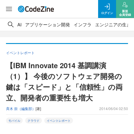
新規
ログイン
会員登録
AI
アプリケーション開発
インフラ
エンジニアの生き
イベントレポート
【IBM Innovate 2014 基調講演
（1）】 今後のソフトウェア開発の
鍵は「スピード」と「信頼性」の両
立、開発者の重要性も増大
斉木 崇（編集部）
[著]
2014/06/04 02:50
モバイル
クラウド
イベントレポート