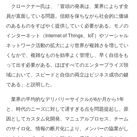
クロークナー氏は、「冒頭の発表は、業界によらず全
員が直面している問題。信頼を保ちながら社会的に価値
のあるものをすばやく提供していく必要がある。モノの
インターネット（Internet of Things、IoT）やソーシャル
ネットワーク活動の拡大により世界が複雑さを増してい
くなかで、複雑なものを効率よく管理し、早く自信をも
って出す必要がある。ほぼすべてのエンタープライズ領
域において、スピードと自信の両立はビジネス成功の鍵
である」と説明した。
業界の平均的なデリバリーサイクルが6か月から1年
と、時代のニーズに対して遅すぎる点を問題提起し、原
因としてカスタム化開発、マニュアルプロセス、チーム
のサイロ化、情報の断片化により、メンバーの協業がし