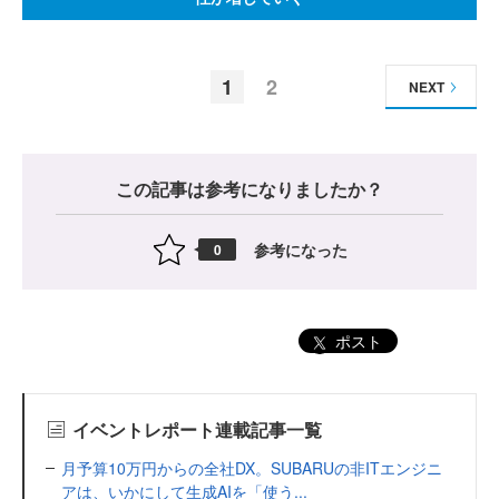
1
2
NEXT
この記事は参考になりましたか？
参考になった
0
ポスト
イベントレポート連載記事一覧
月予算10万円からの全社DX。SUBARUの非ITエンジニ
アは、いかにして生成AIを「使う...