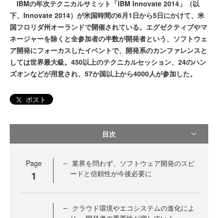
IBMの年次テクニカルサミット「IBM Innovate 2014」（以
下、Innovate 2014）が米国時間の6月1日から5日にかけて、米
国フロリダ州オーランドで開催されている。エグゼクティブやマ
ネージャーを除くと全参加者の半数が開発者という、ソフトウェ
ア開発にフォーカスしたイベントで、開発系のカンファレンスと
しては世界最大級。450以上のテクニカルセッション、24のハン
ズオンなどが用意され、57か国以上から4000人が参加した。
ポスト
目次
Page
業界を問わず、ソフトウェア開発のスピ
1
ードと信頼性が今後必要に
クラウド環境やエコシステムの進化によ