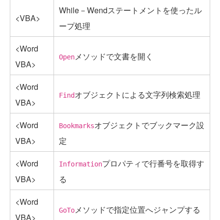
While－Wendステートメントを使ったル
<VBA>
ープ処理
<Word
メソッドで文書を開く
Open
VBA>
<Word
オブジェクトによる文字列検索処理
Find
VBA>
<Word
オブジェクトでブックマーク設
Bookmarks
VBA>
定
<Word
プロパティで行番号を取得す
Information
VBA>
る
<Word
メソッドで指定位置へジャンプする
GoTo
VBA>