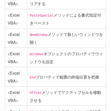
VBA>
リアする
<Excel
メソッドによる書式指定付
PasteSpecial
VBA>
きペースト
<Excel
メソッドで新しいウィンドウを
NewWindow
VBA>
開く
<Excel
オブジェクトのプロパティでウィ
Windows
VBA>
ンドウを設定
<Excel
プロパティで範囲の終端位置を把握
End
VBA>
<Excel
メソッドでアクティブセルを移動
Offset
VBA>
させる