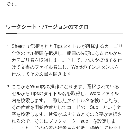
です。
ワークシート・バージョンのマクロ
Sheet1で選択されたTipsタイトルが所属するカテゴリ
全体のセル範囲を把握し、範囲の先頭にあるセルから
カテゴリ名を取得します。そして、パスや拡張子を付
けて文書のファイル名にし、Wordのインスタンスを
作成してその文書を開きます。
ここからWord内の操作になります。選択されている
セルからTipsのタイトル名を取得し、Wordファイル
内を検索します。一致したタイトル名を検出したら、
その位置を開始位置としてコードの「Sub」という文
字を検索します。検索が成功するとその文字が選択さ
れるので、そこにブックマーク「sub」を設定しま
す。また、その位置の行番号を変数に格納しておきま