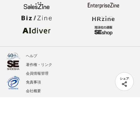
ヘルプ
著作権・リンク
会員情報管理
シェア
免責事項
会社概要
サービス利用規約
プライバシーポリシー
外部送信
掲載記事、写真、イラストの無断転載を禁じます。
記載されているロゴ、システム名、製品名は各社及び商標権者の登録商標あるいは商標で