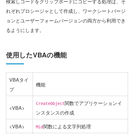
検索しコードをクリップボードにコピーする処理は、そ
れぞれプロシージャとして作成し、ワークシートバージ
ョンとユーザーフォームバージョンの両方から利用でき
るようにします。
使用したVBAの機能
VBAタイ
機能
プ
関数でアプリケーションイ
CreateObject
<VBA>
ンスタンスの作成
<VBA>
関数による文字列処理
Mid