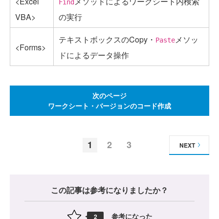
<Excel
メソッドによるワークシート内検索
Find
VBA>
の実行
テキストボックスのCopy・
メソッ
Paste
<Forms>
ドによるデータ操作
次のページ
ワークシート・バージョンのコード作成
1
2
3
NEXT
この記事は参考になりましたか？
参考になった
2