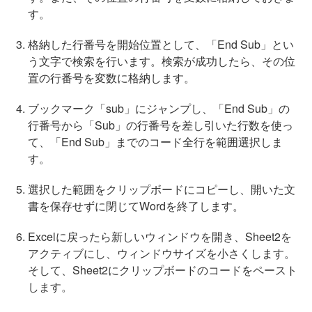
す。
格納した行番号を開始位置として、「End Sub」とい
う文字で検索を行います。検索が成功したら、その位
置の行番号を変数に格納します。
ブックマーク「sub」にジャンプし、「End Sub」の
行番号から「Sub」の行番号を差し引いた行数を使っ
て、「End Sub」までのコード全行を範囲選択しま
す。
選択した範囲をクリップボードにコピーし、開いた文
書を保存せずに閉じてWordを終了します。
Excelに戻ったら新しいウィンドウを開き、Sheet2を
アクティブにし、ウィンドウサイズを小さくします。
そして、Sheet2にクリップボードのコードをペースト
します。