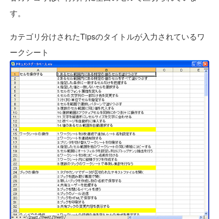
す。
カテゴリ分けされたTipsのタイトルが入力されているワ
ークシート