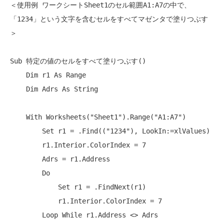
＜使用例 ワークシートSheet1のセル範囲A1:A7の中で、

「1234」という文字を含むセルをすべてマゼンタで塗りつぶす
＞

Sub 特定の値のセルをすべて塗りつぶす()

    Dim r1 As Range

    Dim Adrs As String

    With Worksheets("Sheet1").Range("A1:A7")

        Set r1 = .Find(("1234"), LookIn:=xlValues)

        r1.Interior.ColorIndex = 7

        Adrs = r1.Address

        Do

            Set r1 = .FindNext(r1)

            r1.Interior.ColorIndex = 7

        Loop While r1.Address <> Adrs
