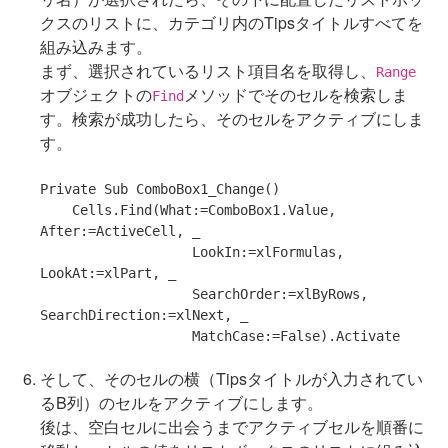
クスのリストに、カテゴリ内のTipsタイトルすべてを
組み込みます。
まず、選択されているリスト項目名を取得し、
Range
オブジェクトの
メソッドでそのセルを検索しま
Find
す。検索が成功したら、そのセルをアクティブにしま
す。
Private
Sub
 ComboBox1_Change()

    Cells.Find(What:=ComboBox1.Value, 
After:=ActiveCell, _

                   LookIn:=xlFormulas, 
LookAt:=xlPart, _

                   SearchOrder:=xlByRows, 
SearchDirection:=xlNext, _

                   MatchCase:=
False
そして、そのセルの横（Tipsタイトルが入力されてい
るB列）のセルをアクティブにします。
後は、空白セルに出会うまでアクティブセルを順番に