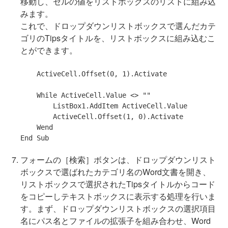
移動し、セルの値をリストボックスのリストに組み込
みます。
これで、ドロップダウンリストボックスで選んだカテ
ゴリのTipsタイトルを、リストボックスに組み込むこ
とができます。
    ActiveCell.Offset(0, 1).Activate

While
 ActiveCell.Value <> 
""
        ListBox1.AddItem ActiveCell.Value

        ActiveCell.Offset(1, 0).Activate

End
Sub
フォームの［検索］ボタンは、ドロップダウンリスト
ボックスで選ばれたカテゴリ名のWord文書を開き、
リストボックスで選択されたTipsタイトルからコード
をコピーしテキストボックスに表示する処理を行いま
す。まず、ドロップダウンリストボックスの選択項目
名にパス名とファイルの拡張子を組み合わせ、Word