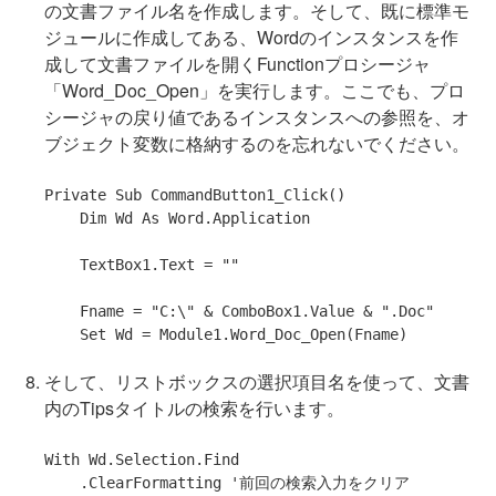
の文書ファイル名を作成します。そして、既に標準モ
ジュールに作成してある、Wordのインスタンスを作
成して文書ファイルを開くFunctionプロシージャ
「Word_Doc_Open」を実行します。ここでも、プロ
シージャの戻り値であるインスタンスへの参照を、オ
ブジェクト変数に格納するのを忘れないでください。
Private
Sub
 CommandButton1_Click()

Dim
 Wd 
As
 Word.Application

    TextBox1.Text = 
""
    Fname = 
"C:\"
 & ComboBox1.Value & 
".Doc"
Set
そして、リストボックスの選択項目名を使って、文書
内のTipsタイトルの検索を行います。
With
 Wd.Selection.Find

    .ClearFormatting 
'前回の検索入力をクリア