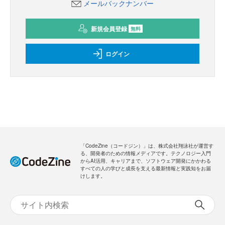
メールバックナンバー
新規会員登録
無料
ログイン
「CodeZine（コードジン）」は、株式会社翔泳社が運営す
る、開発者のための情報メディアです。テクノロジー入門
からAI活用、キャリアまで、ソフトウェア開発にかかわる
すべての人の学びと成長を支える最新情報と実践知をお届
けします。