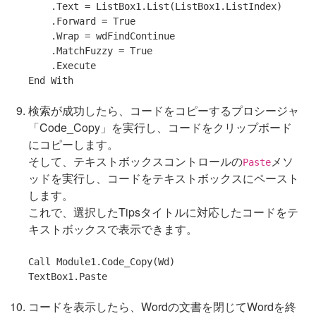
    .Text = ListBox1.List(ListBox1.ListIndex)

    .Forward = 
True
    .Wrap = wdFindContinue

    .MatchFuzzy = 
True
End
With
検索が成功したら、コードをコピーするプロシージャ
「Code_Copy」を実行し、コードをクリップボード
にコピーします。
そして、テキストボックスコントロールの
メソ
Paste
ッドを実行し、コードをテキストボックスにペースト
します。
これで、選択したTipsタイトルに対応したコードをテ
キストボックスで表示できます。
Call
 Module1.Code_Copy(Wd)

コードを表示したら、Wordの文書を閉じてWordを終