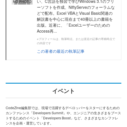
い、C言語を独習で学びWindows 3.1のフリ
ーソフトを作成、NiftyServeのフォーラムな
どで配布。Excel VBAとVisual Basic関連の
解説書を中心に現在まで40冊以上の書籍を
出版。近著に、「Excelユーザーのための
Access再...
※プロフィールは、執筆時点、または直近の記事の寄稿時点で
の内容です
この著者の最近の執筆記事
イベント
CodeZine編集部では、現場で活躍するデベロッパーをスターにするための
カンファレンス「Developers Summit」や、エンジニアの生きざまをブース
トするためのイベント「Developers Boost」など、さまざまなカンファレ
ンスを企画・運営しています。