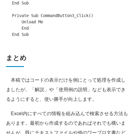
End
Sub
Private
Sub
 CommandButton3_Click()

    Unload 
Me
End
End
Sub
まとめ
本稿ではコードの表示だけを例にとって処理を作成し
ましたが、「解説」や「使用例の説明」なども表示でき
るようにすると、使い勝手が向上します。
Excel内にすべての情報を組み込んで検索させる方法も
あります。最初から作成するのであればそれでも構いま
せんが、既にテキストファイルや他のワープロ文書など