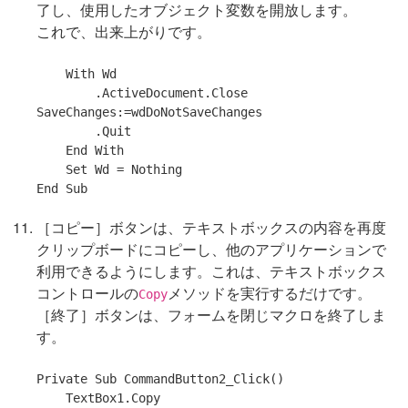
了し、使用したオブジェクト変数を開放します。
これで、出来上がりです。
With
 Wd

        .ActiveDocument.Close 
SaveChanges:=wdDoNotSaveChanges

        .Quit

End
With
Set
 Wd = 
Nothing
End
Sub
［コピー］ボタンは、テキストボックスの内容を再度
クリップボードにコピーし、他のアプリケーションで
利用できるようにします。これは、テキストボックス
コントロールの
メソッドを実行するだけです。
Copy
［終了］ボタンは、フォームを閉じマクロを終了しま
す。
Private
Sub
 CommandButton2_Click()
