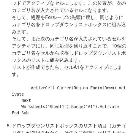
ッドでアクティブなセルにします。この位置が、次の
カテゴリ名が入力されているセルになります。
そして、処理をForループの先頭に戻し、同じように
カテゴリ名をドロップダウンリストボックスに組み込
みます。
そして、また次のカテゴリ名が入力されているセルを
アクティブにし、同じ処理を繰り返すことで、10個の
カテゴリ名をセルから取得しドロップダウンリストボ
ックスのリストに組み込みます。
リストが作成できたら、セルA1をアクティブにしま
す。
        ActiveCell.CurrentRegion.End(xlDown).Act
ivate

Next
    Worksheets(
"Sheet1"
).Range(
"A1"
End
Sub
ドロップダウンリストボックスのリスト項目（カテゴ
リ名）が選択されたら、その下に配置したリストボッ