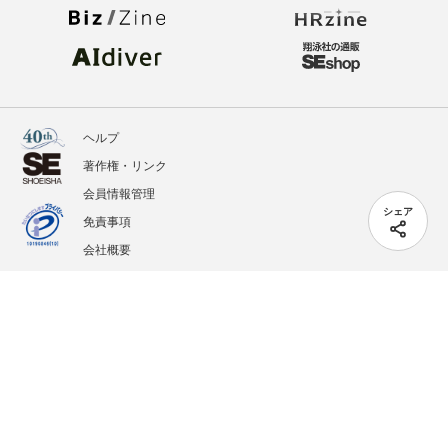
ヘルプ
著作権・リンク
会員情報管理
シェア
免責事項
会社概要
サービス利用規約
プライバシーポリシー
外部送信
掲載記事、写真、イラストの無断転載を禁じます。
記載されているロゴ、システム名、製品名は各社及び商標権者の登録商標あるいは商標で
す。
All contents copyright © 2005-2026 Shoeisha Co., Ltd. All rights reserved. ver.1.5