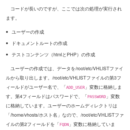
コードが長いのですが、ここでは次の処理が実行され
ます。
ユーザーの作成
ドキュメントルートの作成
テストコンテンツ（htmlとPHP）の作成
ユーザーの作成では、データを/root/etc/VHLISTファイ
ルから取り出します。/root/etc/VHLISTファイルの第3フ
ィールドがユーザー名で、「
」変数に格納しま
ADD_USER
す。第4フィールドはパスワードで、「
」変数
PASSWORD
に格納しています。ユーザーのホームディレクトリは
「/home/vhosts/ホスト名」なので、/root/etc/VHLISTファ
イルの第2フィールドを「
」変数に格納していま
FQDN