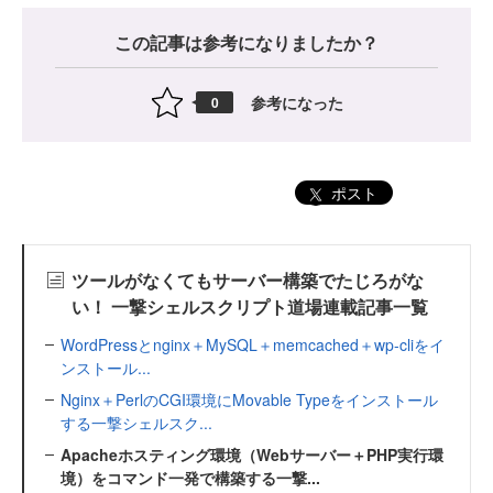
この記事は参考になりましたか？
参考になった
0
ポスト
ツールがなくてもサーバー構築でたじろがな
い！ 一撃シェルスクリプト道場連載記事一覧
WordPressとnginx＋MySQL＋memcached＋wp-cliをイ
ンストール...
Nginx＋PerlのCGI環境にMovable Typeをインストール
する一撃シェルスク...
Apacheホスティング環境（Webサーバー＋PHP実行環
境）をコマンド一発で構築する一撃...