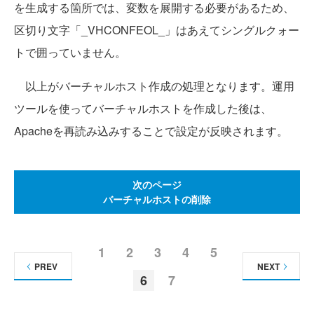
を生成する箇所では、変数を展開する必要があるため、
区切り文字「_VHCONFEOL_」はあえてシングルクォー
トで囲っていません。
以上がバーチャルホスト作成の処理となります。運用
ツールを使ってバーチャルホストを作成した後は、
Apacheを再読み込みすることで設定が反映されます。
次のページ
バーチャルホストの削除
1
2
3
4
5
PREV
NEXT
6
7