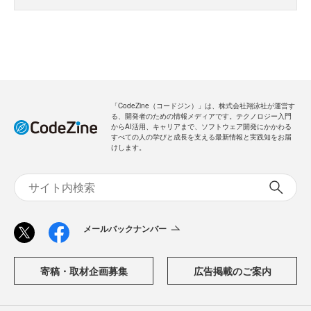
「CodeZine（コードジン）」は、株式会社翔泳社が運営す
る、開発者のための情報メディアです。テクノロジー入門
からAI活用、キャリアまで、ソフトウェア開発にかかわる
すべての人の学びと成長を支える最新情報と実践知をお届
けします。
メールバックナンバー
寄稿・取材企画募集
広告掲載のご案内