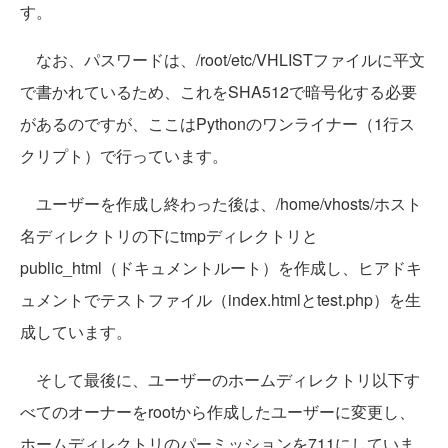
す。
なお、パスワードは、/root/etc/VHLISTファイルに平文
で書かれているため、これをSHA512で暗号化する必要
があるのですが、ここはPythonのワンライナー（1行ス
クリプト）で行っています。
ユーザーを作成し終わった後は、/home/vhosts/ホスト
名ディレクトリの下にtmpディレクトリと
public_html（ドキュメントルート）を作成し、ヒアドキ
ュメントでテストファイル（index.htmlとtest.php）を生
成しています。
そして最後に、ユーザーのホームディレクトリ以下す
べてのオーナーをrootから作成したユーザーに変更し、
ホームディレクトリのパーミッションを711にしていま