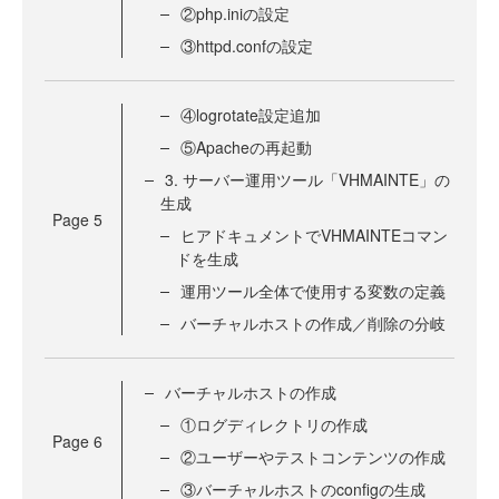
②php.iniの設定
③httpd.confの設定
④logrotate設定追加
⑤Apacheの再起動
3. サーバー運用ツール「VHMAINTE」の
生成
Page
5
ヒアドキュメントでVHMAINTEコマン
ドを生成
運用ツール全体で使用する変数の定義
バーチャルホストの作成／削除の分岐
バーチャルホストの作成
①ログディレクトリの作成
Page
6
②ユーザーやテストコンテンツの作成
③バーチャルホストのconfigの生成