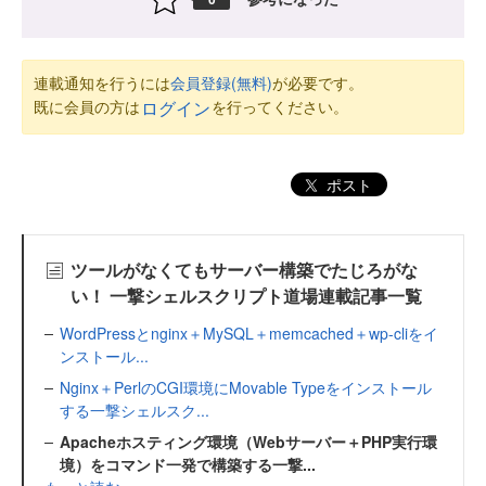
連載通知を行うには
会員登録(無料)
が必要です。
既に会員の方は
を行ってください。
ログイン
ポスト
ツールがなくてもサーバー構築でたじろがな
い！ 一撃シェルスクリプト道場連載記事一覧
WordPressとnginx＋MySQL＋memcached＋wp-cliをイ
ンストール...
Nginx＋PerlのCGI環境にMovable Typeをインストール
する一撃シェルスク...
Apacheホスティング環境（Webサーバー＋PHP実行環
境）をコマンド一発で構築する一撃...