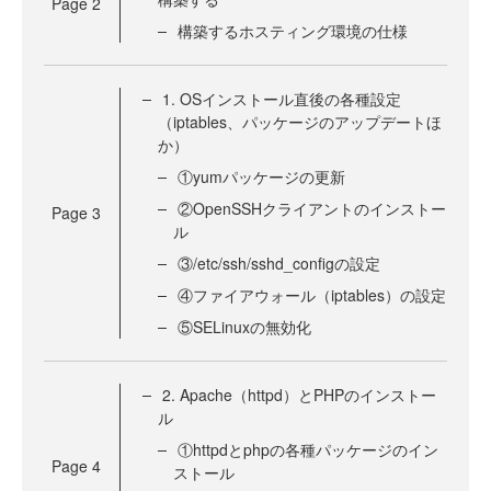
Page
2
構築するホスティング環境の仕様
1. OSインストール直後の各種設定
（iptables、パッケージのアップデートほ
か）
①yumパッケージの更新
②OpenSSHクライアントのインストー
Page
3
ル
③/etc/ssh/sshd_configの設定
④ファイアウォール（iptables）の設定
⑤SELinuxの無効化
2. Apache（httpd）とPHPのインストー
ル
①httpdとphpの各種パッケージのイン
Page
4
ストール