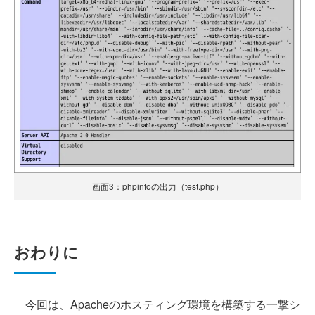
画面3：phpinfoの出力（test.php）
おわりに
今回は、Apacheのホスティング環境を構築する一撃シ