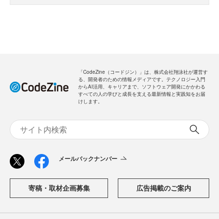
「CodeZine（コードジン）」は、株式会社翔泳社が運営す
る、開発者のための情報メディアです。テクノロジー入門
からAI活用、キャリアまで、ソフトウェア開発にかかわる
すべての人の学びと成長を支える最新情報と実践知をお届
けします。
メールバックナンバー
寄稿・取材企画募集
広告掲載のご案内