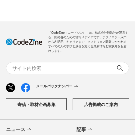
メールバックナンバー
新規会員登録
無料
ログイン
「CodeZine（コードジン）」は、株式会社翔泳社が運営す
る、開発者のための情報メディアです。テクノロジー入門
からAI活用、キャリアまで、ソフトウェア開発にかかわる
すべての人の学びと成長を支える最新情報と実践知をお届
けします。