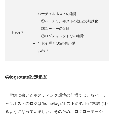
バーチャルホストの削除
①バーチャルホストの設定の無効化
②ユーザーの削除
Page
7
③ログディレクトリの削除
4. 後処理とOSの再起動
おわりに
④logrotate設定追加
冒頭に書いたホスティング環境の仕様では、各バーチ
ャルホストのログは/home/logs/ホスト名/以下に格納され
るようになっていました。そのため、ログローテーショ