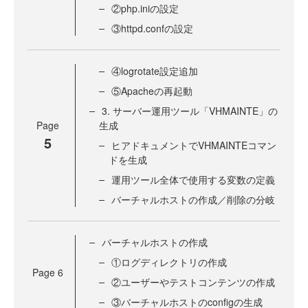
②php.iniの設定
③httpd.confの設定
④logrotate設定追加
⑤Apacheの再起動
3. サーバー運用ツール「VHMAINTE」の
Page
生成
5
ヒアドキュメントでVHMAINTEコマン
ドを生成
運用ツール全体で使用する変数の定義
バーチャルホストの作成／削除の分岐
バーチャルホストの作成
①ログディレクトリの作成
Page
6
②ユーザーやテストコンテンツの作成
③バーチャルホストのconfigの生成