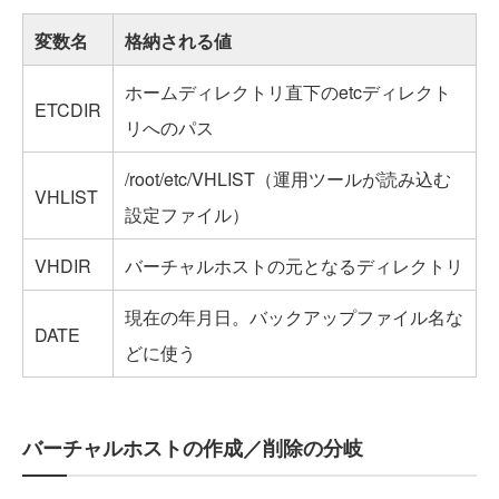
変数名
格納される値
ホームディレクトリ直下のetcディレクト
ETCDIR
リへのパス
/root/etc/VHLIST（運用ツールが読み込む
VHLIST
設定ファイル）
VHDIR
バーチャルホストの元となるディレクトリ
現在の年月日。バックアップファイル名な
DATE
どに使う
バーチャルホストの作成／削除の分岐