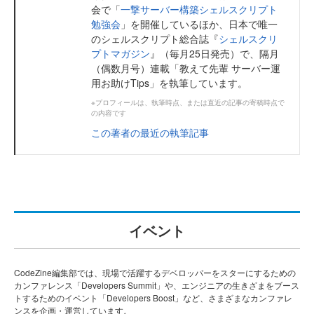
会で「
一撃サーバー構築シェルスクリプト
勉強会
」を開催しているほか、日本で唯一
のシェルスクリプト総合誌『
シェルスクリ
プトマガジン
』（毎月25日発売）で、隔月
（偶数月号）連載「教えて先輩 サーバー運
用お助けTips」を執筆しています。
※プロフィールは、執筆時点、または直近の記事の寄稿時点で
の内容です
この著者の最近の執筆記事
イベント
CodeZine編集部では、現場で活躍するデベロッパーをスターにするための
カンファレンス「Developers Summit」や、エンジニアの生きざまをブース
トするためのイベント「Developers Boost」など、さまざまなカンファレ
ンスを企画・運営しています。