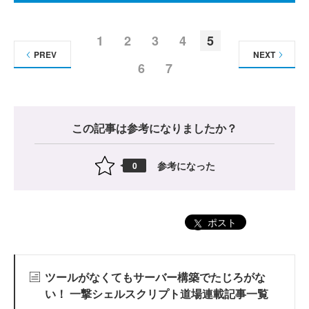
1
2
3
4
5
PREV
NEXT
6
7
この記事は参考になりましたか？
参考になった
0
ポスト
ツールがなくてもサーバー構築でたじろがな
い！ 一撃シェルスクリプト道場連載記事一覧