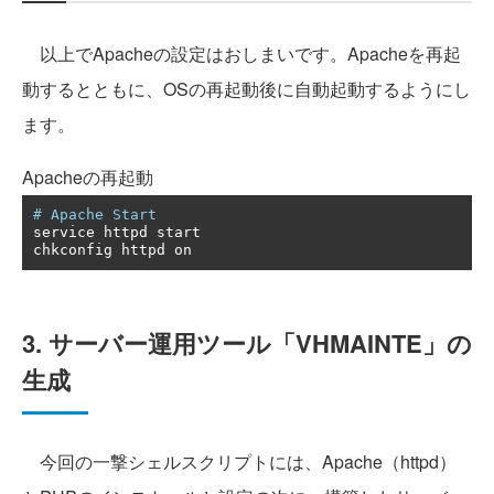
以上でApacheの設定はおしまいです。Apacheを再起
動するとともに、OSの再起動後に自動起動するようにし
ます。
Apacheの再起動
# Apache Start
service httpd start

chkconfig httpd on
3. サーバー運用ツール「VHMAINTE」の
生成
今回の一撃シェルスクリプトには、Apache（httpd）