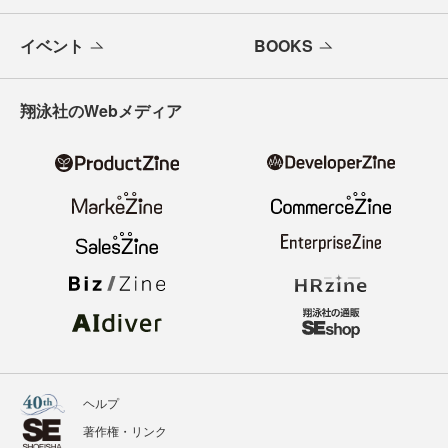
メールバックナンバー
寄稿・取材企画募集
広告掲載のご案内
ニュース
記事
イベント
BOOKS
翔泳社のWebメディア