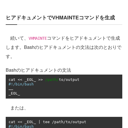
ヒアドキュメントでVHMAINTEコマンドを生成
続いて、
コマンドをヒアドキュメントで生成
VHMAINTE
します。Bashのヒアドキュメントの文法は次のとおりで
す。
Bashのヒアドキュメントの文法
cat 
<<
 _EOL_ 
>>
/path/
to
/
#!/bin/bash
……
_EOL_
または、
cat 
<<
 _EOL_ 
|
 tee 
/
path
/
to
/
#!/bin/bash