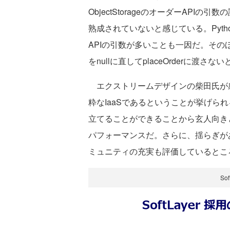
ObjectStorageのオーダーAPI
熟成されていないと感じている。Pyt
APIの引数が多いことも一因だ。そのほか
をnullに直してplaceOrderに渡
エクストリームデザインの柴田氏が感じ
粋なIaaSであるということが挙げら
立てることができることから玄人向き
パフォーマンスだ。さらに、揺らぎが
ミュニティの充実も評価しているとこ
So