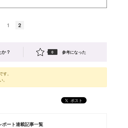
1
2
たか？
参考になった
0
です。
い。
ポスト
ンレポート連載記事一覧