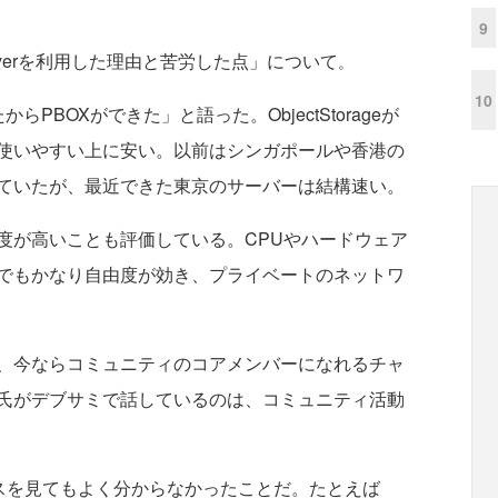
9
yerを利用した理由と苦労した点」について
。
10
からPBOXができた」と語った。ObjectStorageが
使いやすい上に安い。以前はシンガポールや香港の
ていたが、最近できた東京のサーバーは結構速い。
が高いことも評価している。CPUやハードウェア
でもかなり自由度が効き、プライベートのネットワ
、今ならコミュニティのコアメンバーになれるチャ
氏がデブサミで話しているのは、コミュニティ活動
スを見てもよく分からなかったことだ。たとえば