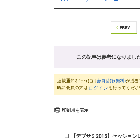
PREV
この記事は参考になりまし
連載通知を行うには
会員登録(無料)
が必要
既に会員の方は
を行ってくださ
ログイン
印刷用を表示
【デブサミ2015】セッショ