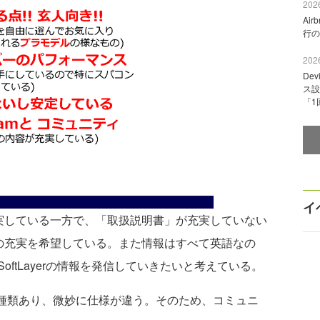
2026
Ai
行の
2026
De
ス設
「1
イ
実している一方で、「取扱説明書」が充実していない
スの充実を希望している。また情報はすべて英語なの
ftLayerの情報を発信していきたいと考えている。
2種類あり、微妙に仕様が違う。そのため、コミュニ