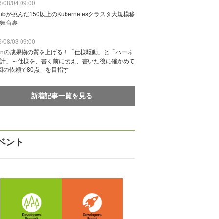
/08/04 09:00
rbnbが挑んだ150以上のKubernetesクラスタ大規模移
舞台裏
/08/03 09:00
vinの成果物の質を上げる！「仕様駆動」と「ハーネ
計」～仕様を、書く前に伝え、書いた後に確かめて
回の依頼で80点」を目指す
新着記事一覧を見る
ベント