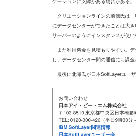
ケーションに支障がある場合がある。
クリエーションラインの前佛氏は「
にデータセンターができたことは大き
サーバーのようにインスタンスが使い
また利用料金を見積もりやすい。デ
し、データセンター間の通信にも課金
最後に北瀬氏が日本SoftLayer
お問い合わせ
日本アイ・ビー・エム株式会社
〒103-8510 東京都中央区日本橋箱崎
TEL: 0120-300-426（平日9時30
IBM SoftLayer関連情報
日本SoftLayerユーザー会