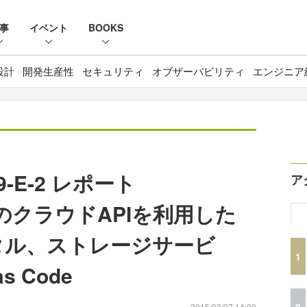
事
イベント
BOOKS
設計
開発生産性
セキュリティ
オブザーバビリティ
エンジニア
-E-2 レポート
ア
er」のクラウドAPIを利用した
タル、ストレージサービ
1
as Code
2
2015/03/27 14:00