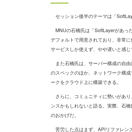
セッション後半のテーマは「SoftLa
MNUの石橋氏は「SoftLayerがあった
デフォルトで用意されており、非常に
サービスしか使えず、やや遅いと感じ
また石橋氏は、サーバー構成の自由度
のスペックのほか、ネットワーク構成
ークをクラウド上に構築できる。
さらに、コミュニティに勢いがあり
ンスかもしれないと語る。実際、石橋
のおかげだ。
苦労した点はまず、APIリファレン