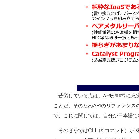
苦労している点は、APIが非常に充
ことだ。そのためAPIのリファレン
で、これに関しては、自分が日本語でSo
そのほかではCLI（slコマンド）が