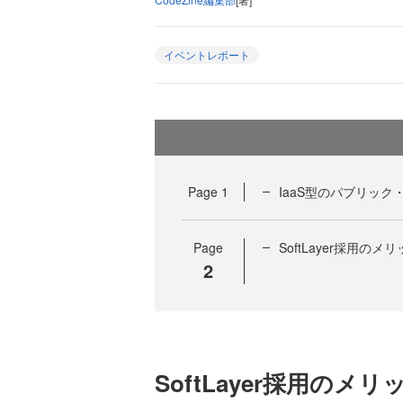
イベントレポート
Page
1
IaaS型のパブリック
Page
SoftLayer採用の
2
SoftLayer採用の