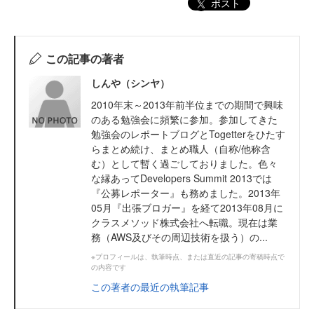
ポスト
この記事の著者
しんや（シンヤ）
2010年末～2013年前半位までの期間で興味
のある勉強会に頻繁に参加。参加してきた
勉強会のレポートブログとTogetterをひたす
らまとめ続け、まとめ職人（自称/他称含
む）として暫く過ごしておりました。色々
な縁あってDevelopers Summit 2013では
『公募レポーター』も務めました。2013年
05月『出張ブロガー』を経て2013年08月に
クラスメソッド株式会社へ転職。現在は業
務（AWS及びその周辺技術を扱う）の...
※プロフィールは、執筆時点、または直近の記事の寄稿時点で
の内容です
この著者の最近の執筆記事