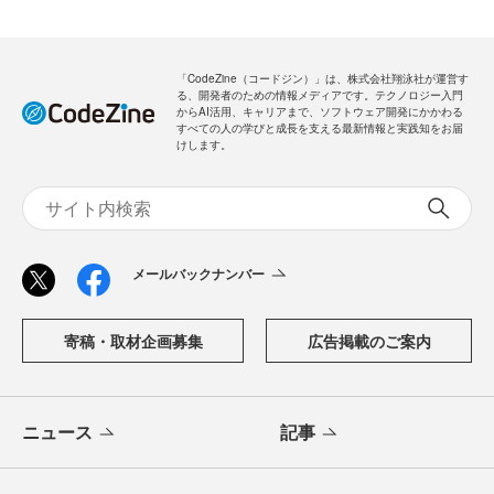
「CodeZine（コードジン）」は、株式会社翔泳社が運営す
る、開発者のための情報メディアです。テクノロジー入門
からAI活用、キャリアまで、ソフトウェア開発にかかわる
すべての人の学びと成長を支える最新情報と実践知をお届
けします。
メールバックナンバー
寄稿・取材企画募集
広告掲載のご案内
ニュース
記事