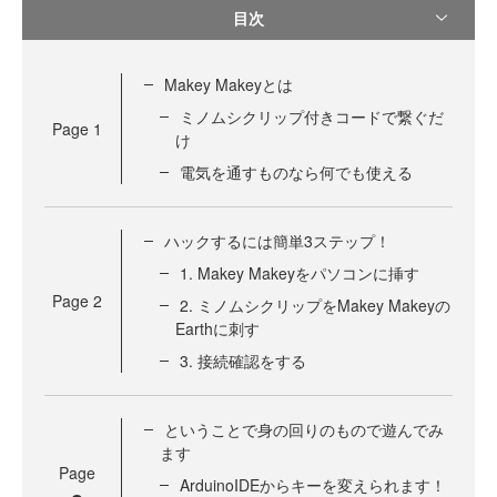
目次
Makey Makeyとは
ミノムシクリップ付きコードで繋ぐだ
Page
1
け
電気を通すものなら何でも使える
ハックするには簡単3ステップ！
1. Makey Makeyをパソコンに挿す
Page
2
2. ミノムシクリップをMakey Makeyの
Earthに刺す
3. 接続確認をする
ということで身の回りのもので遊んでみ
ます
Page
ArduinoIDEからキーを変えられます！