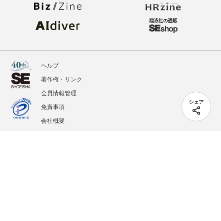
ヘルプ
著作権・リンク
会員情報管理
シェア
免責事項
会社概要
サービス利用規約
プライバシーポリシー
外部送信
掲載記事、写真、イラストの無断転載を禁じます。
記載されているロゴ、システム名、製品名は各社及び商標権者の登録商標あるいは商標で
す。
All contents copyright © 2005-2026 Shoeisha Co., Ltd. All rights reserved. ver.1.5