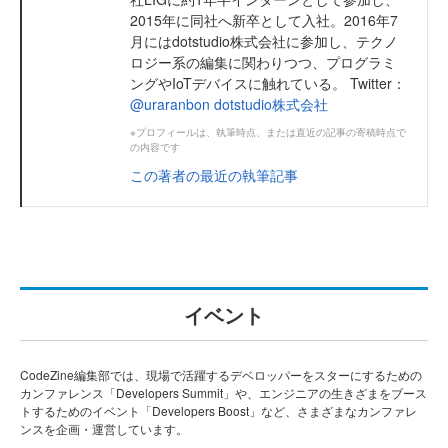
2015年に同社へ新卒として入社。2016年7
月にはdotstudio株式会社に参加し、テクノ
ロジー系の編集に関わりつつ、プログラミ
ングやIoTデバイスに触れている。 Twitter：
@uraranbon
dotstudio株式会社
※プロフィールは、執筆時点、または直近の記事の寄稿時点で
の内容です
この著者の最近の執筆記事
イベント
CodeZine編集部では、現場で活躍するデベロッパーをスターにするための
カンファレンス「Developers Summit」や、エンジニアの生きざまをブース
トするためのイベント「Developers Boost」など、さまざまなカンファレ
ンスを企画・運営しています。