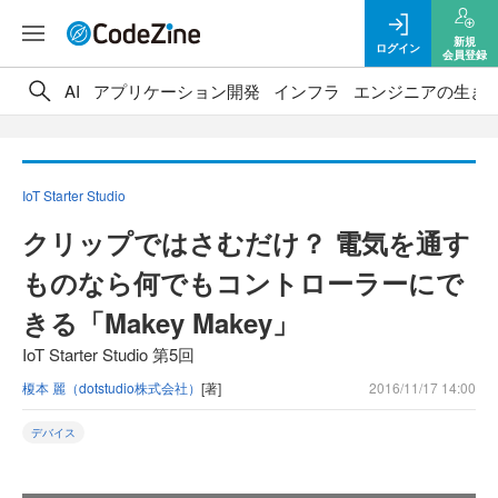
新規
ログイン
会員登録
AI
アプリケーション開発
インフラ
エンジニアの生き
IoT Starter Studio
クリップではさむだけ？ 電気を通す
ものなら何でもコントローラーにで
きる「Makey Makey」
IoT Starter Studio 第5回
榎本 麗（dotstudio株式会社）
[著]
2016/11/17 14:00
デバイス