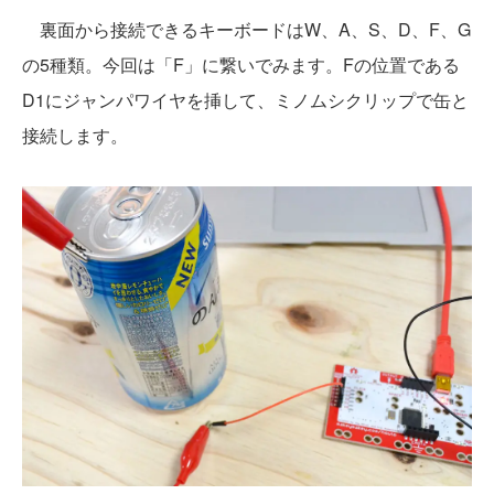
裏面から接続できるキーボードはW、A、S、D、F、G
の5種類。今回は「F」に繋いでみます。Fの位置である
D1にジャンパワイヤを挿して、ミノムシクリップで缶と
接続します。