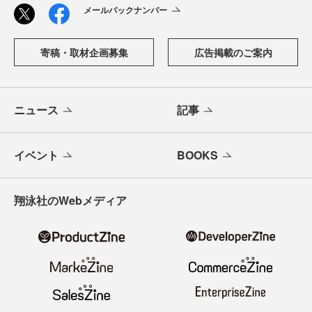
メールバックナンバー
寄稿・取材企画募集
広告掲載のご案内
ニュース
記事
イベント
BOOKS
翔泳社のWebメディア