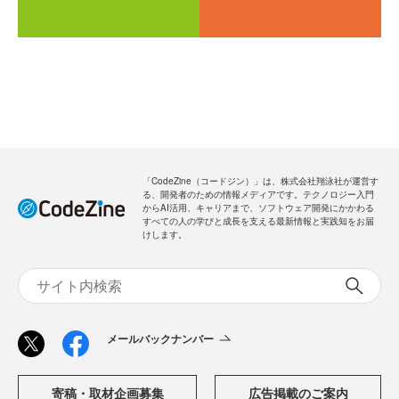
「CodeZine（コードジン）」は、株式会社翔泳社が運営す
る、開発者のための情報メディアです。テクノロジー入門
からAI活用、キャリアまで、ソフトウェア開発にかかわる
すべての人の学びと成長を支える最新情報と実践知をお届
けします。
メールバックナンバー
寄稿・取材企画募集
広告掲載のご案内