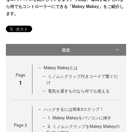
ら何でもコントローラーにできる「Makey Makey」をご紹介し
ます。
ポスト
目次
Makey Makeyとは
Page
ミノムシクリップ付きコードで繋ぐだ
1
け
電気を通すものなら何でも使える
ハックするには簡単3ステップ！
1. Makey Makeyをパソコンに挿す
Page
2
2. ミノムシクリップをMakey Makeyの