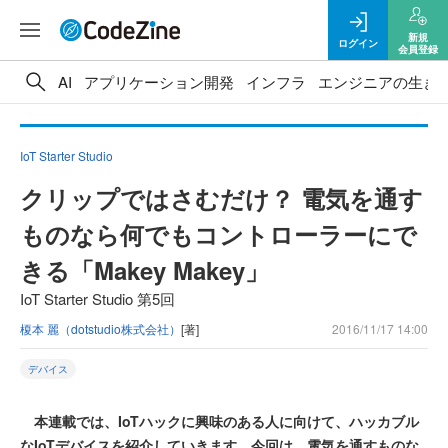
新規
ログイン
会員登録
AI
アプリケーション開発
インフラ
エンジニアの生き
IoT Starter Studio
クリップではさむだけ？ 電気を通す
ものなら何でもコントローラーにで
きる「Makey Makey」
IoT Starter Studio 第5回
榎本 麗（dotstudio株式会社）
[著]
2016/11/17 14:00
デバイス
本連載では、IoTハックに興味のある人に向けて、ハッカブル
なIoTデバイスを紹介していきます。今回は、電気を通すものな