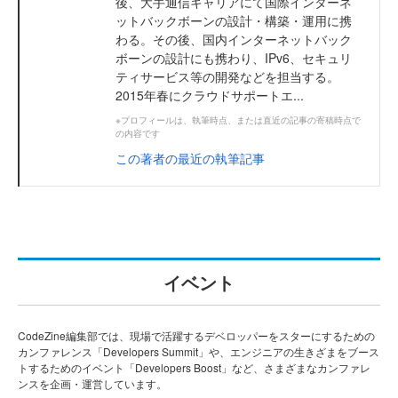
後、大手通信キャリアにて国際インターネ
ットバックボーンの設計・構築・運用に携
わる。その後、国内インターネットバック
ボーンの設計にも携わり、IPv6、セキュリ
ティサービス等の開発などを担当する。
2015年春にクラウドサポートエ...
※プロフィールは、執筆時点、または直近の記事の寄稿時点で
の内容です
この著者の最近の執筆記事
イベント
CodeZine編集部では、現場で活躍するデベロッパーをスターにするための
カンファレンス「Developers Summit」や、エンジニアの生きざまをブース
トするためのイベント「Developers Boost」など、さまざまなカンファレ
ンスを企画・運営しています。