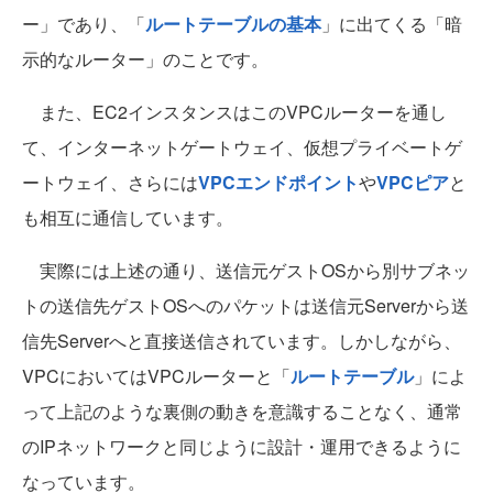
ー」であり、「
ルートテーブルの基本
」に出てくる「暗
示的なルーター」のことです。
また、EC2インスタンスはこのVPCルーターを通し
て、インターネットゲートウェイ、仮想プライベートゲ
ートウェイ、さらには
VPCエンドポイント
や
VPCピア
と
も相互に通信しています。
実際には上述の通り、送信元ゲストOSから別サブネッ
トの送信先ゲストOSへのパケットは送信元Serverから送
信先Serverへと直接送信されています。しかしながら、
VPCにおいてはVPCルーターと「
ルートテーブル
」によ
って上記のような裏側の動きを意識することなく、通常
のIPネットワークと同じように設計・運用できるように
なっています。