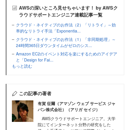
AWSの深いところ見せちゃいます！ by AWSク
ラウドサポートエンジニア連載記事一覧
クラウド・ネイティブのお作法（2）「リトライ」～効
率的なリトライ手法「Exponentia...
クラウド・ネイティブのお作法（1）「非同期処理」～
24時間365日ダウンタイムがゼロのシス...
Amazon EC2のイベント対応を楽にするためのアイデア
と「Design for Fai...
もっと読む
この記事の著者
有賀 征爾（アマゾン ウェブ サービス ジャ
パン株式会社）（アリガ セイジ）
AWSクラウドサポートエンジニア。大学
院にてインターネット分野の研究をした