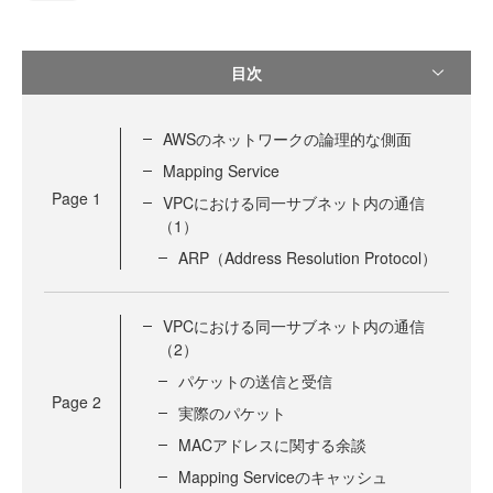
目次
AWSのネットワークの論理的な側面
Mapping Service
Page
1
VPCにおける同一サブネット内の通信
（1）
ARP（Address Resolution Protocol）
VPCにおける同一サブネット内の通信
（2）
パケットの送信と受信
Page
2
実際のパケット
MACアドレスに関する余談
Mapping Serviceのキャッシュ