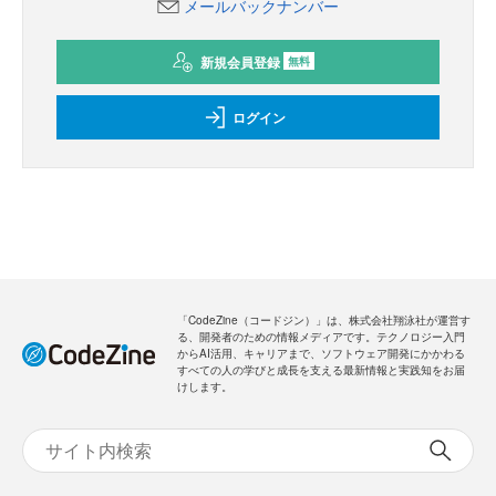
メールバックナンバー
新規会員登録
無料
ログイン
「CodeZine（コードジン）」は、株式会社翔泳社が運営す
る、開発者のための情報メディアです。テクノロジー入門
からAI活用、キャリアまで、ソフトウェア開発にかかわる
すべての人の学びと成長を支える最新情報と実践知をお届
けします。