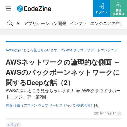
新規
ログイン
会員登録
AI
アプリケーション開発
インフラ
エンジニアの生き
AWSの深いところ見せちゃいます！ by AWSクラウドサポートエンジニア
AWSネットワークの論理的な側面 ～
AWSのバックボーンネットワークに
関するDeepな話（2）
AWSの深いところ見せちゃいます！ by AWSクラウドサポー
トエンジニア 第2回
有賀 征爾（アマゾン ウェブ サービス ジャパン株式会社）
[著]
2016/11/29 14:00
クラウド