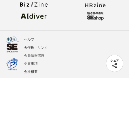
ヘルプ
著作権・リンク
会員情報管理
シェア
免責事項
会社概要
サービス利用規約
プライバシーポリシー
外部送信
掲載記事、写真、イラストの無断転載を禁じます。
記載されているロゴ、システム名、製品名は各社及び商標権者の登録商標あるいは商標で
す。
All contents copyright © 2005-2026 Shoeisha Co., Ltd. All rights reserved. ver.1.5