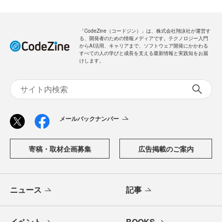
「CodeZine（コードジン）」は、株式会社翔泳社が運営す
る、開発者のための情報メディアです。テクノロジー入門
からAI活用、キャリアまで、ソフトウェア開発にかかわる
すべての人の学びと成長を支える最新情報と実践知をお届
けします。
メールバックナンバー
寄稿・取材企画募集
広告掲載のご案内
ニュース
記事
イベント
BOOKS