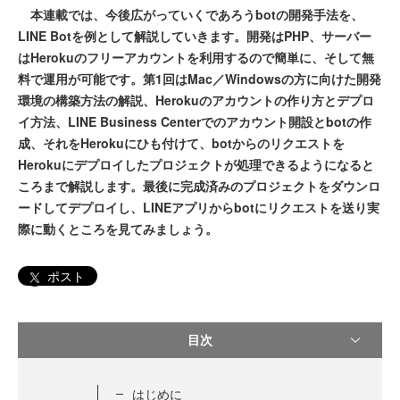
本連載では、今後広がっていくであろうbotの開発手法を、
LINE Botを例として解説していきます。開発はPHP、サーバー
はHerokuのフリーアカウントを利用するので簡単に、そして無
料で運用が可能です。第1回はMac／Windowsの方に向けた開発
環境の構築方法の解説、Herokuのアカウントの作り方とデプロ
イ方法、LINE Business Centerでのアカウント開設とbotの作
成、それをHerokuにひも付けて、botからのリクエストを
Herokuにデプロイしたプロジェクトが処理できるようになると
ころまで解説します。最後に完成済みのプロジェクトをダウンロ
ードしてデプロイし、LINEアプリからbotにリクエストを送り実
際に動くところを見てみましょう。
ポスト
目次
はじめに