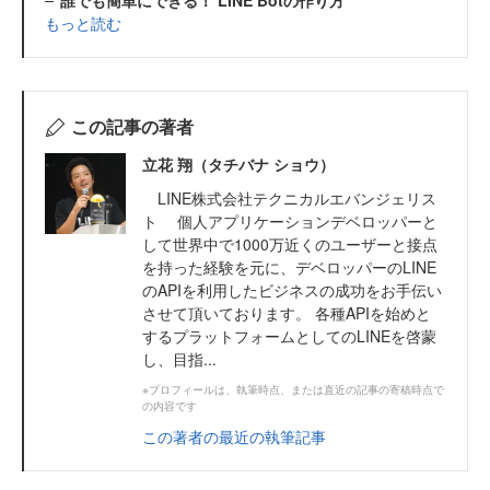
誰でも簡単にできる！ LINE Botの作り方
もっと読む
この記事の著者
立花 翔（タチバナ ショウ）
LINE株式会社テクニカルエバンジェリス
ト 個人アプリケーションデベロッパーと
して世界中で1000万近くのユーザーと接点
を持った経験を元に、デベロッパーのLINE
のAPIを利用したビジネスの成功をお手伝い
させて頂いております。 各種APIを始めと
するプラットフォームとしてのLINEを啓蒙
し、目指...
※プロフィールは、執筆時点、または直近の記事の寄稿時点で
の内容です
この著者の最近の執筆記事