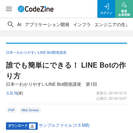
新規
ログイン
会員登録
AI
アプリケーション開発
インフラ
エンジニアの生き
日本一わかりやすいLINE Bot開発講座
誰でも簡単にできる！ LINE Botの作
り方
日本一わかりやすいLINE Bot開発講座 第1回
立花 翔
[著]
更新日: 2016/12/15
公開日: 2016/12/07
PHP
Web Service
サンプルファイル (1.5 MB)
ダウンロード