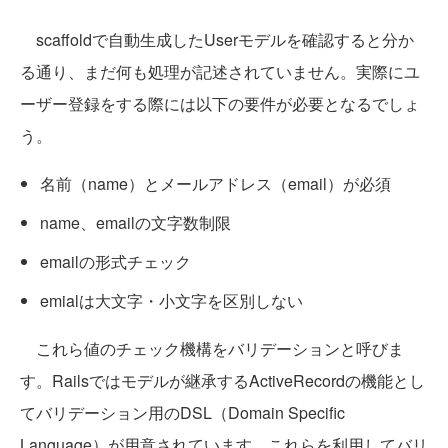
scaffoldで自動生成したUserモデルを確認すると分か
る通り、まだ何も処理が記述されていません。実際にユ
ーザー登録をする際には以下の要件が必要となるでしょ
う。
名前（name）とメールアドレス（email）が必須
name、emailの文字数制限
emailの形式チェック
emialは大文字・小文字を区別しない
これら値のチェック機構をバリデーションと呼びま
す。Railsではモデルが継承するActiveRecordの機能とし
てバリデーション用のDSL（Domain Specific
Language）が用意されています。これらを利用してバリ