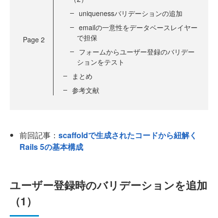
uniquenessバリデーションの追加
emailの一意性をデータベースレイヤー
で担保
Page
2
フォームからユーザー登録のバリデー
ションをテスト
まとめ
参考文献
前回記事：
scaffoldで生成されたコードから紐解く
Rails 5の基本構成
ユーザー登録時のバリデーションを追加
（1）