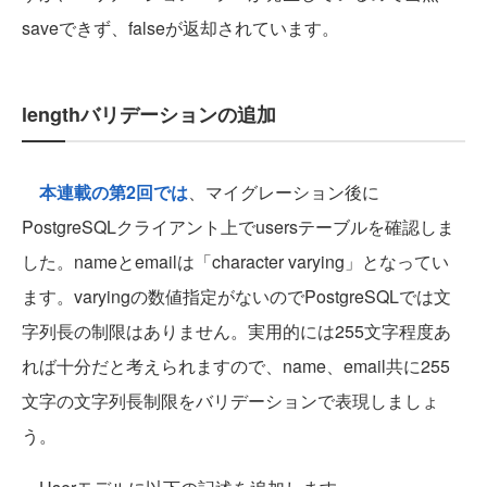
saveできず、falseが返却されています。
lengthバリデーションの追加
本連載の第2回では
、マイグレーション後に
PostgreSQLクライアント上でusersテーブルを確認しま
した。nameとemailは「character varying」となってい
ます。varyingの数値指定がないのでPostgreSQLでは文
字列長の制限はありません。実用的には255文字程度あ
れば十分だと考えられますので、name、email共に255
文字の文字列長制限をバリデーションで表現しましょ
う。