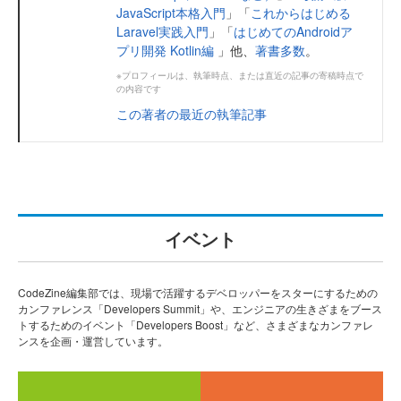
JavaScript本格入門
」「
これからはじめる
Laravel実践入門
」「
はじめてのAndroidア
プリ開発 Kotlin編
」他、
著書多数
。
※プロフィールは、執筆時点、または直近の記事の寄稿時点で
の内容です
この著者の最近の執筆記事
イベント
CodeZine編集部では、現場で活躍するデベロッパーをスターにするための
カンファレンス「Developers Summit」や、エンジニアの生きざまをブース
トするためのイベント「Developers Boost」など、さまざまなカンファレ
ンスを企画・運営しています。