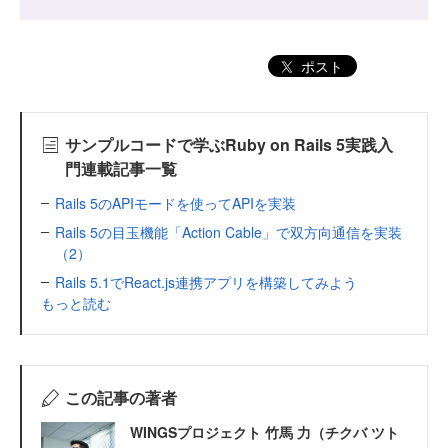
ポスト
サンプルコードで学ぶRuby on Rails 5実践入
門連載記事一覧
Rails 5のAPIモードを使ってAPIを実装
Rails 5の目玉機能「Action Cable」で双方向通信を実装
（2）
Rails 5.1でReact.js連携アプリを構築してみよう
もっと読む
この記事の著者
WINGSプロジェクト 竹馬 力（チクバ ツト