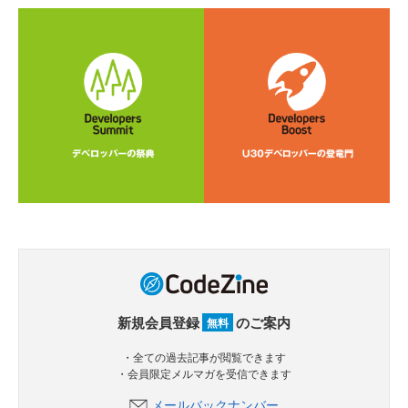
新規会員登録
のご案内
無料
・全ての過去記事が閲覧できます
・会員限定メルマガを受信できます
メールバックナンバー