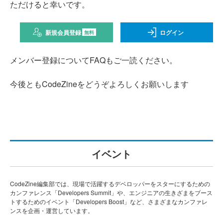
ただけると幸いです。
新規会員登録
ログイン
無料
メンバー登録についてFAQもご一読ください。
今後ともCodeZineをどうぞよろしくお願いします
イベント
CodeZine編集部では、現場で活躍するデベロッパーをスターにするための
カンファレンス「Developers Summit」や、エンジニアの生きざまをブース
トするためのイベント「Developers Boost」など、さまざまなカンファレ
ンスを企画・運営しています。