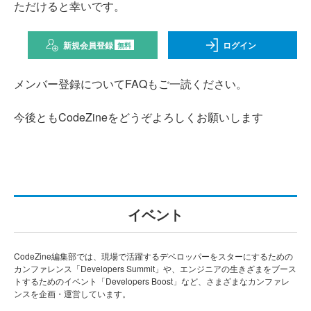
ただけると幸いです。
新規会員登録
ログイン
無料
メンバー登録についてFAQもご一読ください。
今後ともCodeZineをどうぞよろしくお願いします
イベント
CodeZine編集部では、現場で活躍するデベロッパーをスターにするための
カンファレンス「Developers Summit」や、エンジニアの生きざまをブース
トするためのイベント「Developers Boost」など、さまざまなカンファレ
ンスを企画・運営しています。