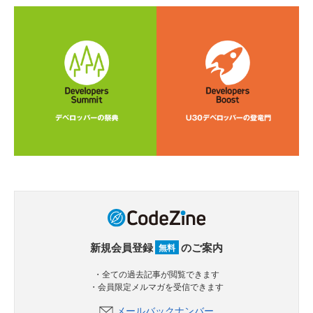
新規会員登録
のご案内
無料
・全ての過去記事が閲覧できます
・会員限定メルマガを受信できます
メールバックナンバー