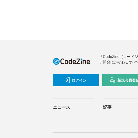
「CodeZine（コ
ア開発にかかわるすべ
ログイン
新規会員登
ニュース
記事