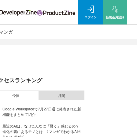
ログイン
新規
会員登録
マンガ
クセスランキング
今日
月間
Google Workspaceで7月27日週に発表された新
機能をまとめて紹介
最近のAIは、なぜこんなに「賢く」感じるの？
進化の裏にあるモノとは #マンガでわかるAIの
仕組み 第2話