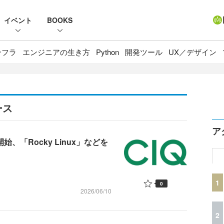
イベント
BOOKS
ンフラ
エンジニアの生き方
Python
開発ツール
UX／デザイン
ース
ア
、「Rocky Linux」などを
1
0
2026/06/10
2