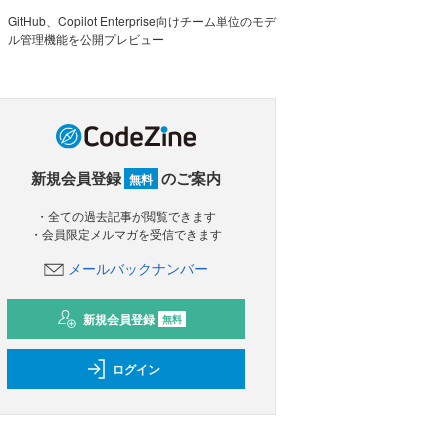
GitHub、Copilot Enterprise向けチーム単位のモデ
ル管理機能を公開プレビュー
新規会員登録
のご案内
無料
・全ての過去記事が閲覧できます
・会員限定メルマガを受信できます
メールバックナンバー
新規会員登録
無料
ログイン