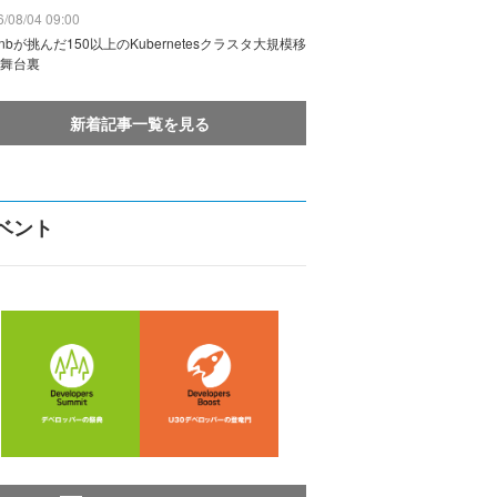
/08/04 09:00
rbnbが挑んだ150以上のKubernetesクラスタ大規模移
舞台裏
新着記事一覧を見る
ベント