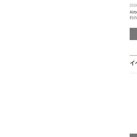
2026
Ai
行の
イ