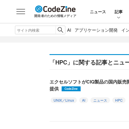
ニュース
記事
開発者のための情報メディア
AI
アプリケーション開発
イ
「HPC」に関する記事とニュ
エクセルソフトがCIQ製品の国内販売開始
提供
CodeZine
UNIX／Linux
AI
ニュース
HPC