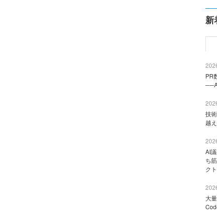
新
2026
PR
──
2026
技術
越え
2026
AI
ち筋
クト
2026
大量
Co