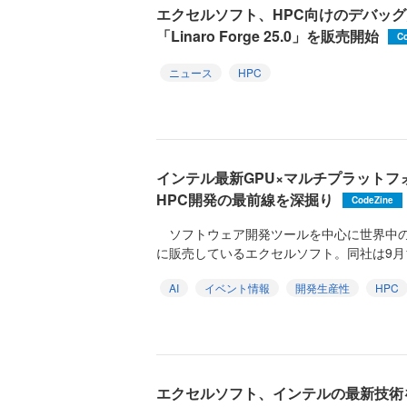
エクセルソフト、HPC向けのデバッ
「Linaro Forge 25.0」を販売開始
C
ニュース
HPC
インテル最新GPU×マルチプラットフ
HPC開発の最前線を深掘り
CodeZine
ソフトウェア開発ツールを中心に世界中の
に販売しているエクセルソフト。同社は9月11日
AI
イベント情報
開発生産性
HPC
エクセルソフト、インテルの最新技術