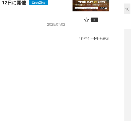
、12日に開催
CodeZine
10
0
2025/07/02
4件中1～4件を表示